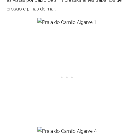
as vistas por baixo de si: impressionantes trabalhos de
erosão e pilhas de mar.