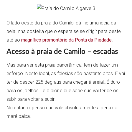
O lado oeste da praia do Camilo, dá-lhe uma ideia da
bela linha costeira que o espera se se dirigir para oeste
até ao
magnífico promontório da Ponta da Piedade
.
Acesso à praia de Camilo – escadas
Mas para ver esta praia panorâmica, tem de fazer um
esforço. Neste local, as falésias são bastante altas. E vai
ter de descer 225 degraus para chegar à areia!!! É duro
para os joelhos… e o pior é que sabe que vai ter de os
subir para voltar a subir!
No entanto, penso que vale absolutamente a pena na
maré baixa.