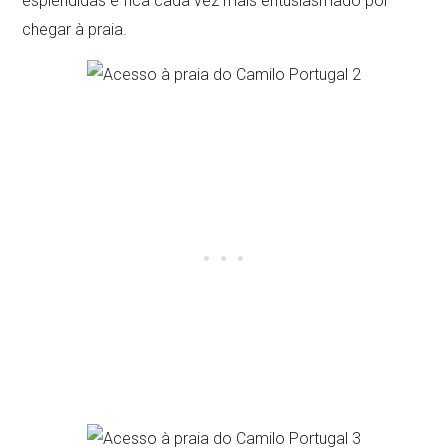
esplêndidas e fica cada vez mais entusiasmado por
chegar à praia.