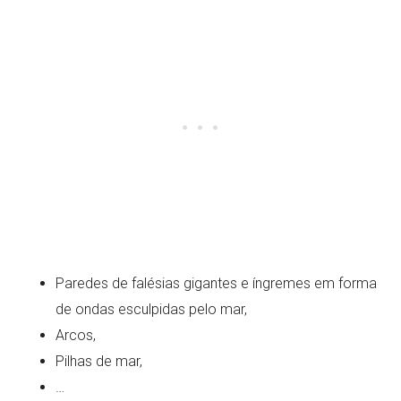
Paredes de falésias gigantes e íngremes em forma
de ondas esculpidas pelo mar,
Arcos,
Pilhas de mar,
…