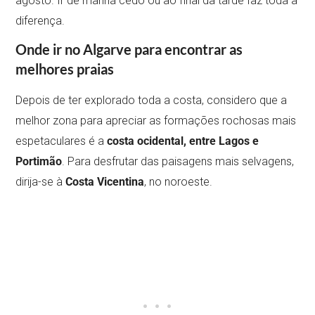
agosto. Ir de manhã cedo ou ao final da tarde faz toda a
diferença.
Onde ir no Algarve para encontrar as
melhores praias
Depois de ter explorado toda a costa, considero que a
melhor zona para apreciar as formações rochosas mais
espetaculares é a
costa ocidental, entre Lagos e
Portimão
. Para desfrutar das paisagens mais selvagens,
dirija-se à
Costa Vicentina
, no noroeste.