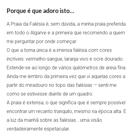
Porque é que adoro isto…
A Praia da Falésia é, sem dúvida, a minha praia preferida
em todo o Algarve e a primeira que recomendo a quem
me perguntar por onde começar.
O que a torna única é a imensa falésia com cores
incríveis: vermelho-sangue, laranja vivo e ocre dourado.
Estende-se ao longo de vários quilómetros de areia fina.
Ainda me lembro da primeira vez que vi aquelas cores a
partir do miradouro no topo das falésias — senti-me
como se estivesse diante de um quadro.
A praia é extensa, o que significa que é sempre possível
encontrar um recanto tranquilo, mesmo na época alta. E
a luz da manhã sobre as falésias… uma visão
verdadeiramente espetacular.