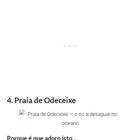
4. Praia de Odeceixe
Porque é que adoro isto…