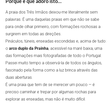
Porque é que adoro isto…
A praia dos Três Irmãos deixou-me literalmente sem
palavras. É uma daquelas praias em que não se sabe
para onde olhar primeiro, com formações rochosas a
surgirem em todas as direções.
Pináculos, túneis, enseadas escondidas e, acima de tudo:
o
arco duplo da Prainha
, acessível na maré baixa, uma
das formações mais fotografadas de todo o Portugal.
Passei muito tempo a observá-la de todos os ângulos,
fascinado pela forma como a luz brinca através das
duas aberturas.
É uma praia que tem de se merecer um pouco — é
preciso caminhar e trepar por algumas rochas para
explorar as enseadas, mas não é muito difícil.