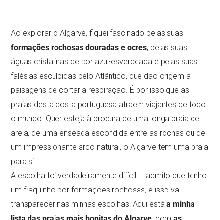
Ao explorar o Algarve, fiquei fascinado pelas suas
formações rochosas douradas e ocres
, pelas suas
águas cristalinas de cor azul-esverdeada e pelas suas
falésias esculpidas pelo Atlântico, que dão origem a
paisagens de cortar a respiração. É por isso que as
praias desta costa portuguesa atraem viajantes de todo
o mundo. Quer esteja à procura de uma longa praia de
areia, de uma enseada escondida entre as rochas ou de
um impressionante arco natural, o Algarve tem uma praia
para si.
A escolha foi verdadeiramente difícil — admito que tenho
um fraquinho por formações rochosas, e isso vai
transparecer nas minhas escolhas! Aqui está
a minha
lista das praias mais bonitas do Algarve
, com
as