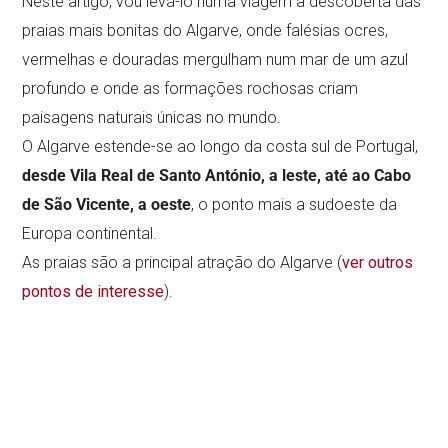
Neste artigo, vou levá-lo numa viagem à descoberta das
praias mais bonitas do Algarve, onde falésias ocres,
vermelhas e douradas mergulham num mar de um azul
profundo e onde as formações rochosas criam
paisagens naturais únicas no mundo.
O Algarve estende-se ao longo da costa sul de Portugal,
desde Vila Real de Santo António, a leste, até ao Cabo
de São Vicente, a oeste
, o ponto mais a sudoeste da
Europa continental.
As praias são a principal atração do Algarve (
ver outros
pontos de interesse
).