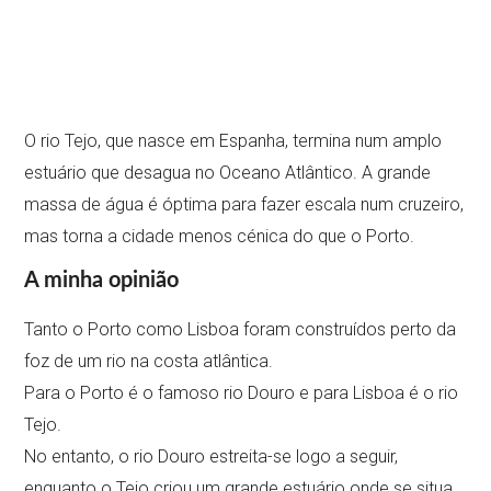
O rio Tejo, que nasce em Espanha, termina num amplo
estuário que desagua no Oceano Atlântico. A grande
massa de água é óptima para fazer escala num cruzeiro,
mas torna a cidade menos cénica do que o Porto.
A minha opinião
Tanto o Porto como Lisboa foram construídos perto da
foz de um rio na costa atlântica.
Para o Porto é o famoso rio Douro e para Lisboa é o rio
Tejo.
No entanto, o rio Douro estreita-se logo a seguir,
enquanto o Tejo criou um grande estuário onde se situa