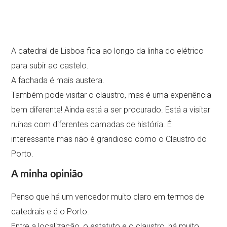
A catedral de Lisboa fica ao longo da linha do elétrico
para subir ao castelo.
A fachada é mais austera.
Também pode visitar o claustro, mas é uma experiência
bem diferente! Ainda está a ser procurado. Está a visitar
ruínas com diferentes camadas de história. É
interessante mas não é grandioso como o Claustro do
Porto.
A minha opinião
Penso que há um vencedor muito claro em termos de
catedrais e é o Porto.
Entre a localização, o estatuto e o claustro, há muito