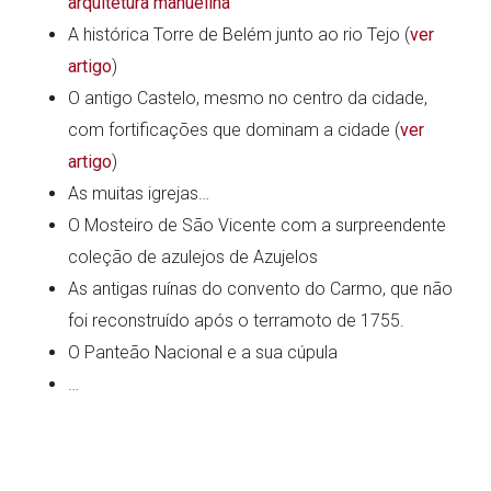
arquitetura manuelina
A histórica Torre de Belém junto ao rio Tejo (
ver
artigo
)
O antigo Castelo, mesmo no centro da cidade,
com fortificações que dominam a cidade (
ver
artigo
)
As muitas igrejas…
O Mosteiro de São Vicente com a surpreendente
coleção de azulejos de Azujelos
As antigas ruínas do convento do Carmo, que não
foi reconstruído após o terramoto de 1755.
O Panteão Nacional e a sua cúpula
…