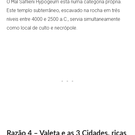
O Ħal Saflieni Hypogeum está numa categoria própria.
Este templo subterrâneo, escavado na rocha em três
níveis entre 4000 e 2500 a.C., servia simultaneamente
como local de culto e necrópole.
Razão 4 – Valeta e as 3 Cidades, ricas