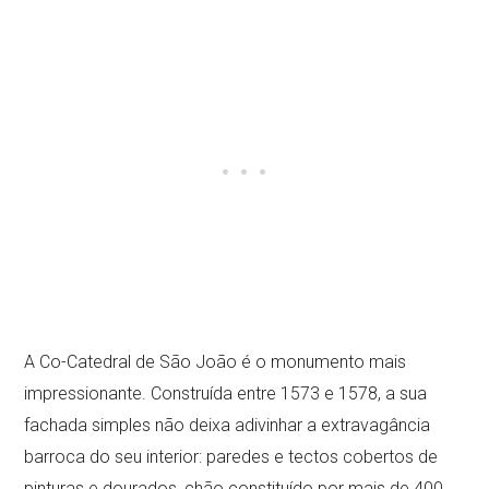
A Co-Catedral de São João é o monumento mais
impressionante. Construída entre 1573 e 1578, a sua
fachada simples não deixa adivinhar a extravagância
barroca do seu interior: paredes e tectos cobertos de
pinturas e dourados, chão constituído por mais de 400