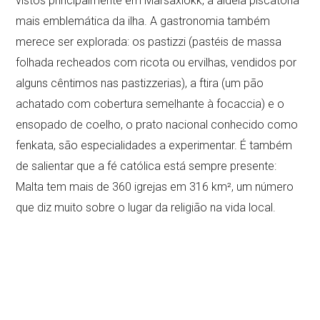
vistos principalmente em Marsaxlokk, a aldeia piscatória
mais emblemática da ilha. A gastronomia também
merece ser explorada: os pastizzi (pastéis de massa
folhada recheados com ricota ou ervilhas, vendidos por
alguns cêntimos nas pastizzerias), a ftira (um pão
achatado com cobertura semelhante à focaccia) e o
ensopado de coelho, o prato nacional conhecido como
fenkata, são especialidades a experimentar. É também
de salientar que a fé católica está sempre presente:
Malta tem mais de 360 igrejas em 316 km², um número
que diz muito sobre o lugar da religião na vida local.