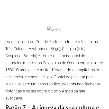
Do outro lado do Grande Porto, em frente a Valeta, as
Três Cidades – Vittoriosa (Birgu), Senglea (Isla) e
Cospicua (Bormla) – foram o primeiro local de
estabelecimento dos Cavaleiros da Ordem em Malta, em
1530. O ambiente é muito diferente do da capital: mais
residencial, menos turístico. Gostei de passear pelas
suas ruas sem um percurso fixo, descobrindo fachadas
históricas e vistas sobre o porto à medida que
avançava.
Razão 7 – A riqueza da sua cultura e