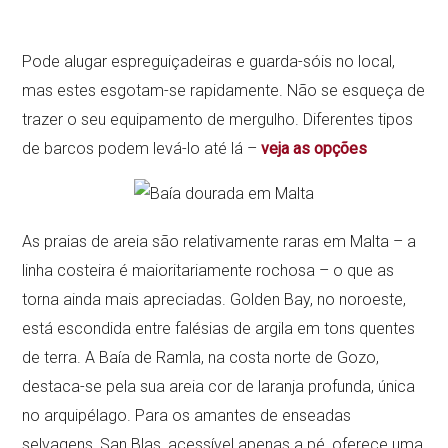
Pode alugar espreguiçadeiras e guarda-sóis no local,
mas estes esgotam-se rapidamente. Não se esqueça de
trazer o seu equipamento de mergulho. Diferentes tipos
de barcos podem levá-lo até lá –
veja as opções
As praias de areia são relativamente raras em Malta – a
linha costeira é maioritariamente rochosa – o que as
torna ainda mais apreciadas. Golden Bay, no noroeste,
está escondida entre falésias de argila em tons quentes
de terra. A Baía de Ramla, na costa norte de Gozo,
destaca-se pela sua areia cor de laranja profunda, única
no arquipélago. Para os amantes de enseadas
selvagens, San Blas, acessível apenas a pé, oferece uma