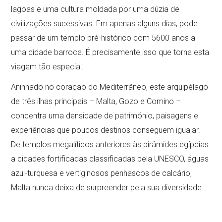
lagoas e uma cultura moldada por uma dúzia de
civilizações sucessivas. Em apenas alguns dias, pode
passar de um templo pré-histórico com 5600 anos a
uma cidade barroca. É precisamente isso que torna esta
viagem tão especial.
Aninhado no coração do Mediterrâneo, este arquipélago
de três ilhas principais – Malta, Gozo e Comino –
concentra uma densidade de património, paisagens e
experiências que poucos destinos conseguem igualar.
De templos megalíticos anteriores às pirâmides egípcias
a cidades fortificadas classificadas pela UNESCO, águas
azul-turquesa e vertiginosos penhascos de calcário,
Malta nunca deixa de surpreender pela sua diversidade.