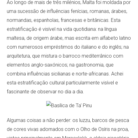
Ao longo de mais de três milénios, Malta foi moldada por
uma sucessão de influências fenícias, romanas, árabes,
normandas, espanholas, francesas e britânicas. Esta
estratificação é visível na vida quotidiana: na língua
maltesa, de origem árabe, mas escrita em alfabeto latino
com numerosos empréstimos do italiano e do inglês; na
arquitetura, que mistura o barroco mediterrânico com
elementos anglo-saxónicos; na gastronomia, que
combina influências sicilianas e norte-africanas. Achei
esta estratificação cultural particularmente visível e
fascinante de observar no dia a dia.
Algumas coisas a não perder: os luzzu, barcos de pesca
de cores vivas adornados com o Olho de Osíris na proa,