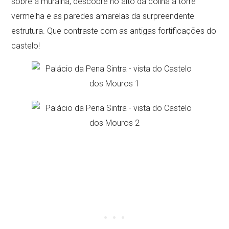
sobre a muralha, descobre no alto da colina a torre
vermelha e as paredes amarelas da surpreendente
estrutura. Que contraste com as antigas fortificações do
castelo!