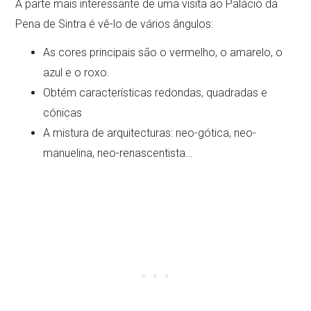
A parte mais interessante de uma visita ao Palácio da
Pena de Sintra é vê-lo de vários ângulos:
As cores principais são o vermelho, o amarelo, o
azul e o roxo.
Obtém características redondas, quadradas e
cónicas
A mistura de arquitecturas: neo-gótica, neo-
manuelina, neo-renascentista…