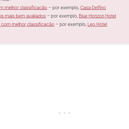
om melhor classificação
– por exemplo,
Casa Delfino
éis mais bem avaliados
– por exemplo,
Blue Horizon Hotel
s com melhor classificação
– por exemplo,
Leo Hotel