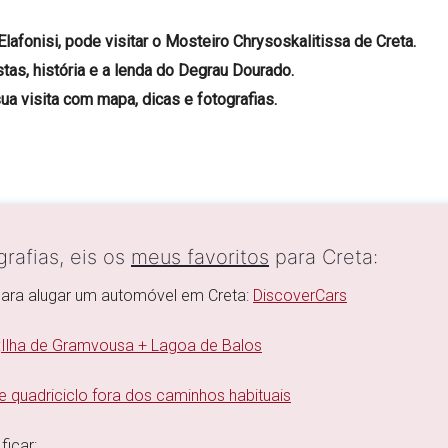
afonisi, pode visitar o Mosteiro Chrysoskalitissa de Creta.
tas, história e a
lenda do Degrau Dourado.
sua visita com mapa, dicas e fotografias.
rafias, eis os
meus favoritos
para Creta:
para alugar um automóvel em Creta:
DiscoverCars
:
Ilha de Gramvousa + Lagoa de Balos
 quadriciclo fora dos caminhos habituais
ficar: