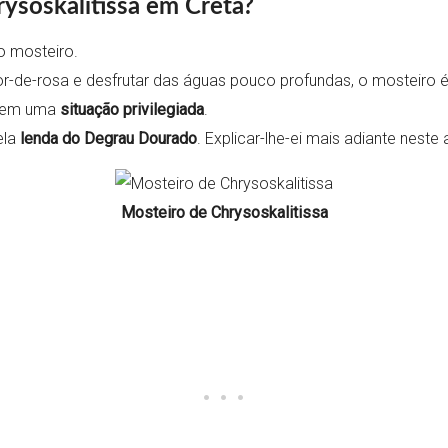
rysoskalitissa em Creta?
o mosteiro.
cor-de-rosa e desfrutar das águas pouco profundas, o mosteiro
 tem uma
situação privilegiada
.
ela
lenda do Degrau Dourado
. Explicar-lhe-ei mais adiante neste
Mosteiro de Chrysoskalitissa