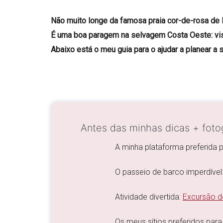
Não muito longe da famosa praia cor-de-rosa de El
É uma boa paragem na
selvagem Costa Oeste: vis
Abaixo está o meu guia para o ajudar a planear a 
Antes das minhas dicas + fotog
A minha plataforma preferida 
O passeio de barco imperdível
Atividade divertida:
Excursão de
Os meus sítios preferidos para 