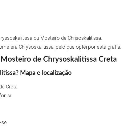
yssoskalitissa ou Mosteiro de Chrisoskalitissa.
me era Chrysoskalitissa, pelo que optei por esta grafia.
Mosteiro de Chrysoskalitissa Creta
itissa? Mapa e localização
de Creta
fonisi
-se