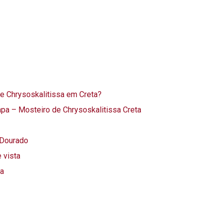
de Chrysoskalitissa em Creta?
pa – Mosteiro de Chrysoskalitissa Creta
 Dourado
 vista
sa