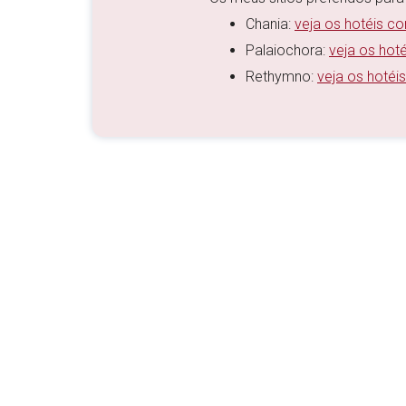
Chania:
veja os hotéis c
Palaiochora:
veja os hot
Rethymno:
veja os hotéi