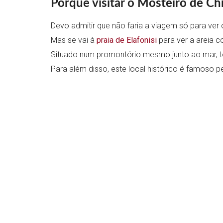
Porquê visitar o Mosteiro de Ch
Devo admitir que não faria a viagem só para ver 
Mas se vai à
praia de Elafonisi
para ver a areia 
Situado num promontório mesmo junto ao mar,
Para além disso, este local histórico é famoso p