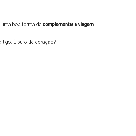
 é uma boa forma de
complementar a viagem
.
 artigo. É puro de coração?