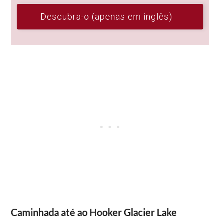
Descubra-o (apenas em inglês)
Caminhada até ao Hooker Glacier Lake