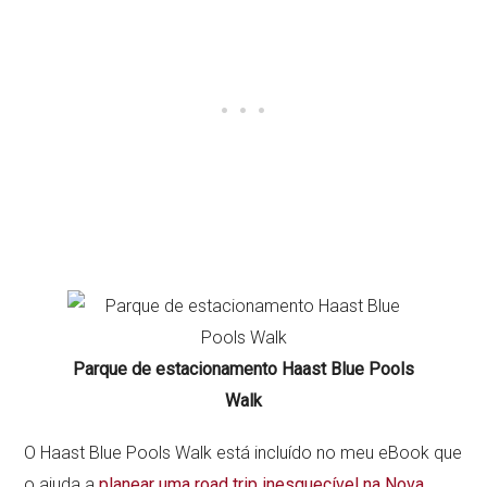
Parque de estacionamento Haast Blue Pools
Walk
O Haast Blue Pools Walk está incluído no meu eBook que
o ajuda a
planear uma road trip inesquecível na Nova