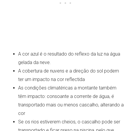
A cor azul é o resultado do reflexo da luz na água
gelada da neve.
A cobertura de nuvens e a direção do sol podem
ter um impacto na cor reflectida
As condições climatéricas a montante também
têm impacto: consoante a corrente de água, é
transportado mais ou menos cascalho, alterando a
cor
Se os rios estiverem cheios, o cascalho pode ser
transportado e ficar preso na piscina, pelo que