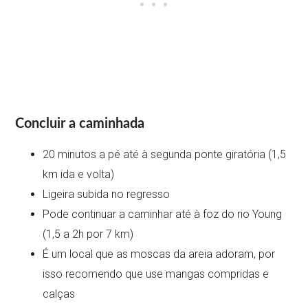
Concluir a caminhada
20 minutos a pé até à segunda ponte giratória (1,5
km ida e volta)
Ligeira subida no regresso
Pode continuar a caminhar até à foz do rio Young
(1,5 a 2h por 7 km)
É um local que as moscas da areia adoram, por
isso recomendo que use mangas compridas e
calças