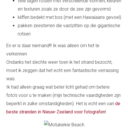
vele lagen rotsen met verschillende vormen, kleuren
en texturen zoals ze door de zee zijn gevormd
kliffen bedekt met bos (met een Hawaïaans gevoel)
pakken zeesterren die vastzitten op die gigantische
rotsen
En er is daar niemand!!! Ik was alleen om het te
verkennen.
Ondanks het slechte weer toen ik het strand bezocht,
moet ik zeggen dat het echt een fantastische verrassing
was.
Ik had alleen graag wat beter licht gehad om betere
foto’s voor u te maken (mijn technische vaardigheden zijn
beperkt in zulke omstandigheden). Het is echt een van
de
beste stranden in Nieuw-Zeeland voor fotografen
!