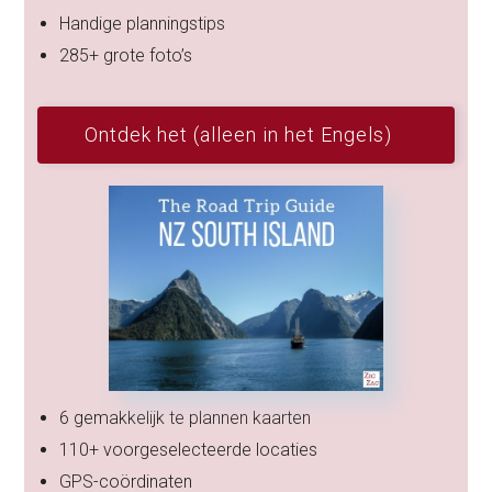
Handige planningstips
285+ grote foto’s
Ontdek het (alleen in het Engels)
6 gemakkelijk te plannen kaarten
110+ voorgeselecteerde locaties
GPS-coördinaten