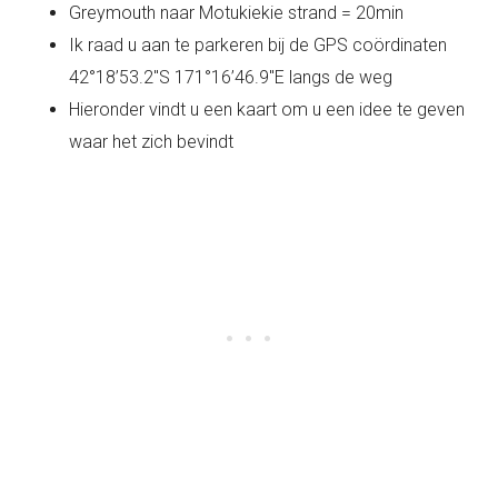
Greymouth naar Motukiekie strand = 20min
Ik raad u aan te parkeren bij de GPS coördinaten
42°18’53.2″S 171°16’46.9″E langs de weg
Hieronder vindt u een kaart om u een idee te geven
waar het zich bevindt