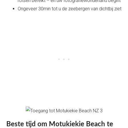
rotsen bereikt – en uw fotografiewonderland begint
Ongeveer 30min tot u de zeebergen van dichtbij ziet
Beste tijd om Motukiekie Beach te