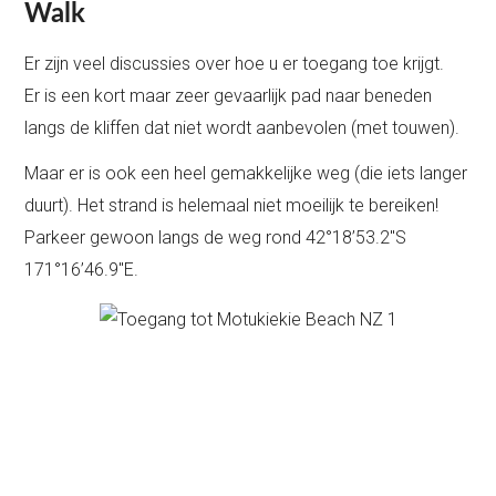
Walk
Er zijn veel discussies over hoe u er toegang toe krijgt.
Er is een kort maar zeer gevaarlijk pad naar beneden
langs de kliffen dat niet wordt aanbevolen (met touwen).
Maar er is ook een heel gemakkelijke weg (die iets langer
duurt). Het strand is helemaal niet moeilijk te bereiken!
Parkeer gewoon langs de weg rond 42°18’53.2″S
171°16’46.9″E.