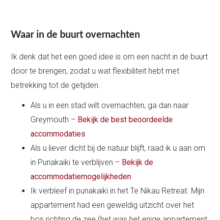
Waar in de buurt overnachten
Ik denk dat het een goed idee is om een nacht in de buurt
door te brengen, zodat u wat flexibiliteit hebt met
betrekking tot de getijden.
Als u in een stad wilt overnachten, ga dan naar
Greymouth –
Bekijk de best beoordeelde
accommodaties
Als u liever dicht bij de natuur blijft, raad ik u aan om
in Punakaiki te verblijven –
Bekijk de
accommodatiemogelijkheden
Ik verbleef in punakaiki in het Te Nikau Retreat. Mijn
appartement had een geweldig uitzicht over het
bos richting de zee (het was het enige appartement