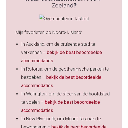
Zeeland
?
Mijn favorieten op Noord-IJsland:
In Auckland, om de bruisende stad te
verkennen –
bekijk de best beoordeelde
accommodaties
In Rotorua, om de geothermische parken te
bezoeken –
bekijk de best beoordeelde
accommodaties
In Wellington, om de sfeer van de hoofdstad
te voelen –
bekijk de best beoordeelde
accommodaties
In New Plymouth, om Mount Taranaki te
bewonderen –
bekijk de best beoordeelde