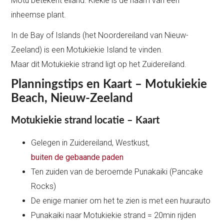
Motu betekent eiland. Kiekie is de naam van een
inheemse plant.
In de Bay of Islands (het Noordereiland van Nieuw-
Zeeland) is een Motukiekie Island te vinden.
Maar dit Motukiekie strand ligt op het Zuidereiland.
Planningstips en Kaart – Motukiekie
Beach, Nieuw-Zeeland
Motukiekie strand locatie – Kaart
Gelegen in Zuidereiland, Westkust,
buiten de gebaande paden
Ten zuiden van de beroemde Punakaiki (Pancake
Rocks)
De enige manier om het te zien is met een huurauto
Punakaiki naar Motukiekie strand = 20min rijden