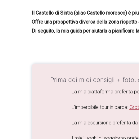
Il Castello di Sintra (alias Castello moresco) è pi
Offre una prospettiva diversa della zona rispetto a 
Di seguito, la mia guida per aiutarla a pianificare 
Prima dei miei consigli + foto,
La mia piattaforma preferita pe
L’imperdibile tour in barca:
Grot
La mia escursione preferita da
I miei luoghi di soggiorno preferi