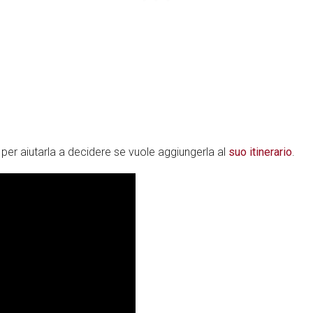
a per aiutarla a decidere se vuole aggiungerla al
suo itinerario
.