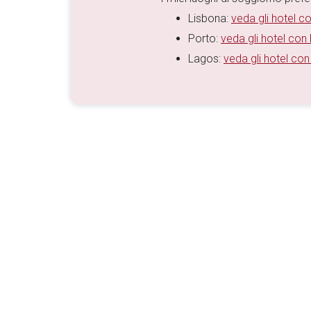
Lisbona:
veda gli hotel co
Porto:
veda gli hotel con l
Lagos:
veda gli hotel con 