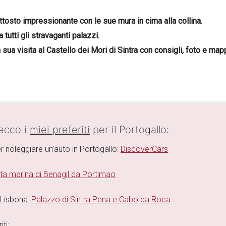
uttosto impressionante con le sue mura in cima alla collina.
tutti gli stravaganti palazzi.
la sua visita al Castello dei Mori di Sintra con consigli, foto e map
 ecco i
miei preferiti
per il Portogallo:
r noleggiare un’auto in Portogallo:
DiscoverCars
ta marina di Benagil da Portimao
 Lisbona:
Palazzo di Sintra Pena e Cabo da Roca
ti: