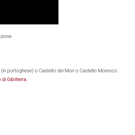
azione.
.
 (in portoghese) o Castello dei Mori o Castello Moresco.
di Gibilterra
.