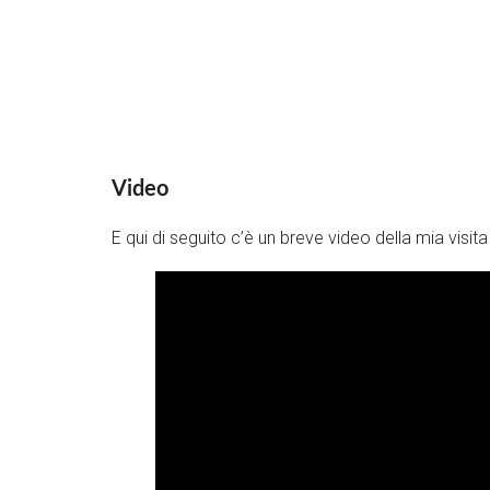
Video
E qui di seguito c’è un breve video della mia visit