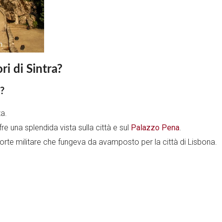
ri di Sintra?
i?
ta.
fre una splendida vista sulla città e sul
Palazzo Pena
.
 forte militare che fungeva da avamposto per la città di Lisbona.