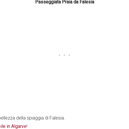
Passeggiata Praia da Falesia
ellezza della spiaggia di Falesia.
ile in Algarve
!