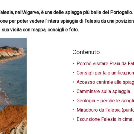
lesia, nell’Algarve, è una delle spiagge più belle del Portogallo.
ione per poter vedere l’intera spiaggia di Falesia da una posizion
la sua visita con mappa, consigli e foto.
Contenuto
Perché visitare Praia da Fa
Consigli per la pianificazi
Accesso centrale alla spiag
Camminare sulla spiaggia
Geologia – perché le scogli
Miradouro da Falesia (punto
Escursione Falesia in cima 