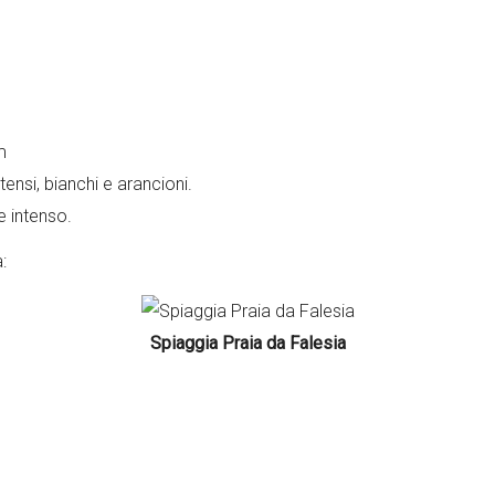
m
ntensi, bianchi e arancioni.
e intenso.
:
Spiaggia Praia da Falesia