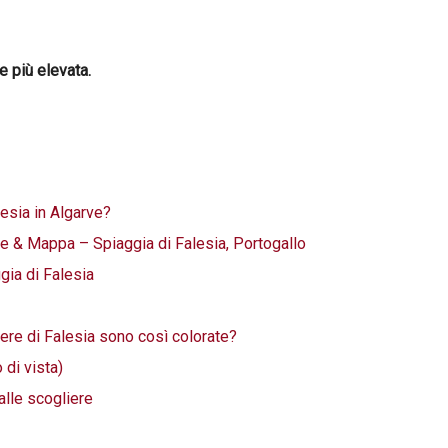
e più elevata.
lesia in Algarve?
one & Mappa – Spiaggia di Falesia, Portogallo
gia di Falesia
ere di Falesia sono così colorate?
 di vista)
alle scogliere