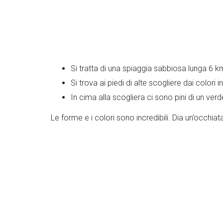
Si tratta di una spiaggia sabbiosa lunga 6 k
Si trova ai piedi di alte scogliere dai colori i
In cima alla scogliera ci sono pini di un verd
Le forme e i colori sono incredibili. Dia un’occhiata