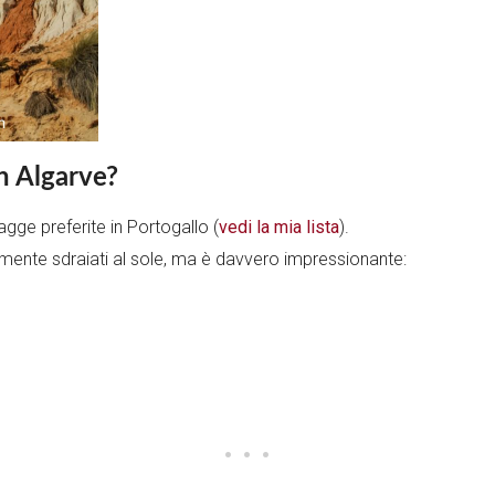
in Algarve?
gge preferite in Portogallo (
vedi la mia lista
).
emente sdraiati al sole, ma è davvero impressionante: