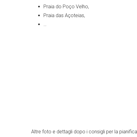
Praia do Poço Velho,
Praia das Açoteias,
…
Altre foto e dettagli dopo i consigli per la pianific