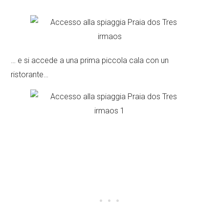
… e si accede a una prima piccola cala con un
ristorante…