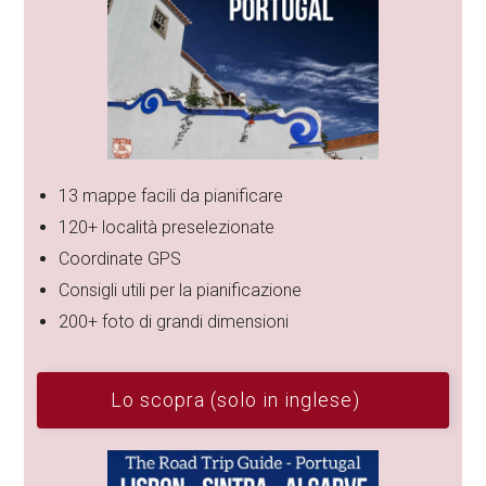
13 mappe facili da pianificare
120+ località preselezionate
Coordinate GPS
Consigli utili per la pianificazione
200+ foto di grandi dimensioni
Lo scopra (solo in inglese)