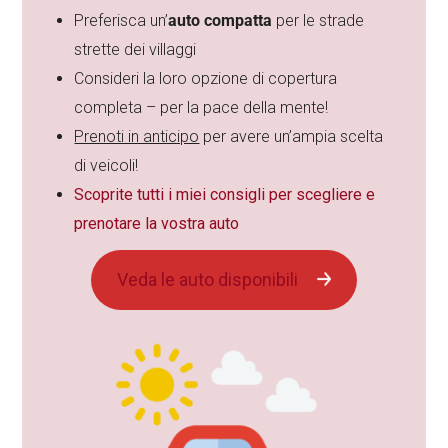
Preferisca un’
auto compatta
per le strade
strette dei villaggi
Consideri la loro opzione di copertura
completa – per la pace della mente!
Prenoti in anticipo
per avere un’ampia scelta
di veicoli!
Scoprite tutti i miei consigli per scegliere e
prenotare la vostra auto
Veda le auto disponibili