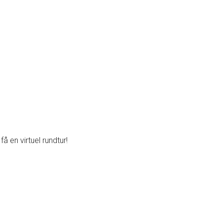
å en virtuel rundtur!