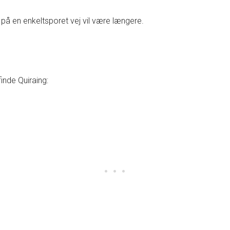
å en enkeltsporet vej vil være længere.
inde Quiraing: