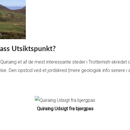
pass Utsiktspunkt?
Quiraing et af de mest interessante steder i Trotternish-skredet
lse. Den opstod ved et jordskred (mere geologisk info senere i ar
Quiraing Udsigt fra bjergpas