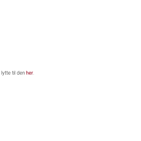
lytte til den
her
.