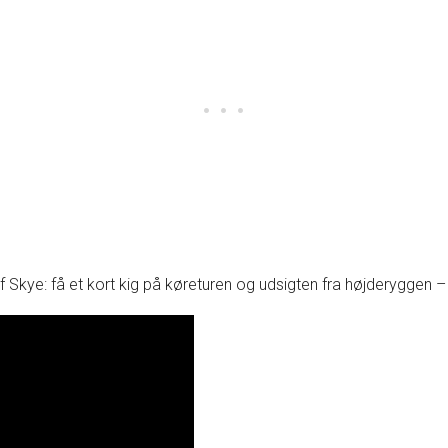
 Skye: få et kort kig på køreturen og udsigten fra højderyggen – f