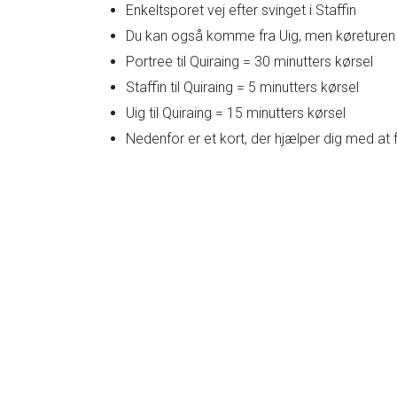
Enkeltsporet vej efter svinget i Staffin
Du kan også komme fra Uig, men køreturen p
Portree til Quiraing = 30 minutters kørsel
Staffin til Quiraing = 5 minutters kørsel
Uig til Quiraing = 15 minutters kørsel
Nedenfor er et kort, der hjælper dig med at f