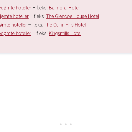
edømte hoteller
– f.eks.
Balmoral Hotel
dømte hoteller
– f.eks.
The Glencoe House Hotel
ømte hoteller
– f.eks.
The Cuillin Hills Hotel
edømte hoteller
– f.eks.
Kingsmills Hotel