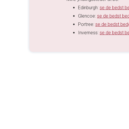
Edinburgh:
se de bedst b
Glencoe:
se de bedst be
Portree:
se de bedst bed
Inverness:
se de bedst b