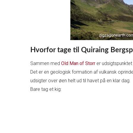
Hvorfor tage til Quiraing Bergs
Sammen med
Old Man of Storr
er udsigtspunktet 
Det er en geologisk formation af vulkansk oprinde
udsigter over øen helt ud til havet på en klar dag.
Bare tag et kig: