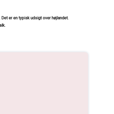
 Det er en typisk udsigt over højlandet.
lk.