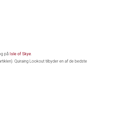
 og på
Isle of Skye
.
tiklen). Quiraing Lookout tilbyder en af de bedste