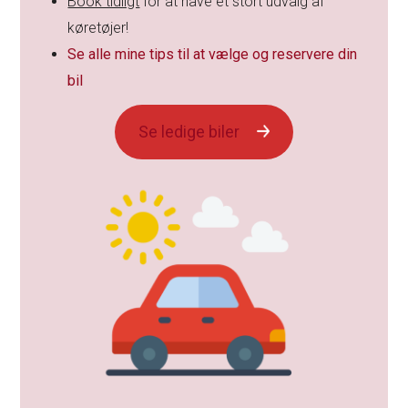
Book tidligt
for at have et stort udvalg af
køretøjer!
Se alle mine tips til at vælge og reservere din
bil
Se ledige biler