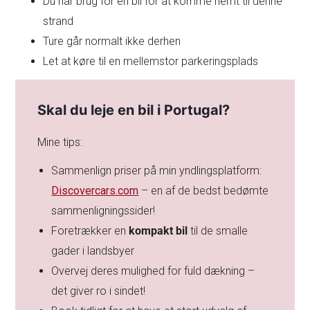
Du har brug for en bil for at komme nemt til denne
strand
Ture går normalt ikke derhen
Let at køre til en mellemstor parkeringsplads
Skal du leje en bil i Portugal?
Mine tips:
Sammenlign priser på min yndlingsplatform:
Discovercars.com
– en af de bedst bedømte
sammenligningssider!
Foretrækker en
kompakt bil
til de smalle
gader i landsbyer
Overvej deres mulighed for fuld dækning –
det giver ro i sindet!