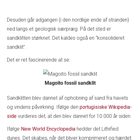
Desuden går adgangen (i den nordlige ende af stranden)
ned langs et geologisk særpræg. På det sted er
sandklitten størknet. Det kaldes også en “konsolideret
sandklit”.
Det er ret fascinerende at se:
Magoito fossil sandklit
Sandklitten blev dannet af ophobning af sand fra havets
og vindens påvirkning. Ifølge den
portugisiske Wikipedia-
side
vurderes det, at den blev dannet for 10.000 år siden.
Ifølge
New World Encyclopedia
hedder det Lithified
dunes. Det skabes, når det bliver komprimeret og hærdet.