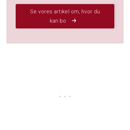
Se vores artikel om, hvor du
kan bo