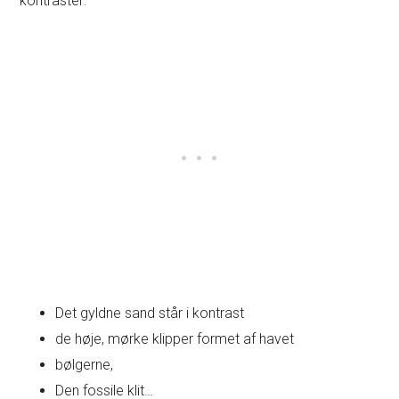
kontraster:
Det gyldne sand står i kontrast
de høje, mørke klipper formet af havet
bølgerne,
Den fossile klit…