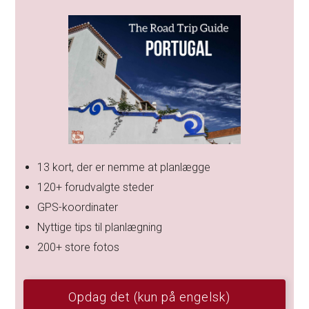
13 kort, der er nemme at planlægge
120+ forudvalgte steder
GPS-koordinater
Nyttige tips til planlægning
200+ store fotos
Opdag det (kun på engelsk)