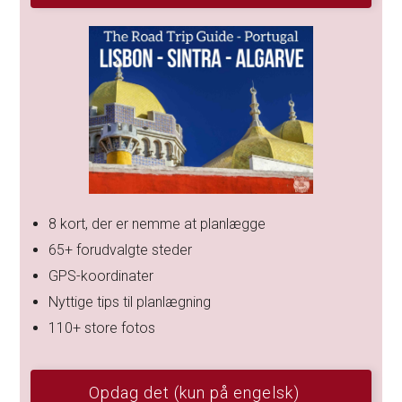
8 kort, der er nemme at planlægge
65+ forudvalgte steder
GPS-koordinater
Nyttige tips til planlægning
110+ store fotos
Opdag det (kun på engelsk)