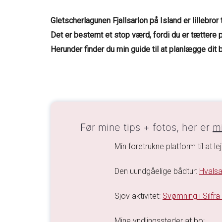
Gletscherlagunen Fjallsarlon på Island er lillebror
Det er bestemt et stop værd, fordi du er tættere p
Herunder finder du min guide til at planlægge dit b
Før mine tips + fotos, her er
mi
Min foretrukne platform til at lej
Den uundgåelige bådtur:
Hvalsa
Sjov aktivitet:
Svømning i Silfra
Mine yndlingssteder at bo: