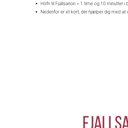
Höfn til Fjallsarlon = 1 time og 10 minutter i b
Nedenfor er et kort, der hjælper dig med at o