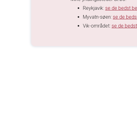
Reykjavik:
se de bedst be
Myvatn-søen:
se de beds
Vik-området:
se de bedst