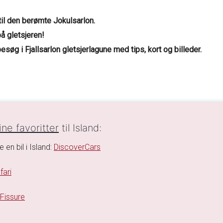
 til den berømte Jokulsarlon.
å gletsjeren!
esøg i Fjallsarlon gletsjerlagune med tips, kort og billeder.
ne favoritter
til Island:
e en bil i Island:
DiscoverCars
fari
 Fissure