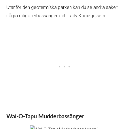
Utanför den geotermiska parken kan du se andra saker:
några roliga lerbassänger och Lady Knox-gejsern.
Wai-O-Tapu Mudderbassänger