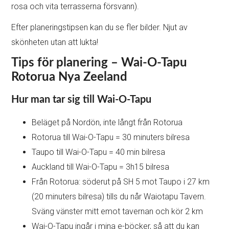
rosa och vita terrasserna försvann).
Efter planeringstipsen kan du se fler bilder. Njut av
skönheten utan att lukta!
Tips för planering – Wai-O-Tapu
Rotorua Nya Zeeland
Hur man tar sig till Wai-O-Tapu
Beläget på Nordön, inte långt från Rotorua
Rotorua till Wai-O-Tapu = 30 minuters bilresa
Taupo till Wai-O-Tapu = 40 min bilresa
Auckland till Wai-O-Tapu = 3h15 bilresa
Från Rotorua: söderut på SH 5 mot Taupo i 27 km
(20 minuters bilresa) tills du når Waiotapu Tavern.
Sväng vänster mitt emot tavernan och kör 2 km
Wai-O-Tapu ingår i mina e-böcker, så att du kan