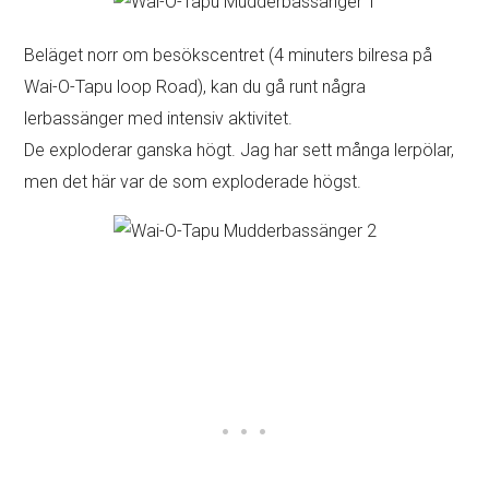
Beläget norr om besökscentret (4 minuters bilresa på
Wai-O-Tapu loop Road), kan du gå runt några
lerbassänger med intensiv aktivitet.
De exploderar ganska högt. Jag har sett många lerpölar,
men det här var de som exploderade högst.