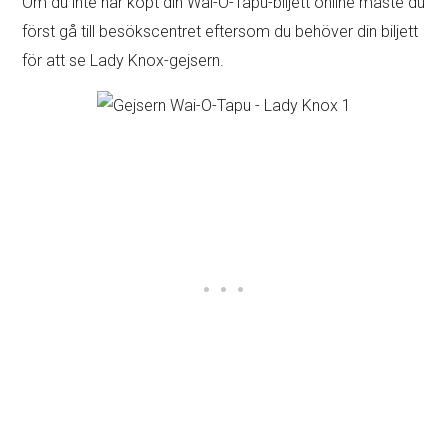
Om du inte har köpt din Wai-O-Tapu-biljett online måste du
först gå till besökscentret eftersom du behöver din biljett
för att se Lady Knox-gejsern.