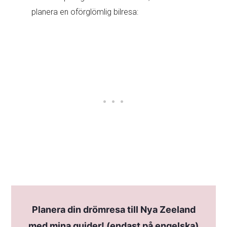
planera en oförglömlig bilresa:
Planera din drömresa till Nya Zeeland
med mina guider! (endast på engelska)