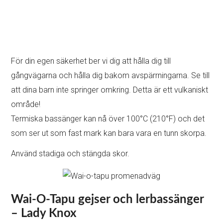
För din egen säkerhet ber vi dig att hålla dig till
gångvägarna och hålla dig bakom avspärrningarna. Se till
att dina barn inte springer omkring. Detta är ett vulkaniskt
område!
Termiska bassänger kan nå över 100°C (210°F) och det
som ser ut som fast mark kan bara vara en tunn skorpa.
Använd stadiga och stängda skor.
Wai-O-Tapu gejser och lerbassänger
– Lady Knox