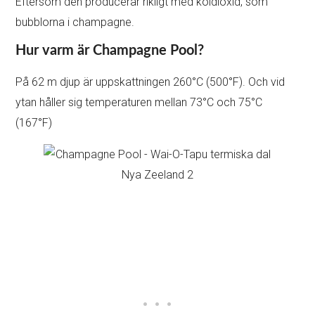
Eftersom den producerar rikligt med koldioxid, som
bubblorna i champagne.
Hur varm är Champagne Pool?
På 62 m djup är uppskattningen 260°C (500°F). Och vid
ytan håller sig temperaturen mellan 73°C och 75°C
(167°F)