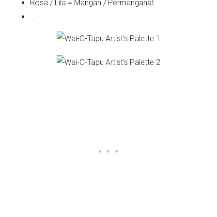
Rosa / Lila = Mangan / Permanganat
…