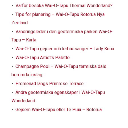
Varför besöka Wai-O-Tapu Thermal Wonderland?
Tips för planering – Wai-O-Tapu Rotorua Nya
Zeeland
Vandringsleder i den geotermiska parken Wai-O-
Tapu – Karta
Wai-O-Tapu gejser och lerbassänger – Lady Knox
Wai-O-Tapu Artist’s Palette
Champagne Pool – Wai-O-Tapu termiska dals
berömda inslag
Promenad längs Primrose Terrace
Andra geotermiska egenskaper i Wai-O-Tapu
Wonderland
Gejsern Wai-O-Tapu eller Te Puia – Rotorua