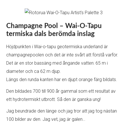
Champagne Pool – Wai-O-Tapu
termiska dals berömda inslag
Höjdpunkten i Wai-o-tapu geotermiska underland är
champagnepoolen och det är inte svårt att förstå varför.
Det är en stor bassäng med ångande vatten: 65 m i
diameter och ca 62 m djup.
Längs den runda kanten har en djupt orange färg bildats.
Den bildades 700 till 900 år gammal som ett resultat av
ett hydrotermiskt utbrott. Så den är ganska ung!
Jag beundrade den länge och jag tror att jag tog nästan
100 bilder av den. Jag vet, jag är galen…