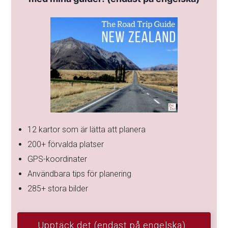
12 kartor som är lätta att planera
200+ förvalda platser
GPS-koordinater
Användbara tips för planering
285+ stora bilder
Upptäck det (endast på engelska)