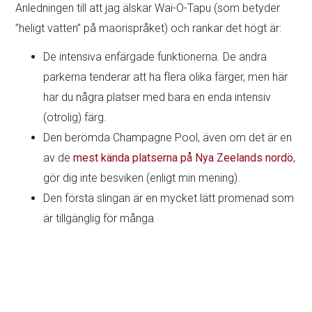
Anledningen till att jag älskar Wai-O-Tapu (som betyder
”heligt vatten” på maorispråket) och rankar det högt är:
De intensiva enfärgade funktionerna. De andra
parkerna tenderar att ha flera olika färger, men här
har du några platser med bara en enda intensiv
(otrolig) färg.
Den berömda Champagne Pool, även om det är en
av de
mest kända platserna på Nya Zeelands nordö
,
gör dig inte besviken (enligt min mening).
Den första slingan är en mycket lätt promenad som
är tillgänglig för många