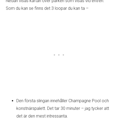
Nedan visas kartan över parken som visas vid entrén.
Som du kan se finns det 3 loopar du kan ta –
Den första slingan innehåller Champagne Pool och
konstnärspalett. Det tar 30 minuter – jag tycker att
det är den mest intressanta.