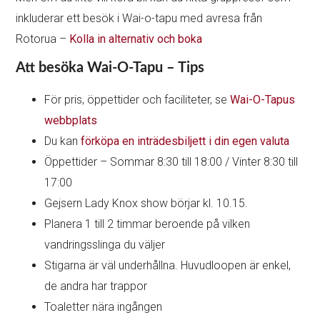
inkluderar ett besök i Wai-o-tapu med avresa från
Rotorua –
Kolla in alternativ och boka
Att besöka Wai-O-Tapu – Tips
För pris, öppettider och faciliteter, se
Wai-O-Tapus
webbplats
Du kan
förköpa en inträdesbiljett i din egen valuta
Öppettider – Sommar 8:30 till 18:00 / Vinter 8:30 till
17:00
Gejsern Lady Knox show börjar kl. 10.15.
Planera 1 till 2 timmar beroende på vilken
vandringsslinga du väljer
Stigarna är väl underhållna. Huvudloopen är enkel,
de andra har trappor
Toaletter nära ingången