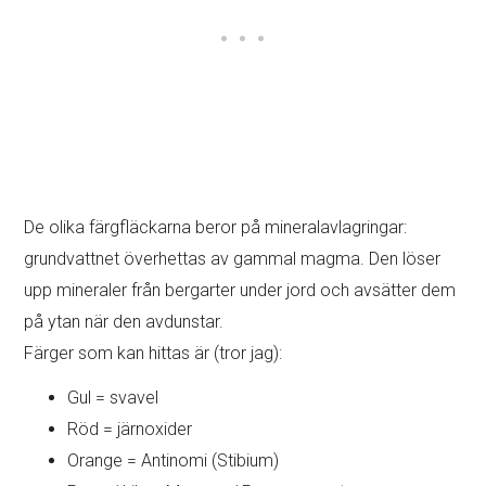
De olika färgfläckarna beror på mineralavlagringar:
grundvattnet överhettas av gammal magma. Den löser
upp mineraler från bergarter under jord och avsätter dem
på ytan när den avdunstar.
Färger som kan hittas är (tror jag):
Gul = svavel
Röd = järnoxider
Orange = Antinomi (Stibium)