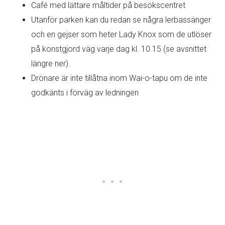
Café med lättare måltider på besökscentret
Utanför parken kan du redan se några lerbassänger
och en gejser som heter Lady Knox som de utlöser
på konstgjord väg varje dag kl. 10.15 (se avsnittet
längre ner).
Drönare är inte tillåtna inom Wai-o-tapu om de inte
godkänts i förväg av ledningen