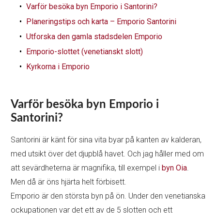
Varför besöka byn Emporio i Santorini?
Planeringstips och karta – Emporio Santorini
Utforska den gamla stadsdelen Emporio
Emporio-slottet (venetianskt slott)
Kyrkorna i Emporio
Varför besöka byn Emporio i
Santorini?
Santorini är känt för sina vita byar på kanten av kalderan,
med utsikt över det djupblå havet. Och jag håller med om
att sevärdheterna är magnifika, till exempel i
byn Oia
.
Men då är öns hjärta helt förbisett.
Emporio är den största byn på ön. Under den venetianska
ockupationen var det ett av de 5 slotten och ett