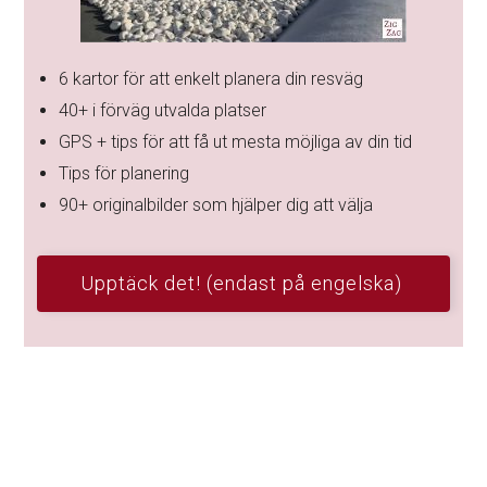
6 kartor för att enkelt planera din resväg
40+ i förväg utvalda platser
GPS + tips för att få ut mesta möjliga av din tid
Tips för planering
90+ originalbilder som hjälper dig att välja
Upptäck det! (endast på engelska)