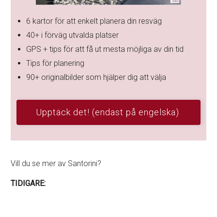
6 kartor för att enkelt planera din resväg
40+ i förväg utvalda platser
GPS + tips för att få ut mesta möjliga av din tid
Tips för planering
90+ originalbilder som hjälper dig att välja
Upptäck det! (endast på engelska)
Vill du se mer av Santorini?
TIDIGARE: