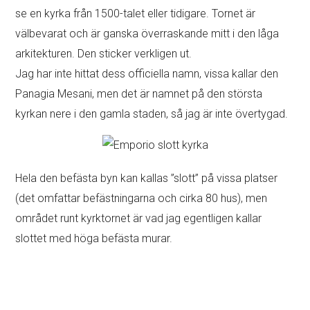
se en kyrka från 1500-talet eller tidigare. Tornet är
välbevarat och är ganska överraskande mitt i den låga
arkitekturen. Den sticker verkligen ut.
Jag har inte hittat dess officiella namn, vissa kallar den
Panagia Mesani, men det är namnet på den största
kyrkan nere i den gamla staden, så jag är inte övertygad.
Hela den befästa byn kan kallas ”slott” på vissa platser
(det omfattar befästningarna och cirka 80 hus), men
området runt kyrktornet är vad jag egentligen kallar
slottet med höga befästa murar.