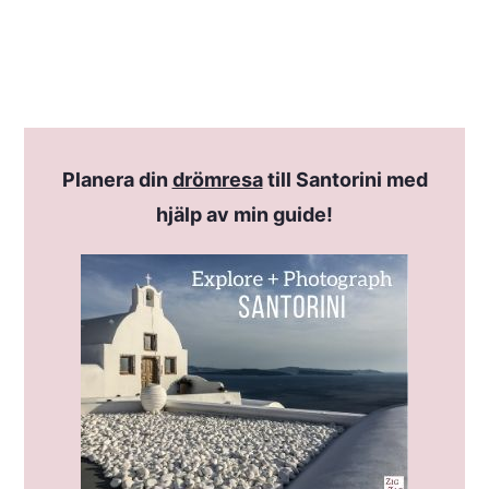
Planera din
drömresa
till Santorini med
hjälp av min guide!