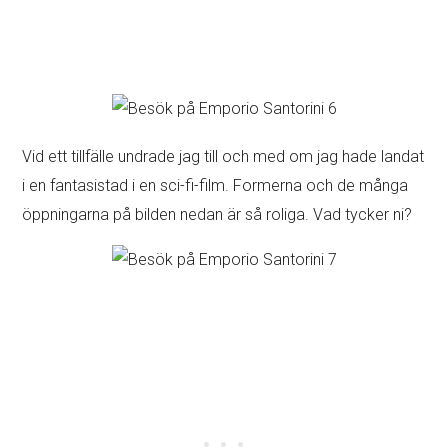
Vid ett tillfälle undrade jag till och med om jag hade landat
i en fantasistad i en sci-fi-film. Formerna och de många
öppningarna på bilden nedan är så roliga. Vad tycker ni?