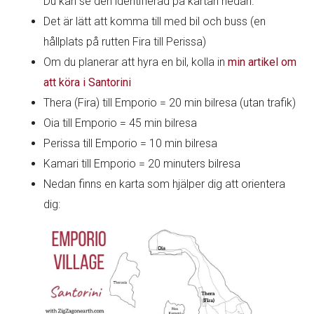
Du kan se den identifierad på kartan nedan.
Det är lätt att komma till med bil och buss (en
hållplats på rutten Fira till Perissa)
Om du planerar att hyra en bil, kolla in
min artikel om
att köra i Santorini
Thera (Fira) till Emporio = 20 min bilresa (utan trafik)
Oia till Emporio = 45 min bilresa
Perissa till Emporio = 10 min bilresa
Kamari till Emporio = 20 minuters bilresa
Nedan finns en karta som hjälper dig att orientera
dig: