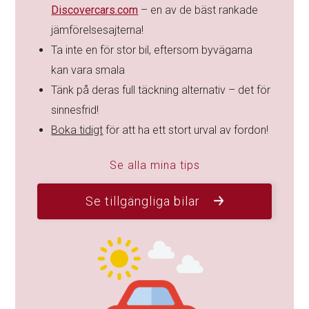
Discovercars.com
– en av de bäst rankade
jämförelsesajterna!
Ta inte en för stor bil, eftersom byvägarna
kan vara smala
Tänk på deras full täckning alternativ – det för
sinnesfrid!
Boka tidigt
för att ha ett stort urval av fordon!
Se alla mina tips
Se tillgängliga bilar