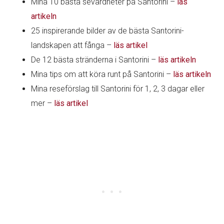
Mina 10 bästa sevärdheter på Santorini –
läs
artikeln
25 inspirerande bilder av de bästa Santorini-
landskapen att fånga –
läs artikel
De 12 bästa stränderna i Santorini –
läs artikeln
Mina tips om att köra runt på Santorini –
läs artikeln
Mina reseförslag till Santorini för 1, 2, 3 dagar eller
mer –
läs artikel