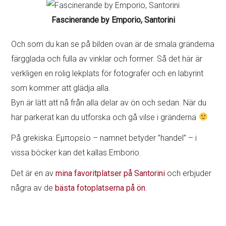
Fascinerande by Emporio, Santorini
Och som du kan se på bilden ovan är de smala gränderna
färgglada och fulla av vinklar och former. Så det här är
verkligen en rolig lekplats för fotografer och en labyrint
som kommer att glädja alla.
Byn är lätt att nå från alla delar av ön och sedan. När du
har parkerat kan du utforska och gå vilse i gränderna
På grekiska: Εμπορείο – namnet betyder ”handel” – i
vissa böcker kan det kallas Emborio.
Det är en av
mina favoritplatser på Santorini
och erbjuder
några av de
bästa fotoplatserna på ön
.