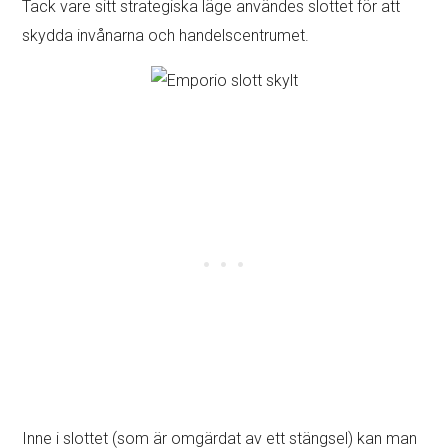
Tack vare sitt strategiska läge användes slottet för att
skydda invånarna och handelscentrumet.
Inne i slottet (som är omgärdat av ett stängsel) kan man