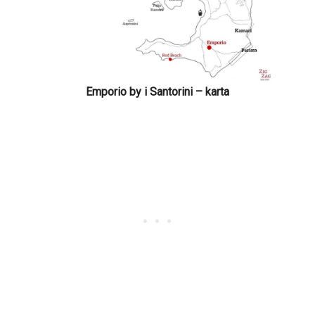
Emporio by i Santorini – karta