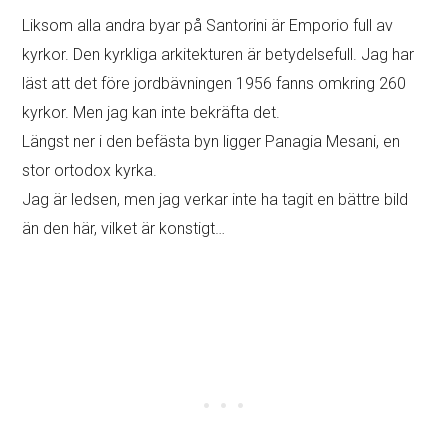
Liksom alla andra byar på Santorini är Emporio full av
kyrkor. Den kyrkliga arkitekturen är betydelsefull. Jag har
läst att det före jordbävningen 1956 fanns omkring 260
kyrkor. Men jag kan inte bekräfta det.
Längst ner i den befästa byn ligger Panagia Mesani, en
stor ortodox kyrka.
Jag är ledsen, men jag verkar inte ha tagit en bättre bild
än den här, vilket är konstigt…