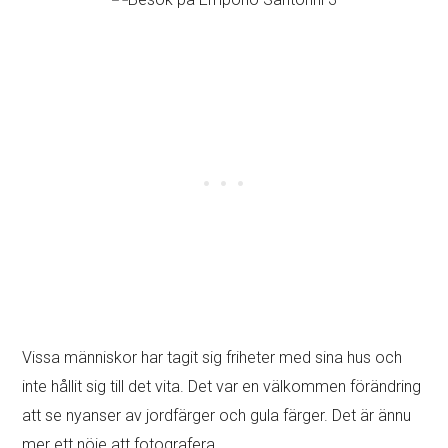
Vissa människor har tagit sig friheter med sina hus och
inte hållit sig till det vita. Det var en välkommen förändring
att se nyanser av jordfärger och gula färger. Det är ännu
mer ett nöje att fotografera