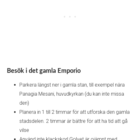
Besök i det gamla Emporio
Parkera längst ner i gamla stan, till exempel nära
Panagia Mesani, huvudkyrkan (du kan inte missa
den)
Planera in 1 till 2 timmar för att utforska den gamla
stadsdelen. 2 timmar är bättre för att ha tid att gå
vilse
Använd inte klackskor! Golvet är ojämnt med