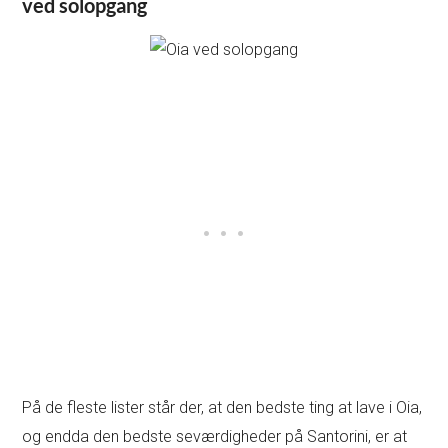
ved solopgang
På de fleste lister står der, at den bedste ting at lave i Oia,
og endda den bedste seværdigheder på Santorini, er at