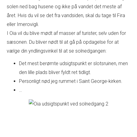
solen ned bag husene og ikke på vandet det meste af
året. Hvis du vil se det fra vandsiden, skal du tage til Fira
eller Imerovigli.
I Oia vil du blive mødt af masser af turister, selv uden for
sæsonen. Du bliver nødt til at gå på opdagelse for at
vælge din yndlingsvinkel til at se solnedgangen:
Det mest berømte udsigtspunkt er slotsruinen, men
den lille plads bliver fyldt ret tidligt.
Personligt nød jeg rummet i Saint George-kirken.
…