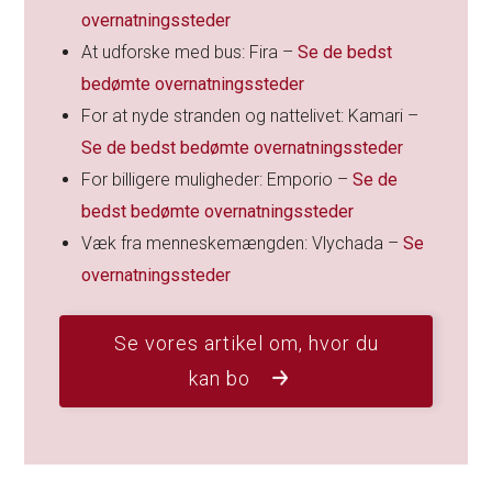
overnatningssteder
At udforske med bus: Fira –
Se de bedst
bedømte overnatningssteder
For at nyde stranden og nattelivet: Kamari –
Se de bedst bedømte overnatningssteder
For billigere muligheder: Emporio –
Se de
bedst bedømte overnatningssteder
Væk fra menneskemængden: Vlychada –
Se
overnatningssteder
Se vores artikel om, hvor du
kan bo