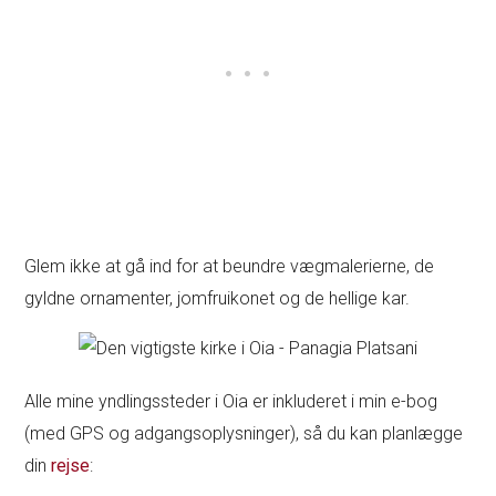
Glem ikke at gå ind for at beundre vægmalerierne, de
gyldne ornamenter, jomfruikonet og de hellige kar.
Alle mine yndlingssteder i Oia er inkluderet i min e-bog
(med GPS og adgangsoplysninger), så du kan planlægge
din
rejse
: