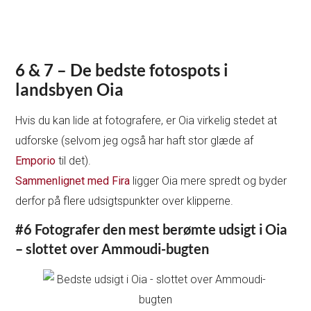
6 & 7 – De bedste fotospots i
landsbyen Oia
Hvis du kan lide at fotografere, er Oia virkelig stedet at
udforske (selvom jeg også har haft stor glæde af
Emporio
til det).
Sammenlignet med Fira
ligger Oia mere spredt og byder
derfor på flere udsigtspunkter over klipperne.
#6 Fotografer den mest berømte udsigt i Oia
– slottet over Ammoudi-bugten