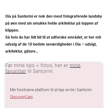
Oia på Santorini er nok den mest fotograferede landsby
på øen med sin smukke hvide arkitektur på toppen af
klippen.
Så hvis du har lidt tid til at udforske området, er her mit
udvalg af de 10 bedste seværdigheder i Oia – udsigt,
arkitektur, gåture…
Før mine tips + fotos, her er
mine
favoritter
til Santorini:
Min foretrukne platform til at leje en bil i Santorini:
DiscoverCars