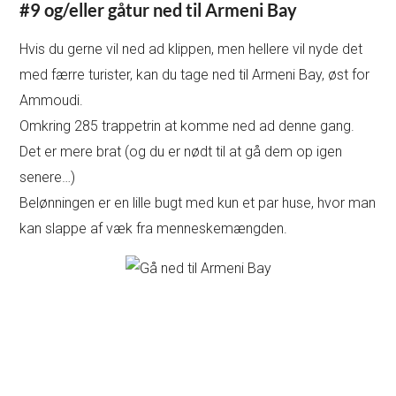
#9 og/eller gåtur ned til Armeni Bay
Hvis du gerne vil ned ad klippen, men hellere vil nyde det
med færre turister, kan du tage ned til Armeni Bay, øst for
Ammoudi.
Omkring 285 trappetrin at komme ned ad denne gang.
Det er mere brat (og du er nødt til at gå dem op igen
senere…)
Belønningen er en lille bugt med kun et par huse, hvor man
kan slappe af væk fra menneskemængden.