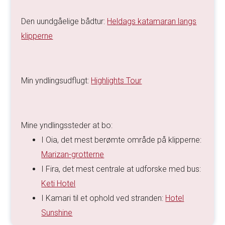
Den uundgåelige bådtur:
Heldags katamaran langs
klipperne
Min yndlingsudflugt:
Highlights Tour
Mine yndlingssteder at bo:
I Oia, det mest berømte område på klipperne:
Marizan-grotterne
I Fira, det mest centrale at udforske med bus:
Keti Hotel
I Kamari til et ophold ved stranden:
Hotel
Sunshine