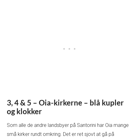
3, 4 & 5 – Oia-kirkerne – blå kupler
og klokker
Som alle de andre landsbyer på Santorini har Oia mange
små kirker rundt omkring. Det er ret sjovt at gå på