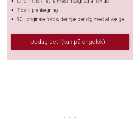
GPS + tips til at få mest muligt ud af din tid
Tips til planlægning
90+ originale fotos, der hjælper dig med at vælge
Opdag det! (kun på engelsk)