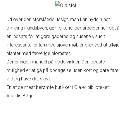
Ud over den storslåede udsigt, man kan nyde rundt
omkring i landsbyen, gør folkene, der arbejder her, også
en indsats for at gøre gaderne og husene visuelt
interessante: enten med sjove møbler eller ved at tilføje
planter med farverige blomster.
Der er ingen mangel på gode vinkler. Den bedste
mulighed er at gå på opdagelse uden kort og bare fare
vild og have det sjovt.
En af de mest berømte butikker i Oia er biblioteket:
Atlantis Bøger.