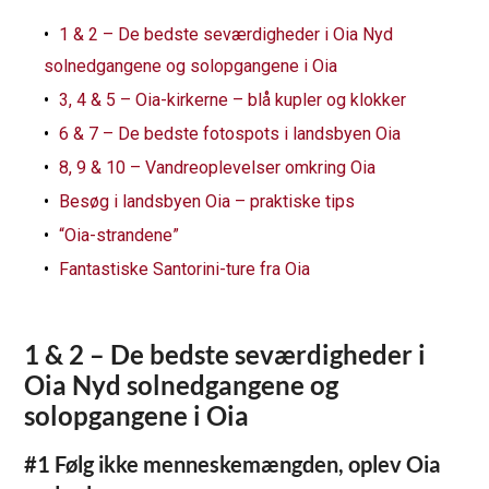
1 & 2 – De bedste seværdigheder i Oia Nyd
solnedgangene og solopgangene i Oia
3, 4 & 5 – Oia-kirkerne – blå kupler og klokker
6 & 7 – De bedste fotospots i landsbyen Oia
8, 9 & 10 – Vandreoplevelser omkring Oia
Besøg i landsbyen Oia – praktiske tips
“Oia-strandene”
Fantastiske Santorini-ture fra Oia
1 & 2 – De bedste seværdigheder i
Oia
Nyd solnedgangene og
solopgangene i Oia
#1 Følg ikke menneskemængden, oplev Oia