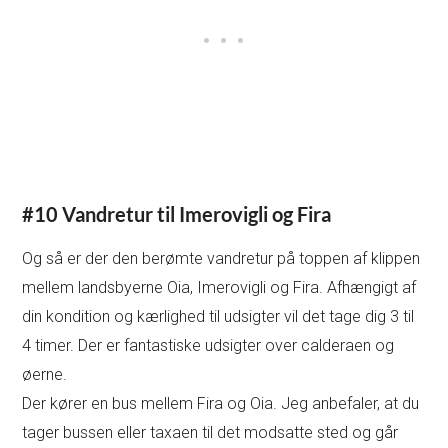
#10 Vandretur til Imerovigli og Fira
Og så er der den berømte vandretur på toppen af klippen
mellem landsbyerne Oia, Imerovigli og Fira. Afhængigt af
din kondition og kærlighed til udsigter vil det tage dig 3 til
4 timer. Der er fantastiske udsigter over calderaen og
øerne.
Der kører en bus mellem Fira og Oia. Jeg anbefaler, at du
tager bussen eller taxaen til det modsatte sted og går