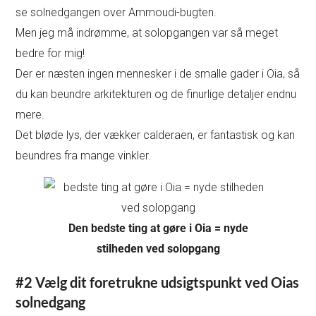
se solnedgangen over Ammoudi-bugten.
Men jeg må indrømme, at solopgangen var så meget
bedre for mig!
Der er næsten ingen mennesker i de smalle gader i Oia, så
du kan beundre arkitekturen og de finurlige detaljer endnu
mere.
Det bløde lys, der vækker calderaen, er fantastisk og kan
beundres fra mange vinkler.
Den bedste ting at gøre i Oia = nyde
stilheden ved solopgang
#2 Vælg dit foretrukne udsigtspunkt ved Oias
solnedgang