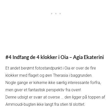
#4 Indfang de 4 klokker i Oia – Agia Ekaterini
Et andet berømt fotostandpunkt i Oia er over de fire
klokker med flaget og øen Therasia i baggrunden.
Nogle gange er kirkerne ikke særlig interessante forfra,
men giver et fantastisk perspektiv fra oven!
Denne udsigt er svær at overse … den ligger på toppen af
Ammoudi-bugten ikke langt fra stien til slottet.