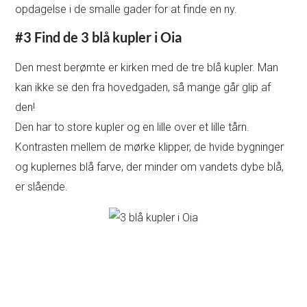
opdagelse i de smalle gader for at finde en ny.
#3 Find de 3 blå kupler i Oia
Den mest berømte er kirken med de tre blå kupler. Man
kan ikke se den fra hovedgaden, så mange går glip af
den!
Den har to store kupler og en lille over et lille tårn.
Kontrasten mellem de mørke klipper, de hvide bygninger
og kuplernes blå farve, der minder om vandets dybe blå,
er slående.