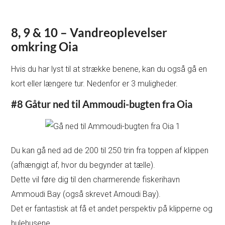
8, 9 & 10 – Vandreoplevelser
omkring Oia
Hvis du har lyst til at strække benene, kan du også gå en
kort eller længere tur. Nedenfor er 3 muligheder.
#8 Gåtur ned til Ammoudi-bugten fra Oia
Du kan gå ned ad de 200 til 250 trin fra toppen af klippen
(afhængigt af, hvor du begynder at tælle).
Dette vil føre dig til den charmerende fiskerihavn
Ammoudi Bay (også skrevet Amoudi Bay).
Det er fantastisk at få et andet perspektiv på klipperne og
hulehusene.