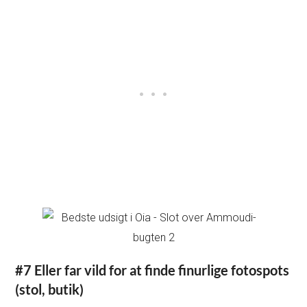
#7 Eller far vild for at finde finurlige fotospots
(stol, butik)