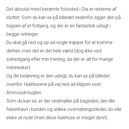
Det absolut mest berømte fotosted i Oia er resterne af
slottet. Som du kan se på billedet nedenfor, ligger den på
toppen af et forbjerg, og der er en fantastisk udsigt i
begge retninger.
Du skal gå ned og op ad nogle trapper for at komme
derhen, men det er det hele værd (dog ikke ved
solnedgang efter min mening, da der er alt for mange
mennesker).
Og din belønning er den udsigt, du kan se på billedet
ovenfor: Hulehusene på vej ned ad klippen over
Ammoudi-bugten.
Som du kan se, er der vindmøller på bagsiden, den lille
fiskerihavn i bunden og unikke overnatningssteder, du ville
elske at nyde (men disse hulehuse er meget dyre!).