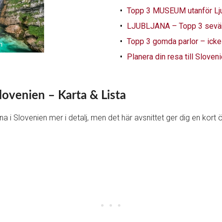
Topp 3 MUSEUM utanför Lju
LJUBLJANA – Topp 3 sevärd
Topp 3 gomda parlor – icke-
Planera din resa till Sloven
lovenien – Karta & Lista
na i Slovenien mer i detalj, men det här avsnittet ger dig en kort ö