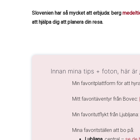
Slovenien har så mycket att erbjuda: berg
medelti
att hjälpa dig att planera din resa.
Innan mina tips + foton, här är
Min favoritplattform för att hyra
Mitt favoritäventyr från Bovec:
Min favoritutflykt från Ljubljana
Mina favoritställen att bo på:
Lubljana
, central –
se de 