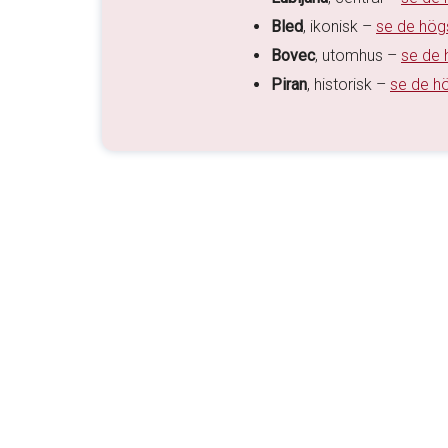
Bled
, ikonisk –
se de hög
Bovec
, utomhus –
se de 
Piran
, historisk –
se de hö