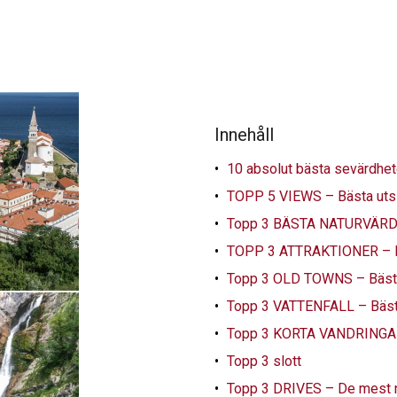
Innehåll
10 absolut bästa sevärdhete
TOPP 5 VIEWS – Bästa utsi
Topp 3 BÄSTA NATURVÄRDEN
TOPP 3 ATTRAKTIONER – B
Topp 3 OLD TOWNS – Bästa 
Topp 3 VATTENFALL – Bästa 
Topp 3 KORTA VANDRINGAR 
Topp 3 slott
Topp 3 DRIVES – De mest n