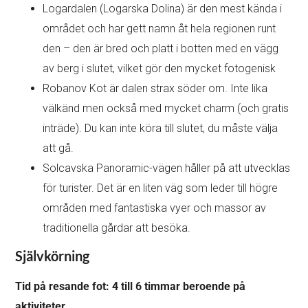
Logardalen (Logarska Dolina) är den mest kända i
området och har gett namn åt hela regionen runt
den – den är bred och platt i botten med en vägg
av berg i slutet, vilket gör den mycket fotogenisk
Robanov Kot är dalen strax söder om. Inte lika
välkänd men också med mycket charm (och gratis
inträde). Du kan inte köra till slutet, du måste välja
att gå.
Solcavska Panoramic-vägen håller på att utvecklas
för turister. Det är en liten väg som leder till högre
områden med fantastiska vyer och massor av
traditionella gårdar att besöka.
Självkörning
Tid på resande fot: 4 till 6 timmar beroende på
aktiviteter