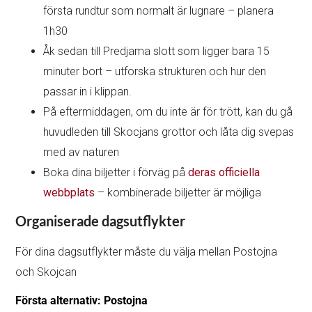
första rundtur som normalt är lugnare – planera
1h30
Åk sedan till Predjama slott som ligger bara 15
minuter bort – utforska strukturen och hur den
passar in i klippan.
På eftermiddagen, om du inte är för trött, kan du gå
huvudleden till Skocjans grottor och låta dig svepas
med av naturen
Boka dina biljetter i förväg på
deras officiella
webbplats
– kombinerade biljetter är möjliga
Organiserade dagsutflykter
För dina dagsutflykter måste du välja mellan Postojna
och Skojcan
Första alternativ: Postojna