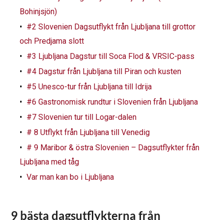
Bohinjsjön)
#2 Slovenien Dagsutflykt från Ljubljana till grottor
och Predjama slott
#3 Ljubljana Dagstur till Soca Flod & VRSIC-pass
#4 Dagstur från Ljubljana till Piran och kusten
#5 Unesco-tur från Ljubljana till Idrija
#6 Gastronomisk rundtur i Slovenien från Ljubljana
#7 Slovenien tur till Logar-dalen
# 8 Utflykt från Ljubljana till Venedig
# 9 Maribor & östra Slovenien – Dagsutflykter från
Ljubljana med tåg
Var man kan bo i Ljubljana
9 bästa dagsutflykterna från