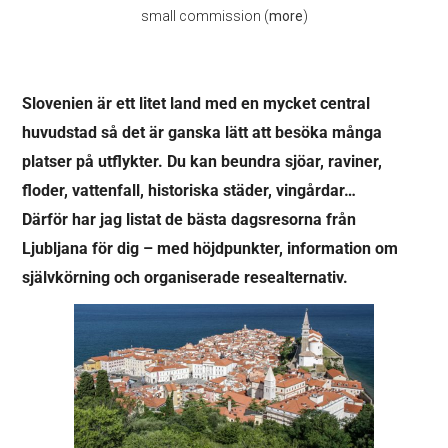
small commission (
more
)
Slovenien är ett litet land med en mycket central
huvudstad så det är ganska lätt att besöka många
platser på utflykter.
Du kan beundra sjöar, raviner,
floder, vattenfall, historiska städer, vingårdar…
Därför har jag listat de bästa dagsresorna från
Ljubljana för dig – med höjdpunkter, information om
självkörning och organiserade resealternativ.