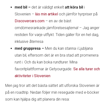
med bil –
det är väldigt enkelt
att köra bil
i
Slovenien –
läs min artikel
och jämför hyrpriser på
Discovercars.com
– en av de bäst
omdömesrankade jämförelsesajterna! – Jag anger
restiden för varje utflykt. Tiden gäller för en hel dag,
inklusive återresa
med gruppresa –
Men du kan stanna i Ljubljana
utan bil, eftersom det är en bra stad att promenera
runt i. Och du kan boka rundturer. Mina
favoritplattformar är Getyourguide.
Se alla turer och
aktiviteter i Slovenien
Men jag tror att det bästa sättet att utforska Slovenien är
på en roadtrip. Nedan följer min reseguide med e-böcker
som kan hjälpa dig att planera din resa: