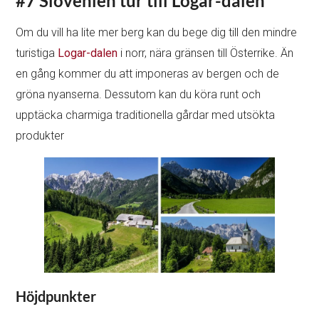
#7 Slovenien tur till Logar-dalen
Om du vill ha lite mer berg kan du bege dig till den mindre
turistiga
Logar-dalen
i norr, nära gränsen till Österrike. Än
en gång kommer du att imponeras av bergen och de
gröna nyanserna. Dessutom kan du köra runt och
upptäcka charmiga traditionella gårdar med utsökta
produkter
Höjdpunkter