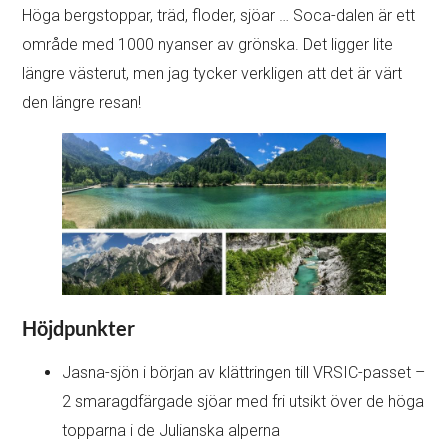
Höga bergstoppar, träd, floder, sjöar … Soca-dalen är ett
område med 1000 nyanser av grönska. Det ligger lite
längre västerut, men jag tycker verkligen att det är värt
den längre resan!
Höjdpunkter
Jasna-sjön i början av klättringen till VRSIC-passet –
2 smaragdfärgade sjöar med fri utsikt över de höga
topparna i de Julianska alperna