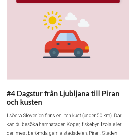
#4 Dagstur från Ljubljana till Piran
och kusten
I södra Slovenien finns en liten kust (under 50 km). Där
kan du besöka hamnstaden Koper, fiskebyn Izola eller
den mest berömda gamla stadsdelen: Piran. Staden