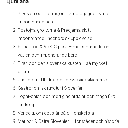
Ljubljana
Bledsjön och Bohinsjön – smaragdgrönt vatten,
imponerande berg…
Postojna-grottorna & Predjama slott –
imponerande underjordisk upplevelse!
Soca Flod & VRSIC-pass – mer smaragdgrönt
vatten och imponerande berg
Piran och den slovenska kusten – så mycket
charm!
Unesco-tur till Idrija och dess kvicksilvergruvor
Gastronomisk rundtur i Slovenien
Logar-dalen och med glaciärdalar och magnifika
landskap
Venedig, om det står på din önskelista
Maribor & Östra Slovenien – för städer och historia