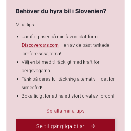
Behöver du hyra bil i Slovenien?
Mina tips:
Jämför priser på min favoritplattform:
Discovercars.com
– en av de bäst rankade
jämförelsesajterna!
Välj en bil med tillräckligt med kraft för
bergsvägarna
Tänk på deras full täckning alternativ – det för
sinnesfrid!
Boka tidigt
för att ha ett stort urval av fordon!
Se alla mina tips
Se tillgängliga bilar