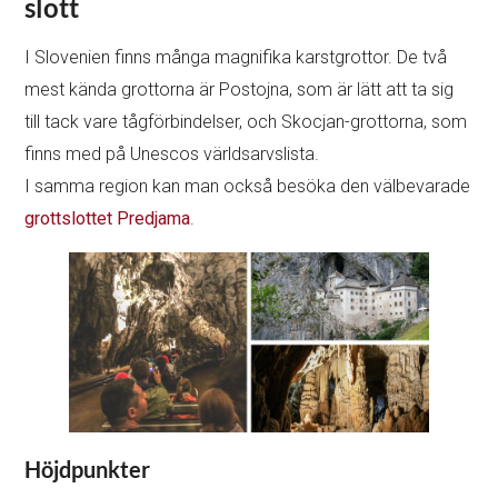
slott
I Slovenien finns många magnifika karstgrottor. De två
mest kända grottorna är Postojna, som är lätt att ta sig
till tack vare tågförbindelser, och Skocjan-grottorna, som
finns med på Unescos världsarvslista.
I samma region kan man också besöka den välbevarade
grottslottet Predjama
.
Höjdpunkter