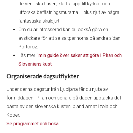
de venitiska husen, klättra upp till kyrkan och
utforska befästningsmurarna – plus njut av några
fantastiska skaldjur!
Om du är intresserad kan du också göra en
avstickare för att se saltpannorna på andra sidan
Portoroz.
Läs mer i
min guide över saker att göra i Piran och
Sloveniens kust
Organiserade dagsutflykter
Under denna dagstur från Ljubljana får du njuta av
förmiddagen i Piran och senare på dagen upptäcka det
bästa av den slovenska kusten, bland annat Izola och
Koper.
Se programmet och boka