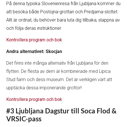
På denna typiska Slovenienresa från Ljubljana kommer du
att besöka både Postojna-grottan och Predjama-slottet.
Allt är ordnat, du behöver bara luta dig tillbaka, slappna av
och följa deras instruktioner
Kontrollera program och bok
Andra alternativet: Skocjan
Det finns inte många alternativ från Ljubljana för den
flytten. De flesta av dem är kombinerade med Lipica
Stud farm och dess museum. Det är verkligen värt att
upptäcka dessa imponerande grottor!
Kontrollera program och bok
#3 Ljubljana Dagstur till Soca Flod &
VRSIC-pass