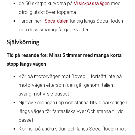
de 50 skarpa kurvorna på
Vrsic-passvägen
med
otrolig utsikt över topparna
Färden ner i
Soca-dalen
tar dig längs Soca-floden
och dess smaragdfärgade vatten
Självkörning
Tid på resande fot: Minst 5 timmar med många korta
stopp längs vägen
Kör på motorvägen mot Bovec – fortsätt inte på
motorvägen eftersom den går genom Italien –
sväng mot Vrsic-passet
Njut av körningen upp och stanna till vid parkeringen
längs vägen för fantastiska vyer Och stanna till vid
passet
Kör ner på andra sidan och längs Soca-floden mot