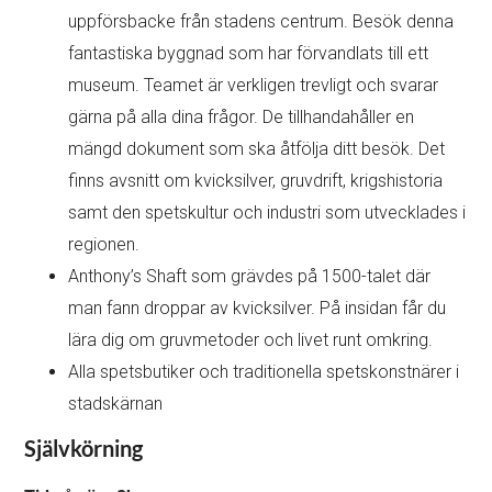
uppförsbacke från stadens centrum. Besök denna
fantastiska byggnad som har förvandlats till ett
museum. Teamet är verkligen trevligt och svarar
gärna på alla dina frågor. De tillhandahåller en
mängd dokument som ska åtfölja ditt besök. Det
finns avsnitt om kvicksilver, gruvdrift, krigshistoria
samt den spetskultur och industri som utvecklades i
regionen.
Anthony’s Shaft som grävdes på 1500-talet där
man fann droppar av kvicksilver. På insidan får du
lära dig om gruvmetoder och livet runt omkring.
Alla spetsbutiker och traditionella spetskonstnärer i
stadskärnan
Självkörning