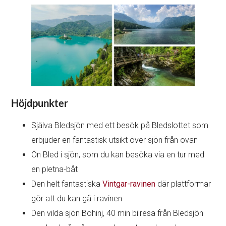
Höjdpunkter
Själva Bledsjön med ett besök på Bledslottet som
erbjuder en fantastisk utsikt över sjön från ovan
Ön Bled i sjön, som du kan besöka via en tur med
en pletna-båt
Den helt fantastiska
Vintgar-ravinen
där plattformar
gör att du kan gå i ravinen
Den vilda sjön Bohinj, 40 min bilresa från Bledsjön