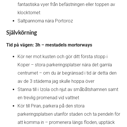
fantastiska vyer från befästningen eller toppen av
klocktornet
Saltpannorna nära Portoroz
Självkörning
Tid på vägen: 3h – mestadels mortorways
Kör ner mot kusten och gör ditt första stopp i
Koper – stora parkeringsplatser nära det gamla
centrumet – om du är begränsad i tid är detta den
av de 3 städerna jag skulle hoppa över
Stanna till i Izola och njut av småbåtshamnen samt
en trevlig promenad vid vattnet
Kör till Piran, parkera på den stora
parkeringsplatsen utanför staden och ta pendeln för
att komma in – promenera längs floden, upptäck