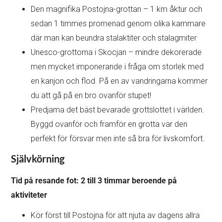
Den magnifika Postojna-grottan – 1 km åktur och
sedan 1 timmes promenad genom olika kammare
där man kan beundra stalaktiter och stalagmiter
Unesco-grottorna i Skocjan – mindre dekorerade
men mycket imponerande i fråga om storlek med
en kanjon och flod. På en av vandringarna kommer
du att gå på en bro ovanför stupet!
Predjama det bäst bevarade grottslottet i världen.
Byggd ovanför och framför en grotta var den
perfekt för försvar men inte så bra för livskomfort.
Självkörning
Tid på resande fot: 2 till 3 timmar beroende på
aktiviteter
Kör först till Postojna för att njuta av dagens allra