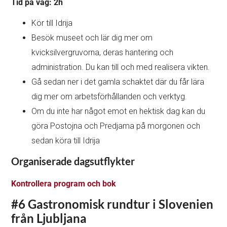
Tid på väg: 2h
Kör till Idrija
Besök museet och lär dig mer om
kvicksilvergruvorna, deras hantering och
administration. Du kan till och med realisera vikten.
Gå sedan ner i det gamla schaktet där du får lära
dig mer om arbetsförhållanden och verktyg.
Om du inte har något emot en hektisk dag kan du
göra Postojna och Predjama på morgonen och
sedan köra till Idrija
Organiserade dagsutflykter
Kontrollera program och bok
#6 Gastronomisk rundtur i Slovenien
från Ljubljana