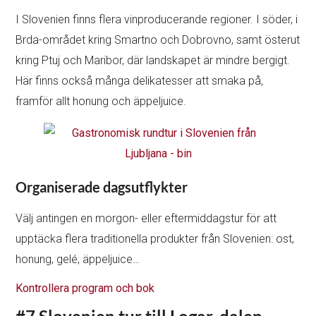
I Slovenien finns flera vinproducerande regioner. I söder, i
Brda-området kring Smartno och Dobrovno, samt österut
kring Ptuj och Maribor, där landskapet är mindre bergigt.
Här finns också många delikatesser att smaka på,
framför allt honung och äppeljuice.
Organiserade dagsutflykter
Välj antingen en morgon- eller eftermiddagstur för att
upptäcka flera traditionella produkter från Slovenien: ost,
honung, gelé, äppeljuice…
Kontrollera program och bok