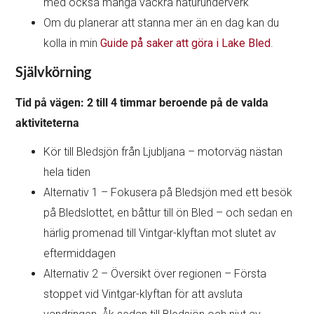
med också många vackra naturunderverk
Om du planerar att stanna mer än en dag kan du
kolla in min
Guide på saker att göra i Lake Bled
.
Självkörning
Tid på vägen: 2 till 4 timmar beroende på de valda
aktiviteterna
Kör till Bledsjön från Ljubljana – motorväg nästan
hela tiden
Alternativ 1 – Fokusera på Bledsjön med ett besök
på Bledslottet, en båttur till ön Bled – och sedan en
härlig promenad till Vintgar-klyftan mot slutet av
eftermiddagen
Alternativ 2 – Översikt över regionen – Första
stoppet vid Vintgar-klyftan för att avsluta