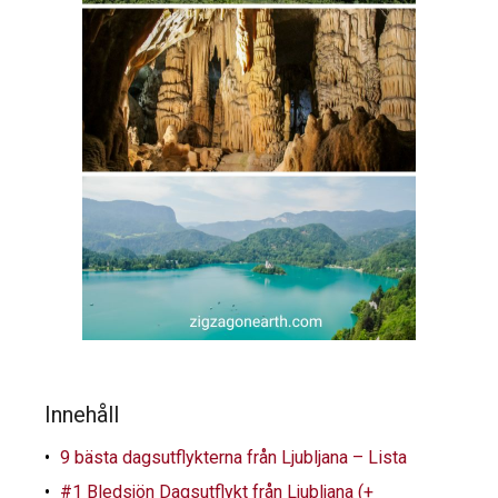
Innehåll
9 bästa dagsutflykterna från Ljubljana – Lista
#1 Bledsjön Dagsutflykt från Ljubljana (+