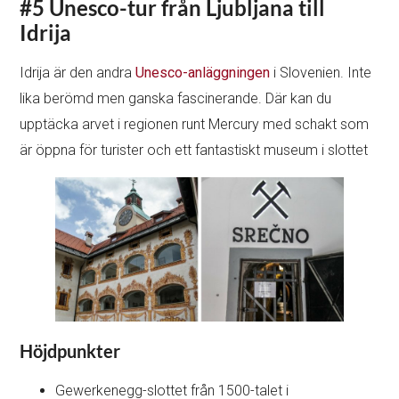
#5 Unesco-tur från Ljubljana till
Idrija
Idrija är den andra
Unesco-anläggningen
i Slovenien. Inte
lika berömd men ganska fascinerande. Där kan du
upptäcka arvet i regionen runt Mercury med schakt som
är öppna för turister och ett fantastiskt museum i slottet
Höjdpunkter
Gewerkenegg-slottet från 1500-talet i