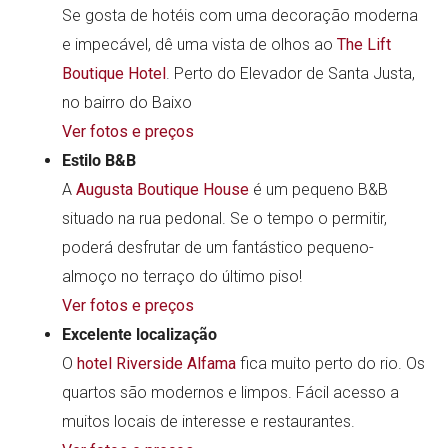
Decoração deslumbrante
Se gosta de hotéis com uma decoração moderna
e impecável, dê uma vista de olhos ao
The Lift
Boutique Hotel
. Perto do Elevador de Santa Justa,
no bairro do Baixo
Ver fotos e preços
Estilo B&B
A
Augusta Boutique House
é um pequeno B&B
situado na rua pedonal. Se o tempo o permitir,
poderá desfrutar de um fantástico pequeno-
almoço no terraço do último piso!
Ver fotos e preços
Excelente localização
O
hotel Riverside Alfama
fica muito perto do rio. Os
quartos são modernos e limpos. Fácil acesso a