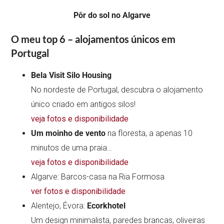
Pôr do sol no Algarve
O meu top 6 –
alojamentos únicos em
Portugal
Bela Visit Silo Housing
No nordeste de Portugal, descubra o alojamento
único criado em antigos silos!
veja fotos e disponibilidade
Um moinho de vento
na floresta, a apenas 10
minutos de uma praia…
veja fotos e disponibilidade
Algarve: Barcos-casa na Ria Formosa
ver fotos e disponibilidade
Alentejo, Évora:
Ecorkhotel
Um design minimalista, paredes brancas, oliveiras