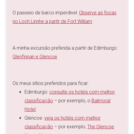
O passeio de barco imperdível:
Observe as focas
no Loch Linnhe a partir de Fort William
A minha excursão preferida a partir de Edimburgo:
Glenfinnan e Glencoe
Os meus sítios preferidos para ficar:
Edimburgo:
consulte os hotéis com melhor
classificação
– por exemplo, o
Balmoral
Hotel
Glencoe:
veja os hotéis com melhor
classificação
– por exemplo,
The Glencoe