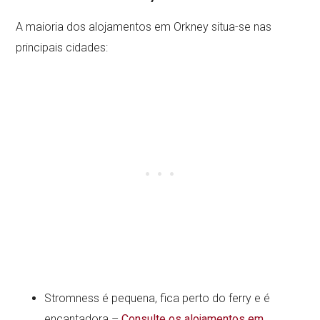
A maioria dos alojamentos em Orkney situa-se nas
principais cidades:
Stromness é pequena, fica perto do ferry e é
encantadora –
Consulte os alojamentos em