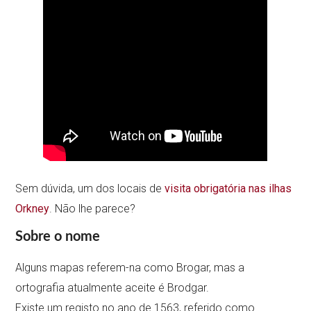
Sem dúvida, um dos locais de
visita obrigatória nas ilhas
Orkney
. Não lhe parece?
Sobre o nome
Alguns mapas referem-na como Brogar, mas a
ortografia atualmente aceite é Brodgar.
Existe um registo no ano de 1563, referido como