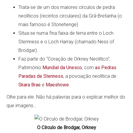
Trata-se de um dos maiores círculos de pedra
neolíticos (recintos circulares) da Grã-Bretanha (o
mais famoso é Stonehenge).
Situa-se numa fina faixa de terra entre o Loch
Sternness e o Loch Harray (chamado Ness of
Brodgar).
Faz parte do “Coração de Orkney Neolítico”,
Património
Mundial da Unesco
, com
as Pedras
Paradas de Stenness
, a povoação neolítica de
Skara Brae
e
Maeshowe
.
Olhe para ele. Não há palavras para o explicar melhor do
que imagens…
O Círculo de Brodgar, Orkney