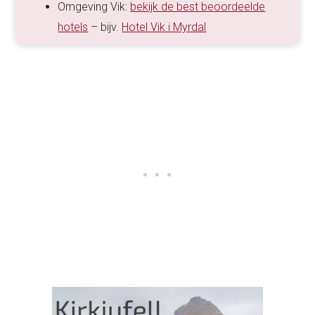
Omgeving Vik:
bekijk de best beoordeelde
hotels
– bijv.
Hotel Vik i Myrdal