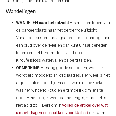
aankomt, is het aan uw rechterkant.
Wandelingen
WANDELEN naar het uitzicht
– 5 minuten lopen van
de parkeerplaats naar het beroemde uitzicht –
Vanaf de parkeerplaats gaat een pad omhoog naar
een brug over de rivier en dan kunt u naar beneden
lopen om het beroemde uitzicht op de
Kirkjufellsfoss waterval en de berg te zien.
OPMERKING –
Draag goede schoenen, want het
wordt erg modderig en krijg laagjes. Het weer is niet
altijd comfortabel. Tijdens een van mijn bezoeken
was het winderig koud en erg moeilijk om iets te
doen – zie foto, ik weet dat het eng is, maar het is
niet altijd zo – Bekijk mijn
volledige artikel over wat
u moet dragen en inpakken voor IJsland
om warm