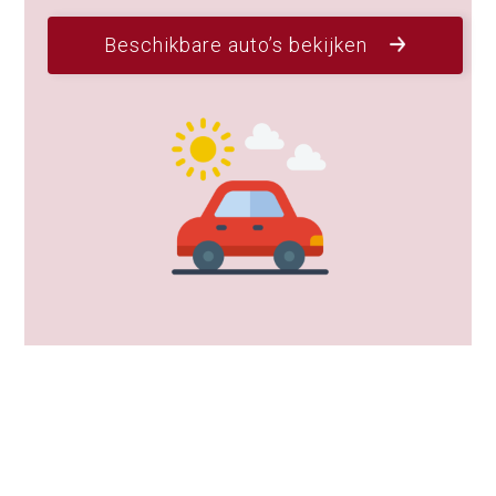
Beschikbare auto’s bekijken