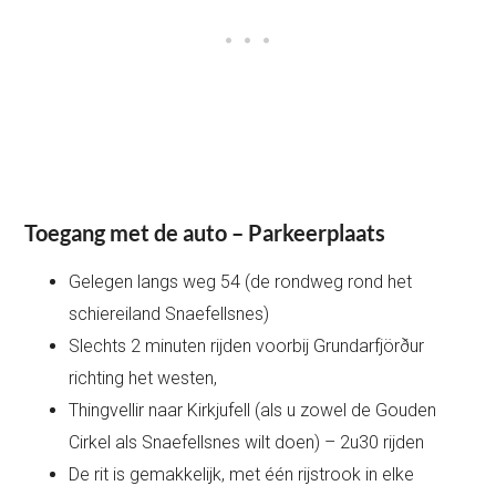
Toegang met de auto – Parkeerplaats
Gelegen langs weg 54 (de rondweg rond het
schiereiland Snaefellsnes)
Slechts 2 minuten rijden voorbij Grundarfjörður
richting het westen,
Thingvellir naar Kirkjufell (als u zowel de Gouden
Cirkel als Snaefellsnes wilt doen) – 2u30 rijden
De rit is gemakkelijk, met één rijstrook in elke