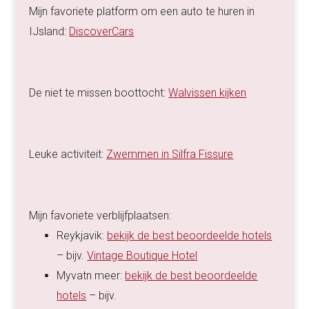
Mijn favoriete platform om een auto te huren in
IJsland:
DiscoverCars
De niet te missen boottocht:
Walvissen kijken
Leuke activiteit:
Zwemmen in Silfra Fissure
Mijn favoriete verblijfplaatsen:
Reykjavik:
bekijk de best beoordeelde hotels
– bijv.
Vintage Boutique Hotel
Myvatn meer:
bekijk de best beoordeelde
hotels
– bijv.