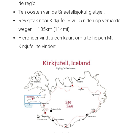
de regio.
Ten oosten van de Snaefellsjökull gletsjer.
Reykjavik naar Kirkjufell = 2u15 rijden op verharde
wegen – 185km (114mi)
Hieronder vindt u een kaart om u te helpen Mt
Kirkjufell te vinden: