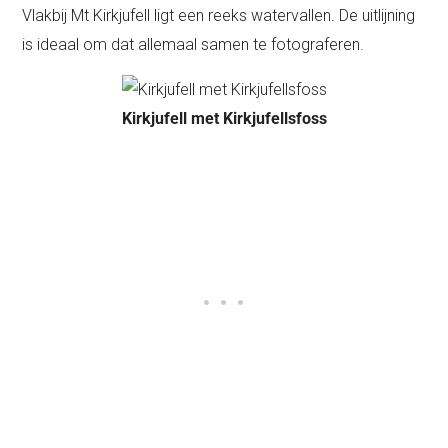
Vlakbij Mt Kirkjufell ligt een reeks watervallen. De uitlijning
is ideaal om dat allemaal samen te fotograferen.
Kirkjufell met Kirkjufellsfoss