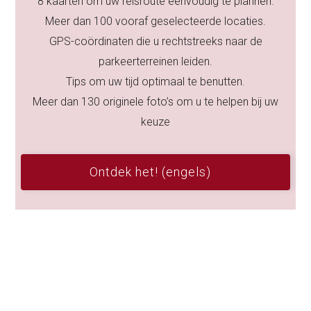
8 kaarten om uw reisroute eenvoudig te plannen.
Meer dan 100 vooraf geselecteerde locaties.
GPS-coördinaten die u rechtstreeks naar de
parkeerterreinen leiden.
Tips om uw tijd optimaal te benutten.
Meer dan 130 originele foto’s om u te helpen bij uw
keuze
Ontdek het! (engels)