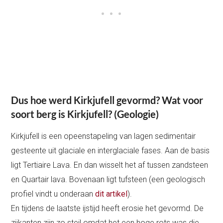
Dus hoe werd Kirkjufell gevormd? Wat voor
soort berg is Kirkjufell? (Geologie)
Kirkjufell is een opeenstapeling van lagen sedimentair
gesteente uit glaciale en interglaciale fases. Aan de basis
ligt Tertiaire Lava. En dan wisselt het af tussen zandsteen
en Quartair lava. Bovenaan ligt tufsteen (een geologisch
profiel vindt u onderaan
dit artikel
).
En tijdens de laatste ijstijd heeft erosie het gevormd. De
zijkanten zijn zo steil omdat het een hoge rots was die