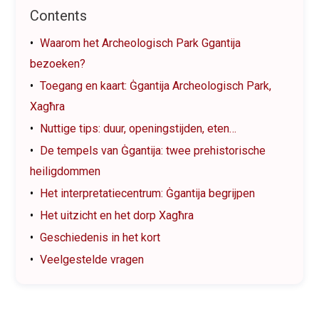
Contents
Waarom het Archeologisch Park Ggantija
bezoeken?
Toegang en kaart: Ġgantija Archeologisch Park,
Xagħra
Nuttige tips: duur, openingstijden, eten…
De tempels van Ġgantija: twee prehistorische
heiligdommen
Het interpretatiecentrum: Ġgantija begrijpen
Het uitzicht en het dorp Xagħra
Geschiedenis in het kort
Veelgestelde vragen