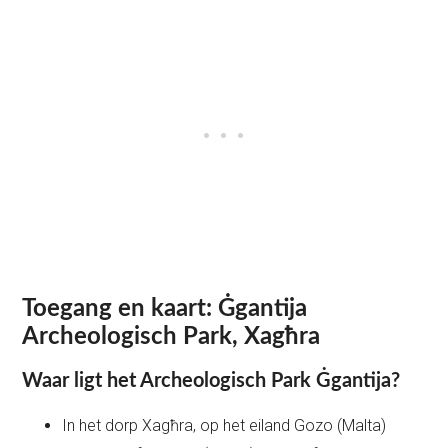
Toegang en kaart: Ġgantija
Archeologisch Park, Xagħra
Waar ligt het Archeologisch Park Ġgantija?
In het dorp Xagħra, op het eiland Gozo (Malta)