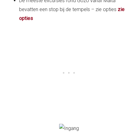
De meeste excursies rond Gozo vanaf Malta
bevatten een stop bij de tempels – zie opties
zie
opties