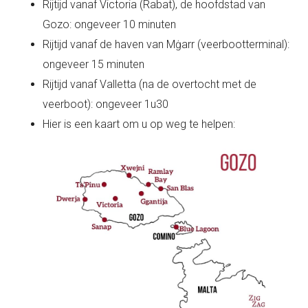
Rijtijd vanaf Victoria (Rabat), de hoofdstad van
Gozo: ongeveer 10 minuten
Rijtijd vanaf de haven van Mġarr (veerbootterminal):
ongeveer 15 minuten
Rijtijd vanaf Valletta (na de overtocht met de
veerboot): ongeveer 1u30
Hier is een kaart om u op weg te helpen: