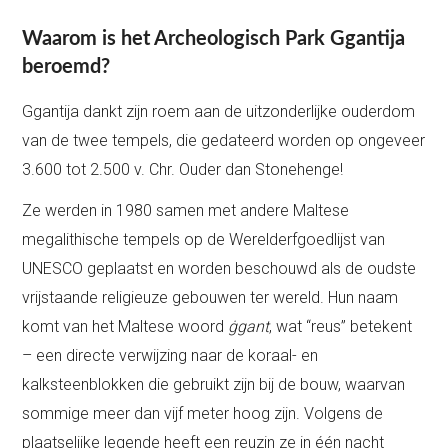
Waarom is het Archeologisch Park Ggantija
beroemd?
Ggantija dankt zijn roem aan de uitzonderlijke ouderdom
van de twee tempels, die gedateerd worden op ongeveer
3.600 tot 2.500 v. Chr. Ouder dan Stonehenge!
Ze werden in 1980 samen met andere Maltese
megalithische tempels op de Werelderfgoedlijst van
UNESCO geplaatst en worden beschouwd als de oudste
vrijstaande religieuze gebouwen ter wereld. Hun naam
komt van het Maltese woord
ġgant
, wat “reus” betekent
– een directe verwijzing naar de koraal- en
kalksteenblokken die gebruikt zijn bij de bouw, waarvan
sommige meer dan vijf meter hoog zijn. Volgens de
plaatselijke legende heeft een reuzin ze in één nacht