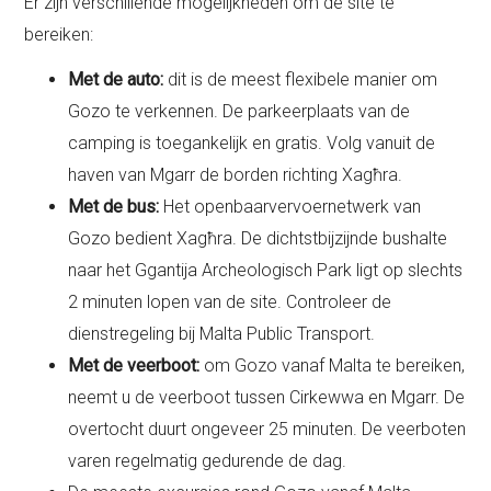
Er zijn verschillende mogelijkheden om de site te
bereiken:
Met de auto:
dit is de meest flexibele manier om
Gozo te verkennen. De parkeerplaats van de
camping is toegankelijk en gratis. Volg vanuit de
haven van Mgarr de borden richting Xagħra.
Met de bus:
Het openbaarvervoernetwerk van
Gozo bedient Xagħra. De dichtstbijzijnde bushalte
naar het Ggantija Archeologisch Park ligt op slechts
2 minuten lopen van de site. Controleer de
dienstregeling bij Malta Public Transport.
Met de veerboot:
om Gozo vanaf Malta te bereiken,
neemt u de veerboot tussen Cirkewwa en Mgarr. De
overtocht duurt ongeveer 25 minuten. De veerboten
varen regelmatig gedurende de dag.