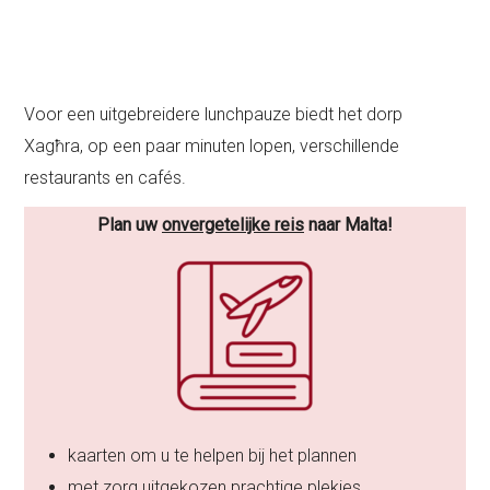
Voor een uitgebreidere lunchpauze biedt het dorp
Xagħra, op een paar minuten lopen, verschillende
restaurants en cafés.
Plan uw
onvergetelijke reis
naar Malta!
kaarten om u te helpen bij het plannen
met zorg uitgekozen prachtige plekjes