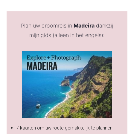
Plan uw
droomreis
in
Madeira
dankzij
mijn gids (alleen in het engels):
7 kaarten om uw route gemakkelijk te plannen