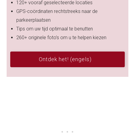
120+ vooraf geselecteerde locaties
GPS-coördinaten rechtstreeks naar de
parkeerplaatsen
Tips om uw tijd optimaal te benutten
260+ originele foto’s om u te helpen kiezen
Ontdek het! (engels)