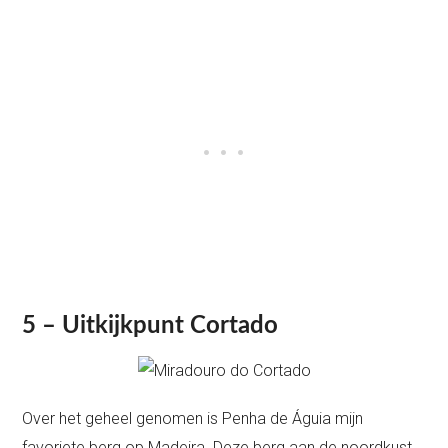
5 – Uitkijkpunt Cortado
Over het geheel genomen is Penha de Águia mijn
favoriete berg op Madeira. Deze berg aan de noordkust