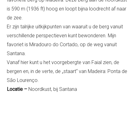
is 590 m (1936 ft) hoog en loopt bijna loodrecht af naar
de zee.
Er zijn talrijke uitkijkpunten van waaruit u de berg vanuit
verschillende perspectieven kunt bewonderen. Mijn
favoriet is Miradouro do Cortado, op de weg vanuit
Santana.
Vanaf hier kunt u het voorgebergte van Faial zien, de
bergen en, in de verte, de „staart“ van Madeira: Ponta de
São Lourenço.
Locatie –
Noordkust, bij Santana