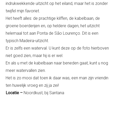
indrukwekkende uitzicht op het eiland, maar het is zonder
twijfel mijn favoriet.
Het heeft alles: de prachtige kliffen, de kabelbaan, de
groene boerderijen en, op heldere dagen, het uitzicht
helemaal tot aan Ponta de São Lourenço. Dit is een
typisch Madeira-uitzicht.
Er is zelfs een waterval. U kunt deze op de foto hierboven
niet goed zien, maar hij is er wel.
En als u met de kabelbaan naar beneden gaat, kunt u nog
meer watervallen zien.
Het is zo mooi dat toen ik daar was, een man zijn vriendin
ten huwelijk vroeg en zij ja zei!
Locatie –
Noordkust, bij Santana