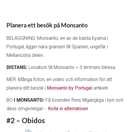
Planera ett besök på Monsanto
BELÄGGNING: Monsanto, en av de bästa byarna i
Portugal, ligger nära gränsen till Spanien, ungefär i
Mellanöstra delen.
DISTANS:
Lissabon till Monsanto = 3 timmars bilresa
MER: Många foton, en video och information för att
planera ditt besök i
Monsanto by Portugal
artikeln
BO
I MONSANTO:
Få boenden finns tillgängliga i byn och
dess omgivningar -.
Kolla in alternativen
#2 – Obidos