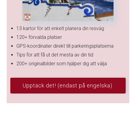
13 kartor för att enkelt planera din resväg
120+ förvalda platser
GPS-koordinater direkt till parkeringsplatserna
Tips för att få ut det mesta av din tid
200+ originalbilder som hjälper dig att välja
Upptäck det! (endast på engelska)