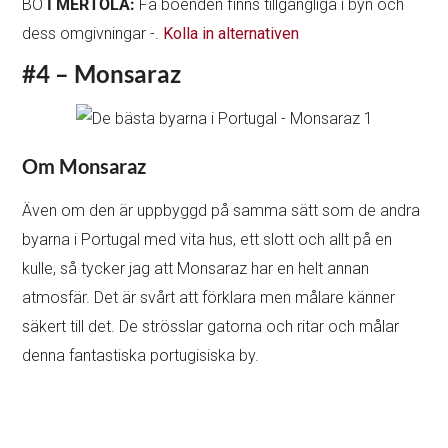
BO
I MERTOLA:
Få boenden finns tillgängliga i byn och
dess omgivningar -.
Kolla in alternativen
#4 – Monsaraz
Om Monsaraz
Även om den är uppbyggd på samma sätt som de andra
byarna i Portugal med vita hus, ett slott och allt på en
kulle, så tycker jag att Monsaraz har en helt annan
atmosfär. Det är svårt att förklara men målare känner
säkert till det. De strösslar gatorna och ritar och målar
denna fantastiska portugisiska by.