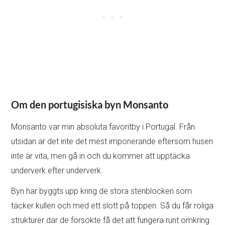
Om den portugisiska byn Monsanto
Monsanto var min absoluta favoritby i Portugal. Från
utsidan är det inte det mest imponerande eftersom husen
inte är vita, men gå in och du kommer att upptäcka
underverk efter underverk.
Byn har byggts upp kring de stora stenblocken som
täcker kullen och med ett slott på toppen. Så du får roliga
strukturer där de försökte få det att fungera runt omkring