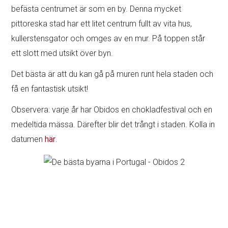
befästa centrumet är som en by. Denna mycket
pittoreska stad har ett litet centrum fullt av vita hus,
kullerstensgator och omges av en mur. På toppen står
ett slott med utsikt över byn.
Det bästa är att du kan gå på muren runt hela staden och
få en fantastisk utsikt!
Observera: varje år har Obidos en chokladfestival och en
medeltida mässa. Därefter blir det trångt i staden. Kolla in
datumen
här
.