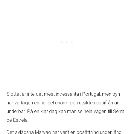
Slottet är inte det mest intressanta i Portugal, men byn
har verkligen en hel del charm och utsikten uppifrån är
underbar. På en klar dag kan man se hela vägen till Serra
de Estrela.
Det avlägsna Marvao har varit en bosättning under lång