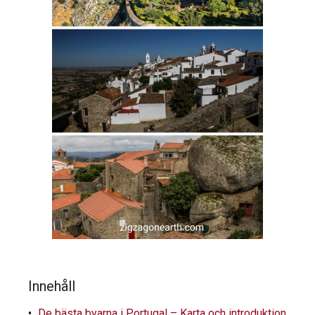
Innehåll
De bästa byarna i Portugal – Karta och introduktion