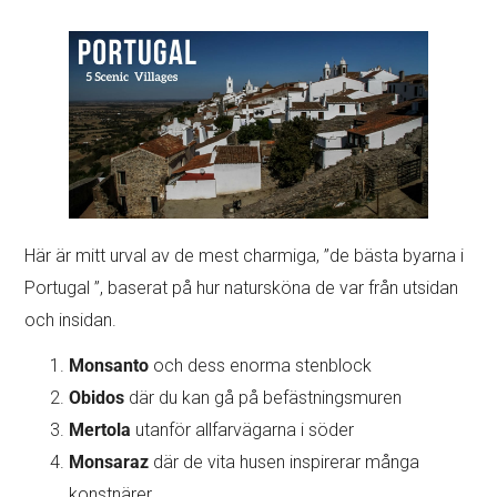
Här är mitt urval av de mest charmiga, ”de bästa byarna i
Portugal ”, baserat på hur natursköna de var från utsidan
och insidan.
Monsanto
och dess enorma stenblock
Obidos
där du kan gå på befästningsmuren
Mertola
utanför allfarvägarna i söder
Monsaraz
där de vita husen inspirerar många
konstnärer