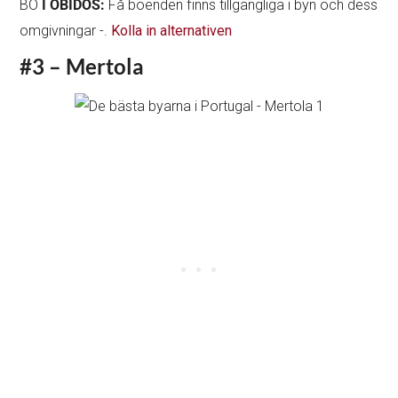
BO
I OBIDOS:
Få boenden finns tillgängliga i byn och dess
omgivningar -.
Kolla in alternativen
#3 – Mertola