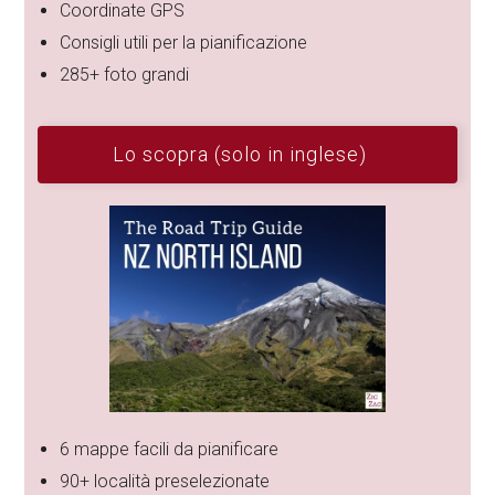
Coordinate GPS
Consigli utili per la pianificazione
285+ foto grandi
Lo scopra (solo in inglese)
6 mappe facili da pianificare
90+ località preselezionate