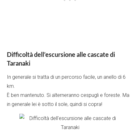
Difficoltà dell’escursione alle cascate di
Taranaki
In generale si tratta di un percorso facile, un anello di 6
km.
È ben mantenuto. Si alterneranno cespugli e foreste. Ma
in generale lei è sotto il sole, quindi si copra!