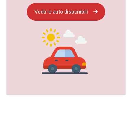
Veda le auto disponibili