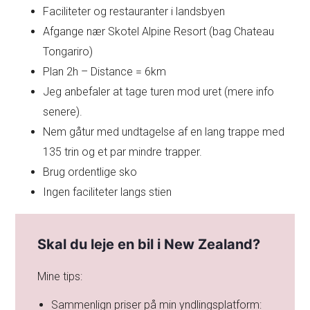
Faciliteter og restauranter i landsbyen
Afgange nær Skotel Alpine Resort (bag Chateau
Tongariro)
Plan 2h – Distance = 6km
Jeg anbefaler at tage turen mod uret (mere info
senere).
Nem gåtur med undtagelse af en lang trappe med
135 trin og et par mindre trapper.
Brug ordentlige sko
Ingen faciliteter langs stien
Skal du leje en bil i New Zealand?
Mine tips:
Sammenlign priser på min yndlingsplatform: