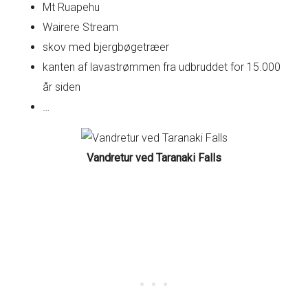
Mt Ruapehu
Wairere Stream
skov med bjergbøgetræer
kanten af lavastrømmen fra udbruddet for 15.000
år siden
…
Vandretur ved Taranaki Falls