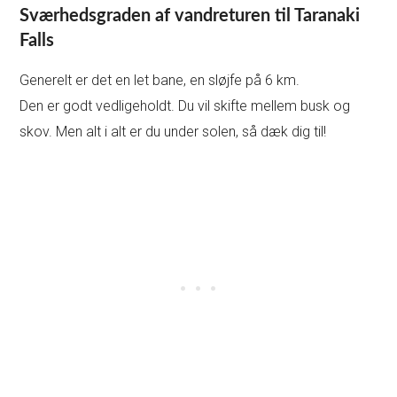
Sværhedsgraden af vandreturen til Taranaki
Falls
Generelt er det en let bane, en sløjfe på 6 km.
Den er godt vedligeholdt. Du vil skifte mellem busk og
skov. Men alt i alt er du under solen, så dæk dig til!