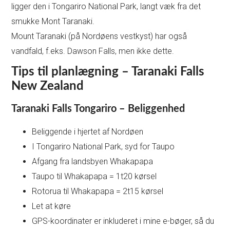
ligger den i Tongariro National Park, langt væk fra det
smukke Mont Taranaki.
Mount Taranaki (på Nordøens vestkyst) har også
vandfald, f.eks. Dawson Falls, men ikke dette.
Tips til planlægning – Taranaki Falls
New Zealand
Taranaki Falls Tongariro – Beliggenhed
Beliggende i hjertet af Nordøen
I Tongariro National Park, syd for Taupo
Afgang fra landsbyen Whakapapa
Taupo til Whakapapa = 1t20 kørsel
Rotorua til Whakapapa = 2t15 kørsel
Let at køre
GPS-koordinater er inkluderet i mine e-bøger, så du