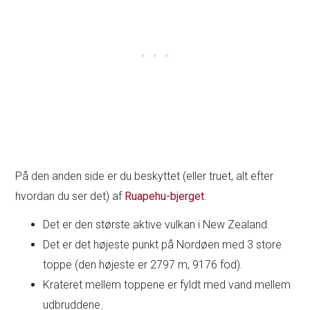
På den anden side er du beskyttet (eller truet, alt efter
hvordan du ser det) af
Ruapehu-bjerget
:
Det er den største aktive vulkan i New Zealand.
Det er det højeste punkt på Nordøen med 3 store
toppe (den højeste er 2797 m, 9176 fod).
Krateret mellem toppene er fyldt med vand mellem
udbruddene.