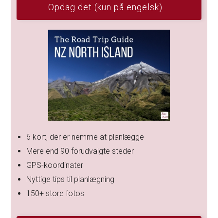
Opdag det (kun på engelsk)
6 kort, der er nemme at planlægge
Mere end 90 forudvalgte steder
GPS-koordinater
Nyttige tips til planlægning
150+ store fotos