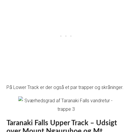
På Lower Track er der også et par trapper og skråninger.
Taranaki Falls Upper Track –
Udsigt
over Mount Ngauruhoe og Mt