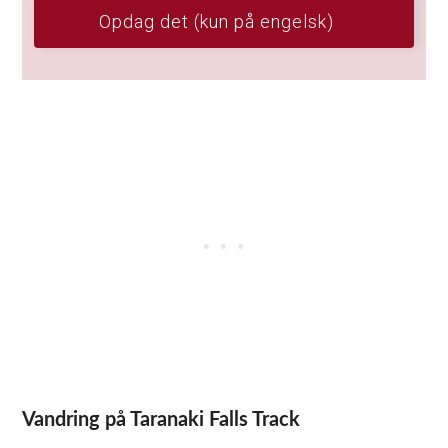
Opdag det (kun på engelsk)
Vandring på Taranaki Falls Track