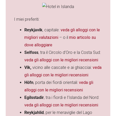
I miei preferiti:
Reykjavik
, capitale:
veda gli alloggi con le
migliori valutazioni
– o il
mio articolo su
dove alloggiare
Selfoss
, tra il Circolo d’Oro e la Costa Sud:
veda gli alloggi con le migliori recensioni
Vik,
vicino alle cascate e ai ghiacciai:
veda
gli alloggi con le migliori recensioni
Höfn
, porta dei fiordi orientali:
veda gli
alloggi con le migliori recensioni
Egilsstadir
, tra i fiordi e l’Islanda del Nord:
veda gli alloggi con le migliori recensioni
Reykjahlid
, per le meraviglie del Lago