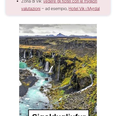
Zona di Vik:
vedere gli hotel con le migliori
valutazioni
– ad esempio,
Hotel Vik i Myrdal