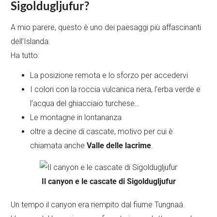
Sigoldugljufur?
A mio parere, questo è uno dei paesaggi più affascinanti
dell’Islanda.
Ha tutto:
La posizione remota e lo sforzo per accedervi
I colori con la roccia vulcanica nera, l’erba verde e
l’acqua del ghiacciaio turchese…
Le montagne in lontananza
oltre a decine di cascate, motivo per cui è
chiamata anche
Valle delle lacrime
.
Il canyon e le cascate di Sigoldugljufur
Un tempo il canyon era riempito dal fiume Tungnaá.