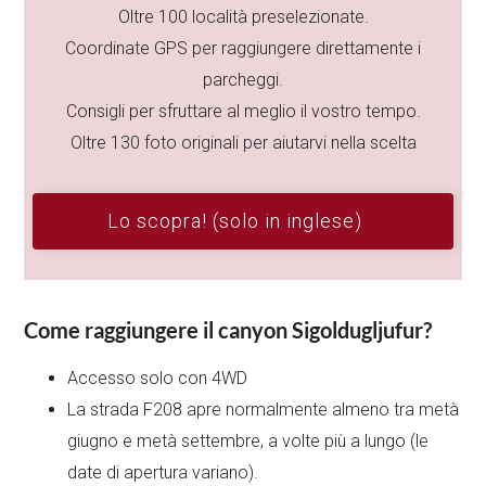
Oltre 100 località preselezionate.
Coordinate GPS per raggiungere direttamente i
parcheggi.
Consigli per sfruttare al meglio il vostro tempo.
Oltre 130 foto originali per aiutarvi nella scelta
Lo scopra! (solo in inglese)
Come raggiungere il canyon Sigoldugljufur?
Accesso solo con 4WD
La strada F208 apre normalmente almeno tra metà
giugno e metà settembre, a volte più a lungo (le
date di apertura variano).