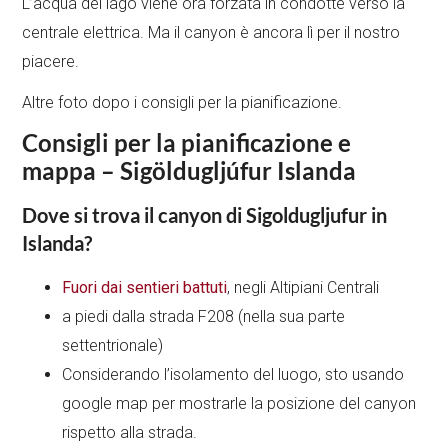
L’acqua del lago viene ora forzata in condotte verso la
centrale elettrica. Ma il canyon è ancora lì per il nostro
piacere.
Altre foto dopo i consigli per la pianificazione.
Consigli per la pianificazione e
mappa – Sigöldugljúfur Islanda
Dove si trova il canyon di Sigoldugljufur in
Islanda?
Fuori dai sentieri battuti
, negli Altipiani Centrali
a piedi dalla strada F208 (nella sua parte
settentrionale)
Considerando l’isolamento del luogo, sto usando
google map per mostrarle la posizione del canyon
rispetto alla strada.