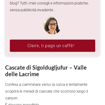
blog? Tutti i miei consigli e informazioni pratiche,
senza pubblicità invadente…
Claire, ti pago un caffè!
Cascate di Sigoldugljufur – Valle
delle Lacrime
Continui a camminare verso la curva e lentamente
scoprirà le miriadi di cascate che scorrono lungo il
canyon.
È davvero incredibile…