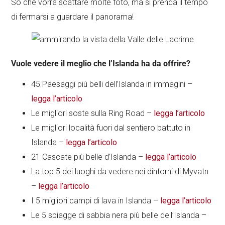
So che vorrà scattare molte foto, ma si prenda il tempo
di fermarsi a guardare il panorama!
Vuole vedere il meglio che l’Islanda ha da offrire?
45 Paesaggi più belli dell’Islanda in immagini –
legga l’articolo
Le migliori soste sulla Ring Road –
legga l’articolo
Le migliori località fuori dal sentiero battuto in
Islanda –
legga l’articolo
21 Cascate più belle d’Islanda –
legga l’articolo
La top 5 dei luoghi da vedere nei dintorni di Myvatn
–
legga l’articolo
I 5 migliori campi di lava in Islanda –
legga l’articolo
Le 5 spiagge di sabbia nera più belle dell’Islanda –