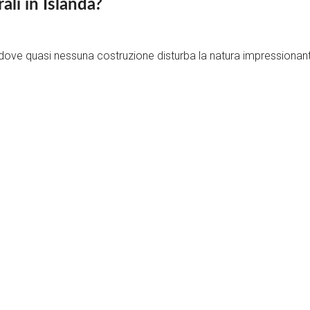
ali in Islanda?
, dove quasi nessuna costruzione disturba la natura impressionan