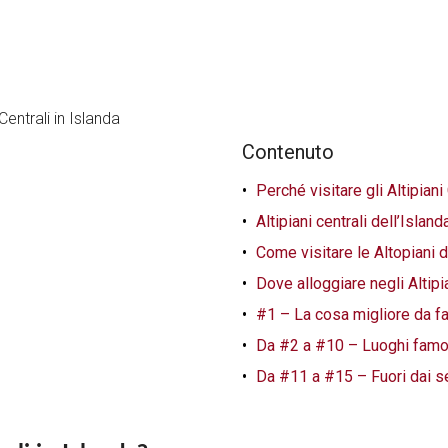
Contenuto
Perché visitare gli Altipiani
Altipiani centrali dell’Islan
Come visitare le Altopiani d
Dove alloggiare negli Altipi
#1 – La cosa migliore da far
Da #2 a #10 – Luoghi famos
Da #11 a #15 – Fuori dai sent