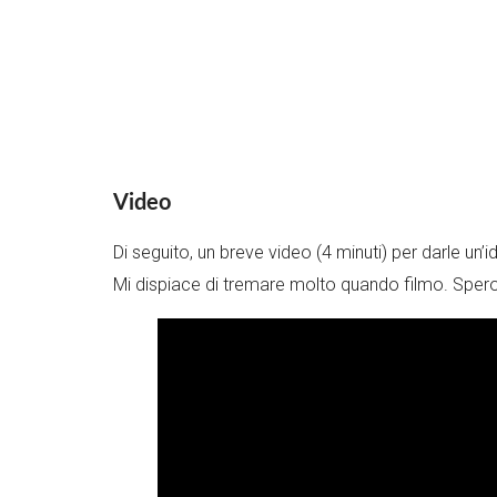
Video
Di seguito, un breve video (4 minuti) per darle un’i
Mi dispiace di tremare molto quando filmo. Spero 