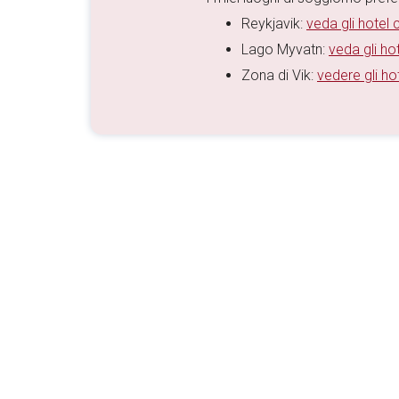
Reykjavik:
veda gli hotel c
Lago Myvatn:
veda gli hot
Zona di Vik:
vedere gli hot