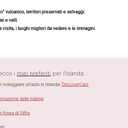
o” vulcanico,
territori preservati e selvaggi.
i e valli.
 visita, i luoghi migliori da vedere e le immagini.
 ecco i
miei preferiti
per l’Islanda:
r noleggiare un’auto in Islanda:
DiscoverCars
rvazione delle balene
 fossa di Silfra
ti: