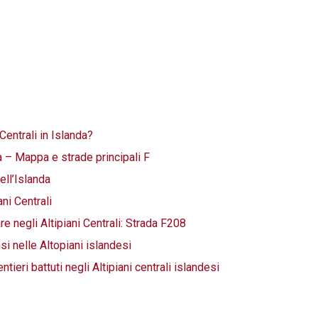
 Centrali in Islanda?
da – Mappa e strade principali F
ell’Islanda
ani Centrali
e negli Altipiani Centrali: Strada F208
i nelle Altopiani islandesi
ieri battuti negli Altipiani centrali islandesi