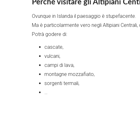
Perché visitare gli Altipiani Centr
Ovunque in Islanda il paesaggio è stupefacente.
Ma è particolarmente vero negli Altipiani Centrali
Potrà godere di:
cascate,
vulcani,
campi di lava,
montagne mozzafiato,
sorgenti termali,
…