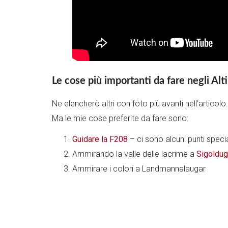
Le cose più importanti da fare negli Alti
Ne elencherò altri con foto più avanti nell’articolo.
Ma le mie cose preferite da fare sono:
Guidare la F208
– ci sono alcuni punti specia
Ammirando la valle delle lacrime a
Sigoldugl
Ammirare i colori a Landmannalaugar