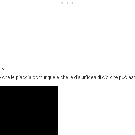
dea.
che le piaccia comunque e che le dia un’idea di ciò che può asp