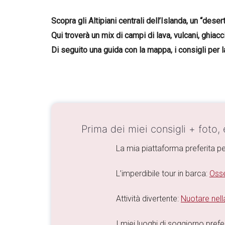
Scopra gli Altipiani centrali dell’Islanda,
un “desert
Qui troverà un mix di campi di lava, vulcani, ghiaccia
Di seguito una guida con la mappa, i consigli per la
Prima dei miei consigli + foto,
La mia piattaforma preferita pe
L’imperdibile tour in barca:
Osse
Attività divertente:
Nuotare nella
I miei luoghi di soggiorno preferi