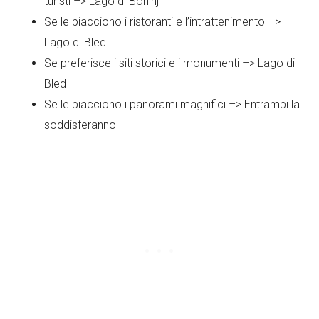
turisti –> Lago di Bohinj
Se le piacciono i ristoranti e l’intrattenimento –>
Lago di Bled
Se preferisce i siti storici e i monumenti –> Lago di
Bled
Se le piacciono i panorami magnifici –> Entrambi la
soddisferanno