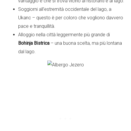
vantaggio è che si trova vicino ai ristoranti e al lago.
Soggiorni all’estremità occidentale del lago, a
Ukanc – questo è per coloro che vogliono davvero
pace e tranquillità.
Alloggio nella città leggermente più grande di
Bohinja Bistrica
– una buona scelta, ma più lontana
dal lago.