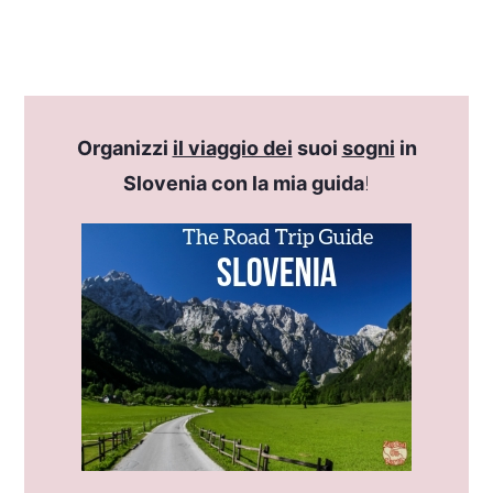
Organizzi
il viaggio dei
suoi
sogni
in
Slovenia con la mia guida
!