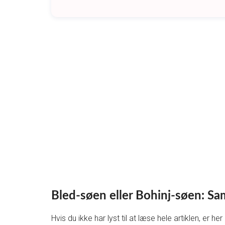
Bled-søen eller Bohinj-søen: S
Hvis du ikke har lyst til at læse hele artiklen, er h