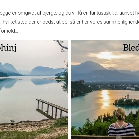
egge er omgivet af bjerge, og du vil få en fantastisk tid, uanset h
 på, hvilket sted der er bedst at bo, så er her vores sammenlignen
sforhold…