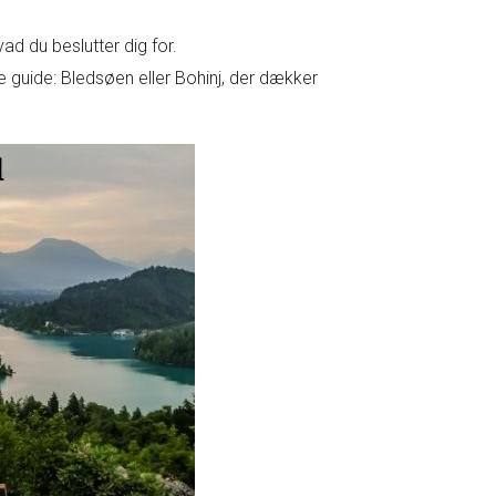
vad du beslutter dig for.
de guide: Bledsøen eller Bohinj, der dækker