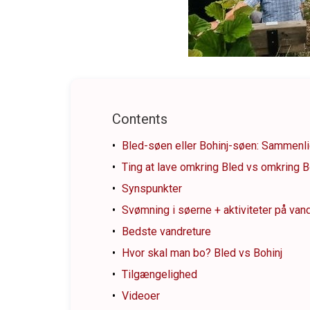
Contents
Bled-søen eller Bohinj-søen: Sammenl
Ting at lave omkring Bled vs omkring B
Synspunkter
Svømning i søerne + aktiviteter på van
Bedste vandreture
Hvor skal man bo? Bled vs Bohinj
Tilgængelighed
Videoer