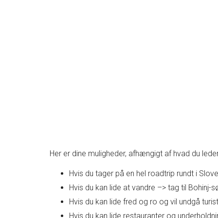
Her er dine muligheder, afhængigt af hvad du leder
Hvis du tager på en hel roadtrip rundt i Slov
Hvis du kan lide at vandre –> tag til Bohinj-s
Hvis du kan lide fred og ro og vil undgå turi
Hvis du kan lide restauranter og underholdn