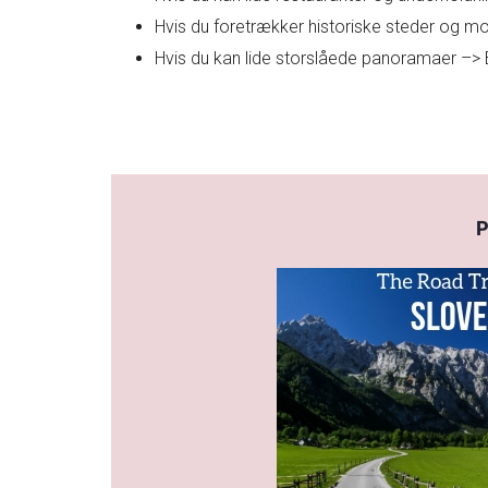
Hvis du foretrækker historiske steder og 
Hvis du kan lide storslåede panoramaer –> Beg
P