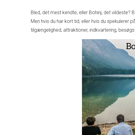
Bled, det mest kendte, eller Bohinj, det vildeste? B
Men hvis du har kort tid, eller hvis du spekulerer
tilgængelighed, attraktioner, indkvartering, besøg