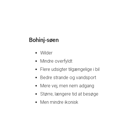
Bohinj-søen
Wilder
Mindre overfyldt
Flere udsigter tilgængelige i bil
Bedre strande og vandsport
Mere vej, men nem adgang
Større, længere tid at besøge
Men mindre ikonisk