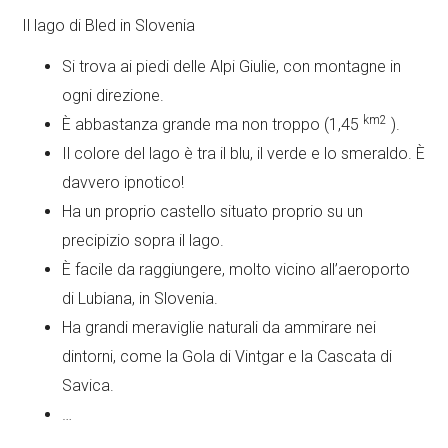
Il lago di Bled in Slovenia
Si trova ai piedi delle Alpi Giulie, con montagne in
ogni direzione.
km2
È abbastanza grande ma non troppo (1,45
).
Il colore del lago è tra il blu, il verde e lo smeraldo. È
davvero ipnotico!
Ha un proprio castello situato proprio su un
precipizio sopra il lago.
È facile da raggiungere, molto vicino all’aeroporto
di Lubiana, in Slovenia.
Ha grandi meraviglie naturali da ammirare nei
dintorni, come la Gola di Vintgar e la Cascata di
Savica.
…