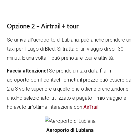
Opzione 2 – Airtrail + tour
Se arriva all’aeroporto di Lubiana, può anche prendere un
taxi per il Lago di Bled. Si tratta di un viaggio di soli 30
minuti. E una volta lì, può prenotare tour e attività.
Faccia attenzione!
Se prende un taxi dalla fila in
aeroporto con il contachilometri, il prezzo può essere da
2 a 3 volte superiore a quello che ottiene prenotandone
uno.Ho selezionato, utilizzato e pagato il mio viaggio e
ho avuto un’ottima interazione con
AirTrail
Aeroporto di Lubiana