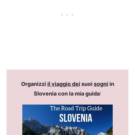
Organizzi
il viaggio dei
suoi
sogni
in
Slovenia con la mia guida
!