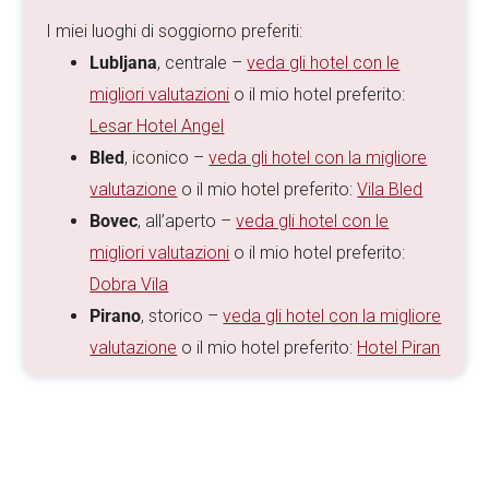
I miei luoghi di soggiorno preferiti:
Lubljana
, centrale –
veda gli hotel con le
migliori valutazioni
o il mio hotel preferito:
Lesar Hotel Angel
Bled
, iconico –
veda gli hotel con la migliore
valutazione
o il mio hotel preferito:
Vila Bled
Bovec
, all’aperto –
veda gli hotel con le
migliori valutazioni
o il mio hotel preferito:
Dobra Vila
Pirano
, storico –
veda gli hotel con la migliore
valutazione
o il mio hotel preferito:
Hotel Piran