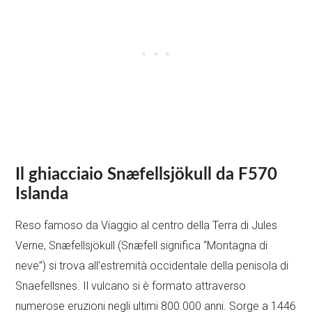
Il ghiacciaio Snæfellsjökull da F570
Islanda
Reso famoso da Viaggio al centro della Terra di Jules
Verne, Snæfellsjökull (Snæfell significa “Montagna di
neve”) si trova all’estremità occidentale della penisola di
Snaefellsnes. Il vulcano si è formato attraverso
numerose eruzioni negli ultimi 800.000 anni. Sorge a 1446