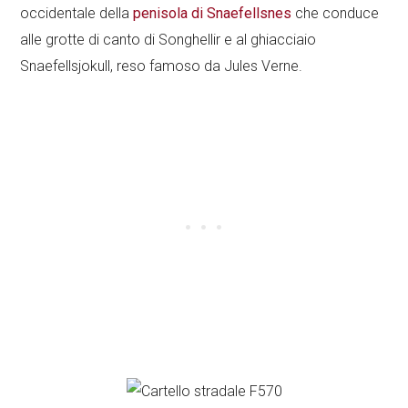
occidentale della
penisola di Snaefellsnes
che conduce
alle grotte di canto di Songhellir e al ghiacciaio
Snaefellsjokull, reso famoso da Jules Verne.