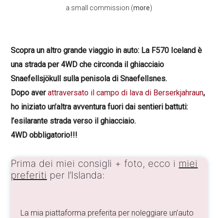
a small commission (
more
)
Scopra un altro grande viaggio in auto: La F570 Iceland è
una strada per 4WD che circonda il ghiacciaio
Snaefellsjökull sulla penisola di Snaefellsnes.
Dopo aver
attraversato il campo di lava di Berserkjahraun
,
ho iniziato un’altra avventura fuori dai sentieri battuti:
l’esilarante strada verso il ghiacciaio.
4WD obbligatorio!!!
Prima dei miei consigli + foto, ecco i
miei
preferiti
per l’Islanda:
La mia piattaforma preferita per noleggiare un’auto