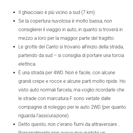
Il ghiacciaio è più vicino a sud (7 km).
Se la copertura nuvolosa è molto bassa, non
consiglierei il viaggio in auto, in quanto si troverà in
mezzo a loro per la maggior parte del tragitto.
Le grotte del Canto si trovano all’inizio della strada,
partendo da sud – si consiglia di portare una torcia
elettrica.
È una strada per 4WD. Non è facile, con alcune
grandi crepe e rocce e alcune parti molto ripide. Ho
visto auto normali farcela, ma voglio ricordarle che
le strade con marcatura F sono vietate dalle
compagnie di noleggio per le auto 2WD (per quanto
riguarda l’assicurazione).
Detto questo, non c’erano fiumi da attraversare…
Personalmente non avevo mai guidato un