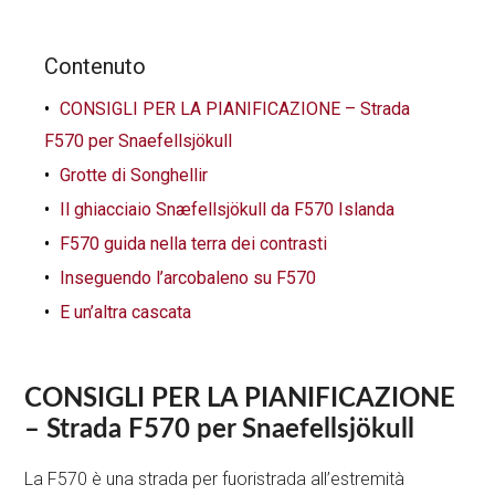
Contenuto
CONSIGLI PER LA PIANIFICAZIONE – Strada
F570 per Snaefellsjökull
Grotte di Songhellir
Il ghiacciaio Snæfellsjökull da F570 Islanda
F570 guida nella terra dei contrasti
Inseguendo l’arcobaleno su F570
E un’altra cascata
CONSIGLI PER LA PIANIFICAZIONE
– Strada F570 per Snaefellsjökull
La F570 è una strada per fuoristrada all’estremità