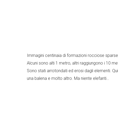
Immagini centinaia di formazioni rocciose sparse
Alcuni sono alti 1 metro, altri raggiungono i 10 met
Sono stati arrotondati ed erosi dagli elementi. Qu
una balena e molto altro. Ma niente elefanti…