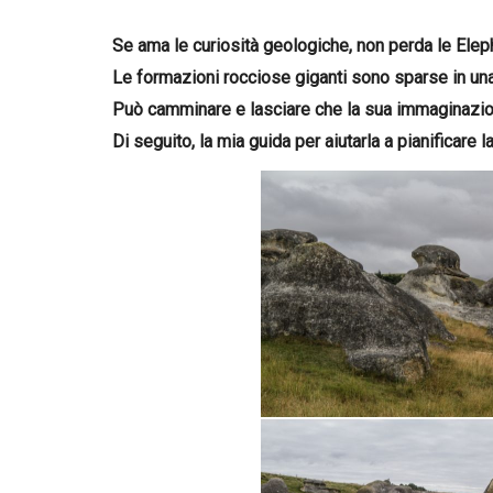
Se ama le curiosità geologiche, non perda le Ele
Le formazioni rocciose giganti sono sparse in una 
Può camminare e lasciare che la sua immaginazio
Di seguito, la mia guida per aiutarla a pianificare 