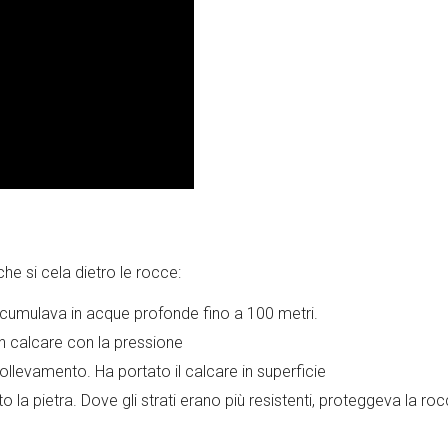
e si cela dietro le rocce:
 accumulava in acque profonde fino a 100 metri.
in calcare con la pressione
n sollevamento. Ha portato il calcare in superficie
 la pietra. Dove gli strati erano più resistenti, proteggeva la ro