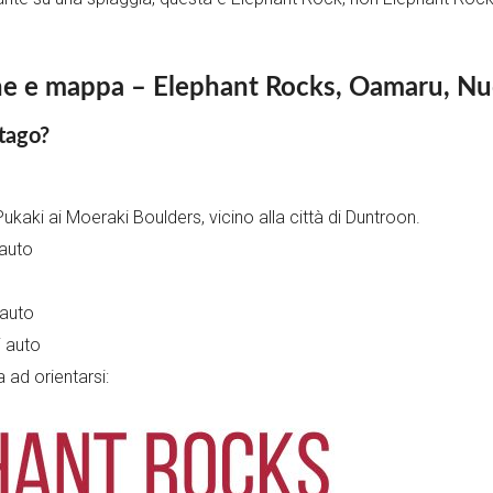
ione e mappa – Elephant Rocks, Oamaru, N
tago?
Pukaki ai Moeraki Boulders, vicino alla città di Duntroon.
 auto
 auto
 auto
 ad orientarsi: