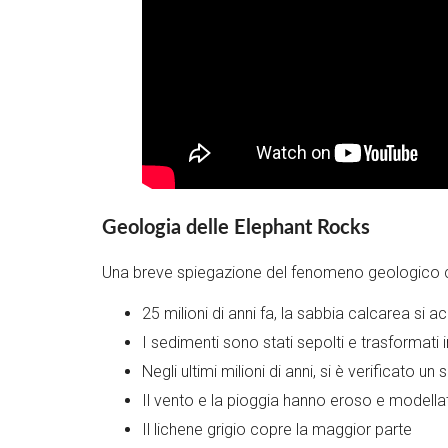
Geologia delle Elephant Rocks
Una breve spiegazione del fenomeno geologico ch
25 milioni di anni fa, la sabbia calcarea si
I sedimenti sono stati sepolti e trasformati 
Negli ultimi milioni di anni, si è verificato u
Il vento e la pioggia hanno eroso e modellato
Il lichene grigio copre la maggior parte