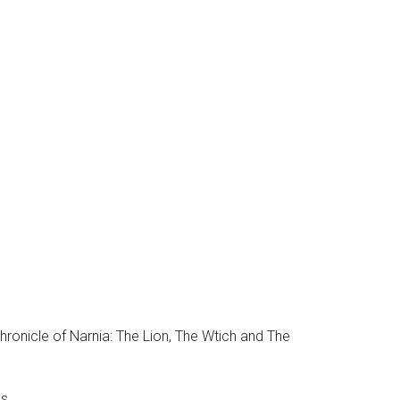
Chronicle of Narnia: The Lion, The Wtich and The
s.