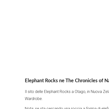
Elephant Rocks ne The Chronicles of N
Il sito delle Elephant Rocks a Otago, in Nuova Zela
Wardrobe.
Nota: se sta cercando una roccia a forma di elef