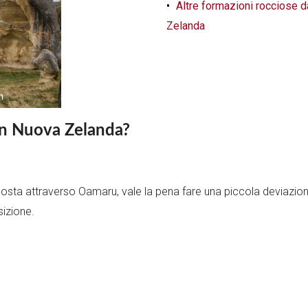
Altre formazioni rocciose d
Zelanda
in Nuova Zelanda?
costa attraverso Oamaru, vale la pena fare una piccola deviazio
sizione.