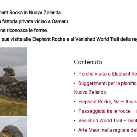
phant Rocks in Nuova Zelanda.
fattoria privata vicino a Oamaru.
ne riconosca le forme.
la sua visita alle Elephant Rocks e al Vanished World Trail della re
Contenuto
Perché visitare Elephant R
Suggerimenti per la pianif
Nuova Zelanda
Elephant Rocks, NZ – Acces
Passeggiata tra le rocce –
Vanished World Trail – Dun
Arte Maori nella regione de