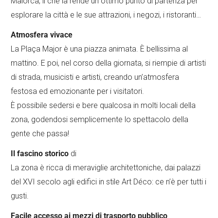
Maiorca, il che la rende un ottimo punto di partenza per
esplorare la città e le sue attrazioni, i negozi, i ristoranti…
Atmosfera vivace
La Plaça Major è una piazza animata. È bellissima al
mattino. E poi, nel corso della giornata, si riempie di artisti
di strada, musicisti e artisti, creando un’atmosfera
festosa ed emozionante per i visitatori.
È possibile sedersi e bere qualcosa in molti locali della
zona, godendosi semplicemente lo spettacolo della
gente che passa!
Il fascino storico
di
La zona è ricca di meraviglie architettoniche, dai palazzi
del XVI secolo agli edifici in stile Art Déco: ce n’è per tutti i
gusti.
Facile accesso ai mezzi di trasporto pubblico