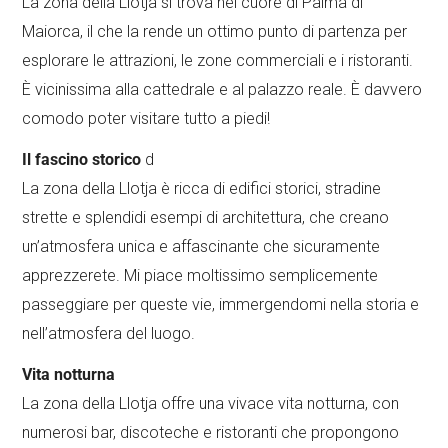
La zona della Llotja si trova nel cuore di Palma di
Maiorca, il che la rende un ottimo punto di partenza per
esplorare le attrazioni, le zone commerciali e i ristoranti.
È vicinissima alla cattedrale e al palazzo reale. È davvero
comodo poter visitare tutto a piedi!
Il fascino storico
d
La zona della Llotja è ricca di edifici storici, stradine
strette e splendidi esempi di architettura, che creano
un’atmosfera unica e affascinante che sicuramente
apprezzerete. Mi piace moltissimo semplicemente
passeggiare per queste vie, immergendomi nella storia e
nell’atmosfera del luogo.
Vita notturna
La zona della Llotja offre una vivace vita notturna, con
numerosi bar, discoteche e ristoranti che propongono