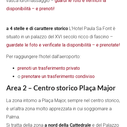
vasca idromassaggio –
guardi le foto e verifichi la
disponibilità – e prenoti!
a 4 stelle e di carattere storico
L’Hotel Paula Sa Font è
situato in un palazzo del XVI secolo ricco di fascino –
guardate le foto e verificate la disponibilità – e prenotate!
Per raggiungere l’hotel dall’aeroporto:
prenoti un trasferimento privato
o
prenotare un trasferimento condiviso
Area 2 – Centro storico Plaça Major
La zona intorno a Plaça Major, sempre nel centro storico,
è un’altra zona molto apprezzata in cui soggiornare a
Palma.
Si tratta della zona
a nord della Cattedrale
e del Palazzo