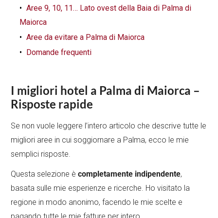
Aree 9, 10, 11… Lato ovest della Baia di Palma di
Maiorca
Aree da evitare a Palma di Maiorca
Domande frequenti
I migliori hotel a Palma di Maiorca
–
Risposte rapide
Se non vuole leggere l’intero articolo che descrive tutte le
migliori aree in cui soggiornare a Palma, ecco le mie
semplici risposte.
Questa selezione è
completamente indipendente
,
basata sulle mie esperienze e ricerche. Ho visitato la
regione in modo anonimo, facendo le mie scelte e
pagando tutte le mie fatture per intero.