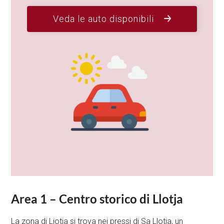
Veda le auto disponibili
Area 1 – Centro storico di Llotja
La zona di Ljotja si trova nei pressi di Sa Llotja, un