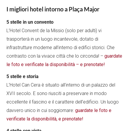
I migliori hotel intorno a Plaça Major
5 stelle in un convento
L’Hotel Convent de la Missio (solo per adulti) vi
trasporterà in un luogo incantevole, dotato di
infrastrutture moderne all’interno di edifici storici. Che
contrasto con la vivace città che lo circonda! –
guardate
le foto e verificate la disponibilità – e prenotate!
5 stelle e storia
L’Hotel Can Cera è situato all’interno di un palazzo del
XVII secolo. E sono riusciti a preservare in modo
eccellente il fascino e il carattere dell’edificio. Un luogo
davvero unico in cui soggiornare:
guardate le foto e
verificate la disponibilità, e prenotate!
4 stelle con vista