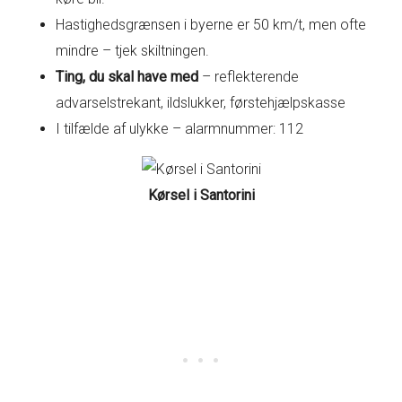
Hastighedsgrænsen i byerne er 50 km/t, men ofte
mindre – tjek skiltningen.
Ting, du skal have med
– reflekterende
advarselstrekant, ildslukker, førstehjælpskasse
I tilfælde af ulykke – alarmnummer: 112
Kørsel i Santorini