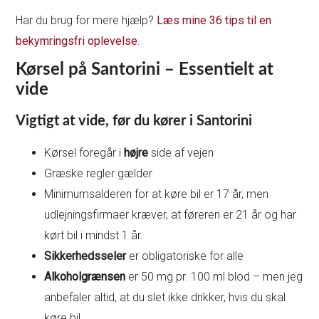
Har du brug for mere hjælp?
Læs mine 36 tips til en
bekymringsfri oplevelse
.
Kørsel på Santorini – Essentielt at
vide
Vigtigt at vide, før du kører i Santorini
Kørsel foregår i
højre
side af vejen
Græske regler gælder
Minimumsalderen for at køre bil er 17 år, men
udlejningsfirmaer kræver, at føreren er 21 år og har
kørt bil i mindst 1 år.
Sikkerhedsseler
er obligatoriske for alle
Alkoholgrænsen
er 50 mg pr. 100 ml blod – men jeg
anbefaler altid, at du slet ikke drikker, hvis du skal
køre bil.