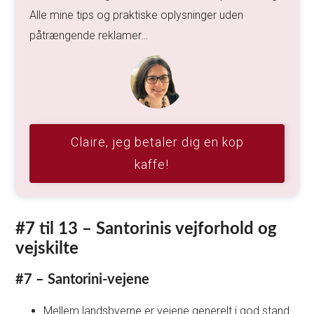
Alle mine tips og praktiske oplysninger uden
påtrængende reklamer…
Claire, jeg betaler dig en kop
kaffe!
#7 til 13 – Santorinis vejforhold og
vejskilte
#7 – Santorini-vejene
Mellem landsbyerne er vejene generelt i god stand