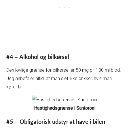
#4 – Alkohol og bilkørsel
Den lovlige grænse for bilkørsel er 50 mg pr. 100 ml blod.
Jeg anbefaler altid, at man slet ikke drikker, hvis man
kører bil.
Hastighedsgrænse i Santoroni
#5 – Obligatorisk udstyr at have i bilen