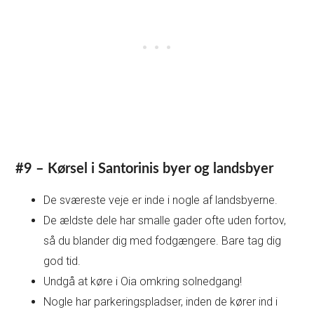
#9 – Kørsel i Santorinis byer og landsbyer
De sværeste veje er inde i nogle af landsbyerne.
De ældste dele har smalle gader ofte uden fortov,
så du blander dig med fodgængere. Bare tag dig
god tid.
Undgå at køre i Oia omkring solnedgang!
Nogle har parkeringspladser, inden de kører ind i