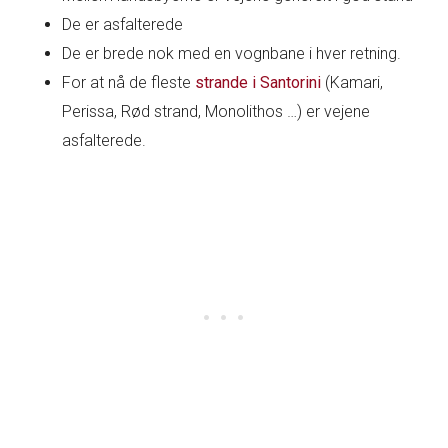
De er asfalterede
De er brede nok med en vognbane i hver retning.
For at nå de fleste
strande i Santorini
(Kamari,
Perissa, Rød strand, Monolithos …) er vejene
asfalterede.