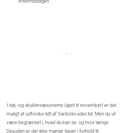
eftermiddagen.
I høj- og skuldersæsonerne (april til november) er det
muligt at udforske lidt af Santorini uden bil. Men du vil
være begrænset i, hvad du kan se, og hvor længe.
Desuden er der ikke mange taxier i forhold til