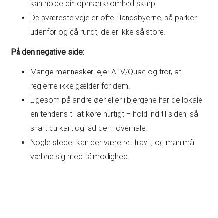
kan holde din opmærksomhed skarp
De sværeste veje er ofte i landsbyerne, så parker
udenfor og gå rundt, de er ikke så store.
På den negative side:
Mange mennesker lejer ATV/Quad og tror, at
reglerne ikke gælder for dem.
Ligesom på andre øer eller i bjergene har de lokale
en tendens til at køre hurtigt – hold ind til siden, så
snart du kan, og lad dem overhale.
Nogle steder kan der være ret travlt, og man må
væbne sig med tålmodighed.