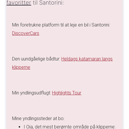
favoritter
til Santorini:
Min foretrukne platform til at leje en bil i Santorini:
DiscoverCars
Den uundgåelige bådtur:
Heldags katamaran langs
klipperne
Min yndlingsudflugt:
Highlights Tour
Mine yndlingssteder at bo:
I Oia, det mest berømte område på klipperne: