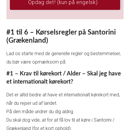
Opdag det! (kun på engelsk)
#1 til 6 – Kørselsregler på Santorini
(Grækenland)
Lad os starte med de generelle regler og bestemmelser,
du bør være opmærksom på:
#1 – Krav til kørekort / Alder –
Skal jeg have
et internationalt kørekort?
Det er altid bedre at have et internationalt kørekort med,
når du rejser ud af landet.
På den måde undrer du dig aldrig.
Du skal dog vide, at for at få lov til at køre i Santorini /
Grækenland (for et kort ophold):