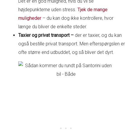
Det er en god mulighed, hvis du vil se
højdepunkterne uden stress.
Tjek de mange
muligheder
– du kan dog ikke kontrollere, hvor
længe du bliver de enkelte steder.
Taxier og privat transport –
der er taxier, og du kan
også bestille privat transport. Men efterspørgslen er
ofte større end udbuddet, og så bliver det dyrt.