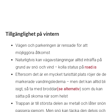
Tillgänglighet på vintern
Vägen och parkeringen är rensade för att
möjliggöra åtkomst
Naturligtvis kan vägavstängningar alltid inträffa på
grund av snö och vind – kolla status på
road.is
Eftersom det är en mycket turisttät plats röjer de de
markerade vandringslederna – men det kan alltid bli
isigt, så ta med broddar
(se alternativ
) som du kan
sätta på skorna när som helst
Trappan är till största delen av metall och låter snön
passera igenom. Men snö kan täcka den delvis och