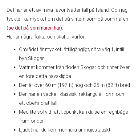
Det här är ett av mina favoritvattenfall på Island. Och jag
tyckte lika mycket om det på vintern som på sommaren
(
se det på sommaren här
).
Här är några fakta och skäl till varför:
Området är mycket lättillgängligt, nära väg 1, intill
byn Skogar
Vattnet kommer från floden Skogar och rinner över
en före detta havsklippa
Den är över 60 m (197 ft) hög och 25 m (82 ft) bred
Den har en vacker, klassisk, rektangulär form och
ett obehindrat fall
Med lite sol vid rätt tidpunkt kan du se en regnbåge
framför den
Ljudet när du kommer nära är majestätiskt