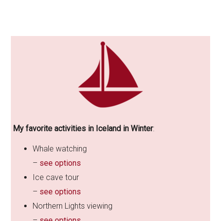
My favorite activities in Iceland in Winter
:
​Whale watching
–
see options
Ice cave tour
–
see options
Northern Lights viewing
–
see options