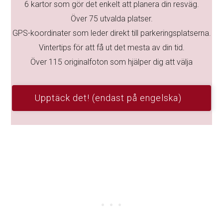
6 kartor som gör det enkelt att planera din resväg.
Över 75 utvalda platser.
GPS-koordinater som leder direkt till parkeringsplatserna.
Vintertips för att få ut det mesta av din tid.
Över 115 originalfoton som hjälper dig att välja
Upptäck det! (endast på engelska)