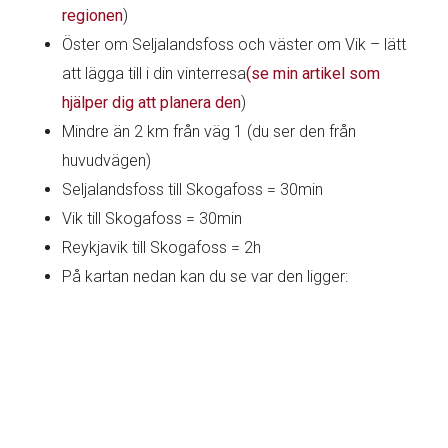
regionen
)
Öster om Seljalandsfoss och väster om Vik – lätt
att lägga till i din vinterresa
(se min artikel som
hjälper dig att planera den
)
Mindre än 2 km från väg 1 (du ser den från
huvudvägen)
Seljalandsfoss till Skogafoss = 30min
Vik till Skogafoss = 30min
Reykjavik till Skogafoss = 2h
På kartan nedan kan du se var den ligger: