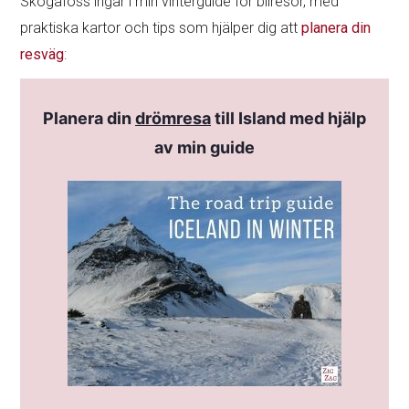
Skogafoss ingår i min vinterguide för bilresor, med
praktiska kartor och tips som hjälper dig att
planera din
resväg
:
Planera din
drömresa
till Island med hjälp
av min guide