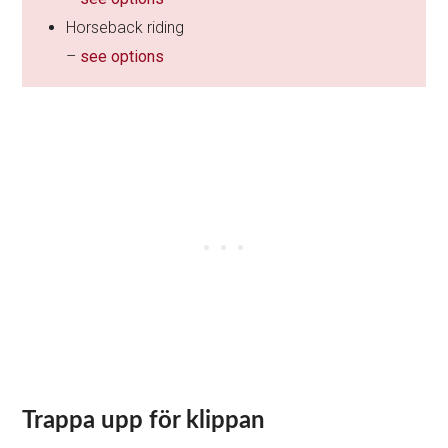
Horseback riding
–
see options
Trappa upp för klippan