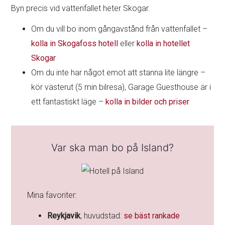
Byn precis vid vattenfallet heter Skogar.
Om du vill bo inom gångavstånd från vattenfallet –
kolla in Skogafoss hotell
eller
kolla in hotellet
Skogar
Om du inte har något emot att stanna lite längre –
kör västerut (5 min bilresa), Garage Guesthouse är i
ett fantastiskt läge –
kolla in bilder och priser
Var ska man bo på Island?
Mina favoriter:
Reykjavik
, huvudstad:
se bäst rankade