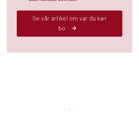
Se vår artikel om var du kan
bo