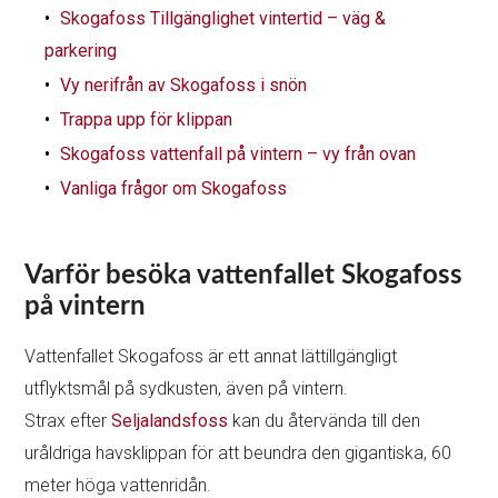
Skogafoss Tillgänglighet vintertid – väg &
parkering
Vy nerifrån av Skogafoss i snön
Trappa upp för klippan
Skogafoss vattenfall på vintern – vy från ovan
Vanliga frågor om Skogafoss
Varför besöka vattenfallet Skogafoss
på vintern
Vattenfallet Skogafoss är ett annat lättillgängligt
utflyktsmål på sydkusten, även på vintern.
Strax efter
Seljalandsfoss
kan du återvända till den
uråldriga havsklippan för att beundra den gigantiska, 60
meter höga vattenridån.