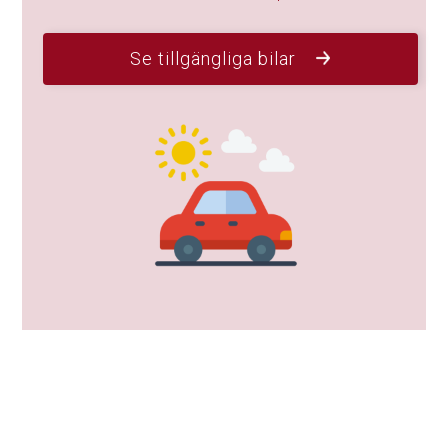
Se tillgängliga bilar