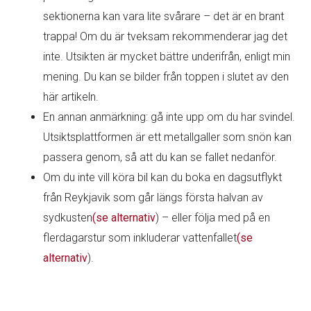
sektionerna kan vara lite svårare – det är en brant
trappa! Om du är tveksam rekommenderar jag det
inte. Utsikten är mycket bättre underifrån, enligt min
mening. Du kan se bilder från toppen i slutet av den
här artikeln.
En annan anmärkning: gå inte upp om du har svindel.
Utsiktsplattformen är ett metallgaller som snön kan
passera genom, så att du kan se fallet nedanför.
Om du inte vill köra bil kan du boka en dagsutflykt
från Reykjavik som går längs första halvan av
sydkusten
(se alternativ
) – eller följa med på en
flerdagarstur som inkluderar vattenfallet
(se
alternativ
).