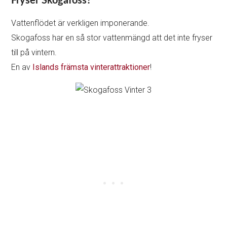
Fryser Skogafoss?
Vattenflödet är verkligen imponerande.
Skogafoss har en så stor vattenmängd att det inte fryser
till på vintern.
En av
Islands främsta vinterattraktioner
!