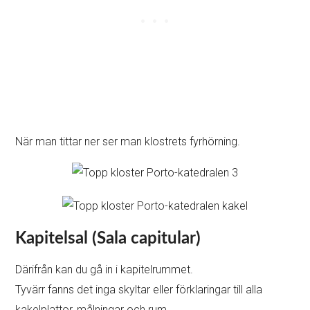
När man tittar ner ser man klostrets fyrhörning.
Kapitelsal (Sala capitular)
Därifrån kan du gå in i kapitelrummet.
Tyvärr fanns det inga skyltar eller förklaringar till alla
kakelplattor, målningar och rum.