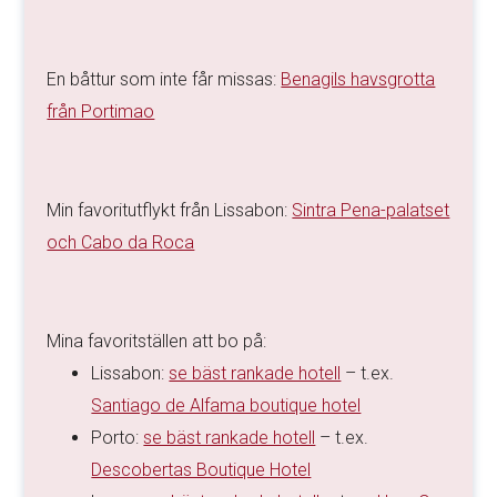
En båttur som inte får missas:
Benagils havsgrotta
från Portimao
Min favoritutflykt från Lissabon:
Sintra Pena-palatset
och Cabo da Roca
Mina favoritställen att bo på:
Lissabon:
se bäst rankade hotell
– t.ex.
Santiago de Alfama boutique hotel
Porto:
se bäst rankade hotell
– t.ex.
Descobertas Boutique Hotel