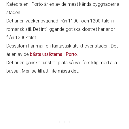
Katedralen i Porto är en av de mest kända byggnaderna i
staden.
Det är en vacker byggnad från 1100- och 1200-talen i
romansk stil. Det intilliggande gotiska klostret har anor
från 1300-talet.
Dessutom har man en fantastisk utsikt över staden. Det
är en av de
bästa utsikterna i Porto
.
Det är en ganska turisttät plats så var försiktig med alla
bussar. Men se till att inte missa det.