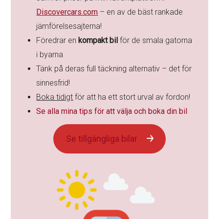
Discovercars.com
– en av de bäst rankade
jämförelsesajterna!
Föredrar en
kompakt bil
för de smala gatorna
i byarna
Tänk på deras full täckning alternativ – det för
sinnesfrid!
Boka tidigt
för att ha ett stort urval av fordon!
Se alla mina tips för att välja och boka din bil
Se tillgängliga bilar