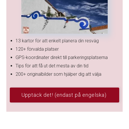
13 kartor för att enkelt planera din resväg
120+ förvalda platser
GPS-koordinater direkt till parkeringsplatserna
Tips för att få ut det mesta av din tid
200+ originalbilder som hjälper dig att välja
Upptäck det! (endast på engelska)