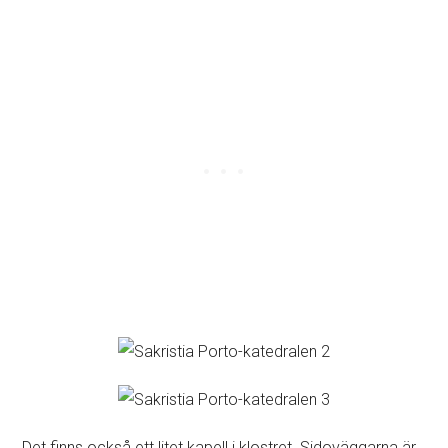
Det finns också ett litet kapell i klostret. Sidoväggarna är