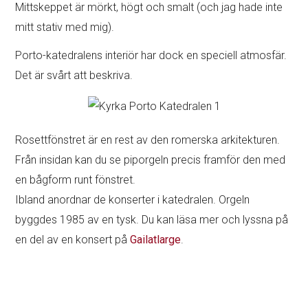
Mittskeppet är mörkt, högt och smalt (och jag hade inte
mitt stativ med mig).
Porto-katedralens interiör har dock en speciell atmosfär.
Det är svårt att beskriva.
Rosettfönstret är en rest av den romerska arkitekturen.
Från insidan kan du se piporgeln precis framför den med
en bågform runt fönstret.
Ibland anordnar de konserter i katedralen. Orgeln
byggdes 1985 av en tysk. Du kan läsa mer och lyssna på
en del av en konsert på
Gailatlarge
.