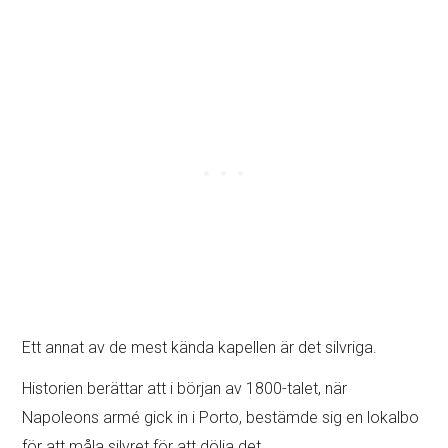
Ett annat av de mest kända kapellen är det silvriga.
Historien berättar att i början av 1800-talet, när
Napoleons armé gick in i Porto, bestämde sig en lokalbo
för att måla silvret för att dölja det.