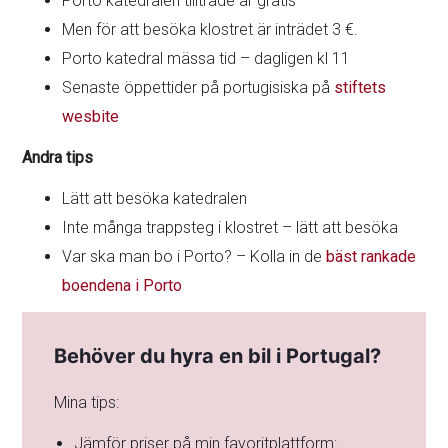
Porto katedralen tillträde är gratis
Men för att besöka klostret är inträdet 3 €.
Porto katedral mässa tid – dagligen kl 11
Senaste öppettider på portugisiska på
stiftets
wesbite
Andra tips
Lätt att besöka katedralen
Inte många trappsteg i klostret – lätt att besöka
Var ska man bo i Porto? – Kolla in de
bäst rankade
boendena i Porto
Behöver du hyra en bil i Portugal?
Mina tips:
Jämför priser på min favoritplattform: