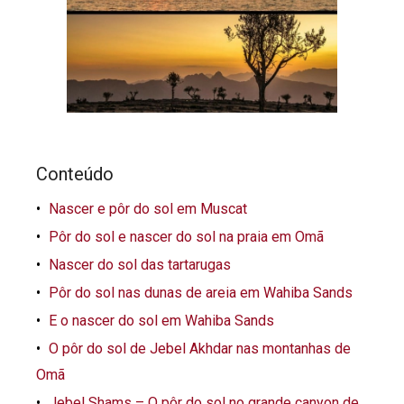
Conteúdo
Nascer e pôr do sol em Muscat
Pôr do sol e nascer do sol na praia em Omã
Nascer do sol das tartarugas
Pôr do sol nas dunas de areia em Wahiba Sands
E o nascer do sol em Wahiba Sands
O pôr do sol de Jebel Akhdar nas montanhas de
Omã
Jebel Shams – O pôr do sol no grande canyon de