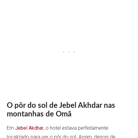
O pôr do sol de Jebel Akhdar nas
montanhas de Omã
Em
Jebel Akdhar
, o hotel estava perfeitamente
localizado para ver o pôr do sol. Assim, depois de