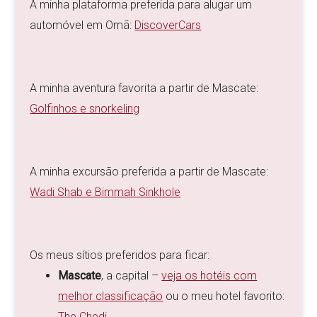
A minha plataforma preferida para alugar um
automóvel em Omã:
DiscoverCars
A minha aventura favorita a partir de Mascate:
Golfinhos e snorkeling
A minha excursão preferida a partir de Mascate:
Wadi Shab e Bimmah Sinkhole
Os meus sítios preferidos para ficar:
Mascate
, a capital –
veja os hotéis com
melhor classificação
ou o meu hotel favorito:
The Chedi