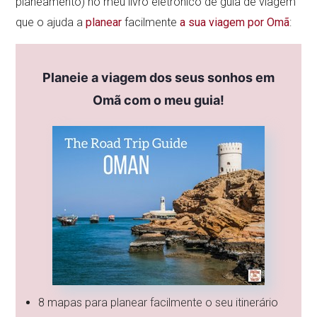
planeamento) no meu livro eletrónico de guia de viagem
que o ajuda a
planear
facilmente
a sua viagem por Omã
:
Planeie a viagem dos seus sonhos em
Omã com o meu guia!
8 mapas para planear facilmente o seu itinerário