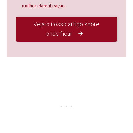
melhor classificação
Veja o nosso artigo sobre
onde ficar