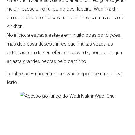
Antes de iniciar a subida ao planalto, o meu guia sugeriu-
lhe um passeio no fundo do desfiladeiro, Wadi Nakhr.
Um sinal discreto indicava um caminho para a aldeia de
A’nkhar.
No início, a estrada estava em muito boas condições,
mas depressa descobrimos que, muitas vezes, as
estradas têm de ser refeitas nos wadis, porque a água
arrasta grandes pedras pelo caminho.
Lembre-se – não entre num wadi depois de uma chuva
forte!