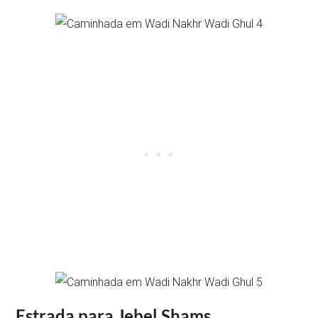
Estrada para Jebel Shams