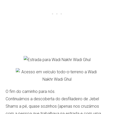
O fim do caminho para nós.
Continuámos a descoberta do desfiladeiro de Jebel
Shams a pé, quase sozinhos (apenas nos cruzámos
com a pessoa que trabalhava na estrada e com uma