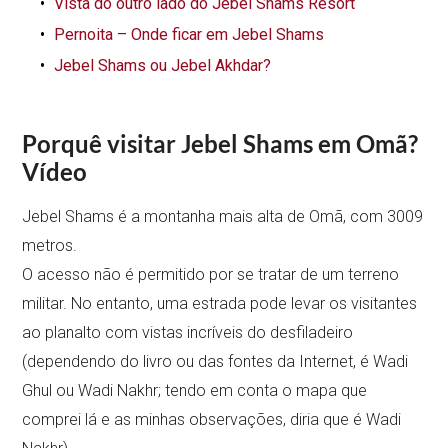
Vista do outro lado do Jebel Shams Resort
Pernoita – Onde ficar em Jebel Shams
Jebel Shams ou Jebel Akhdar?
Porquê visitar Jebel Shams em Omã?
Vídeo
Jebel Shams é a montanha mais alta de Omã, com 3009
metros.
O acesso não é permitido por se tratar de um terreno
militar. No entanto, uma estrada pode levar os visitantes
ao planalto com vistas incríveis do desfiladeiro
(dependendo do livro ou das fontes da Internet, é Wadi
Ghul ou Wadi Nakhr; tendo em conta o mapa que
comprei lá e as minhas observações, diria que é Wadi