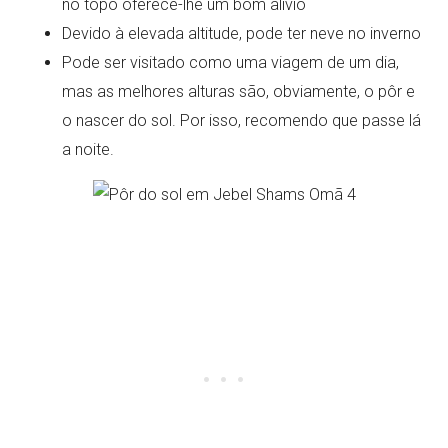
no topo oferece-lhe um bom alívio
Devido à elevada altitude, pode ter neve no inverno
Pode ser visitado como uma viagem de um dia,
mas as melhores alturas são, obviamente, o pôr e
o nascer do sol. Por isso, recomendo que passe lá
a noite.