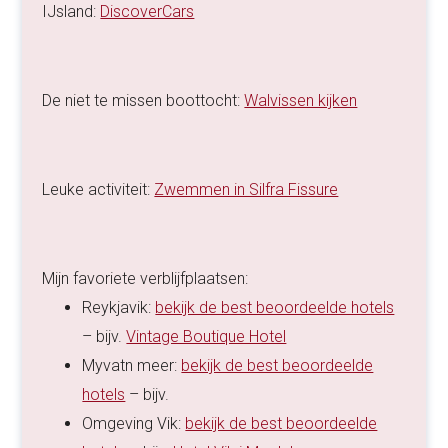
IJsland:
DiscoverCars
De niet te missen boottocht:
Walvissen kijken
Leuke activiteit:
Zwemmen in Silfra Fissure
Mijn favoriete verblijfplaatsen:
Reykjavik:
bekijk de best beoordeelde hotels
– bijv.
Vintage Boutique Hotel
Myvatn meer:
bekijk de best beoordeelde
hotels
– bijv.
Omgeving Vik:
bekijk de best beoordeelde