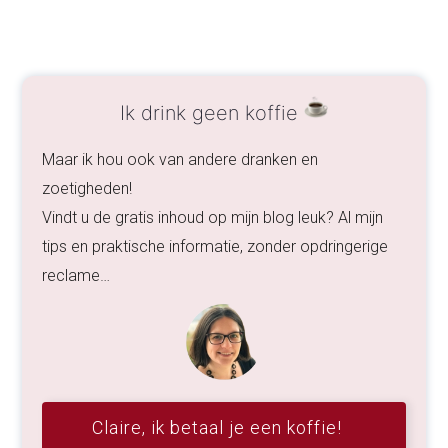
Ik drink geen koffie
Maar ik hou ook van andere dranken en
zoetigheden!
Vindt u de gratis inhoud op mijn blog leuk? Al mijn
tips en praktische informatie, zonder opdringerige
reclame…
Claire, ik betaal je een koffie!