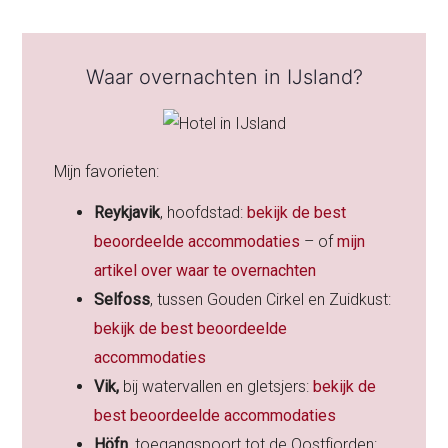
Waar overnachten in IJsland?
Mijn favorieten:
Reykjavik
, hoofdstad:
bekijk de best
beoordeelde accommodaties
– of
mijn
artikel over waar te overnachten
Selfoss
, tussen Gouden Cirkel en Zuidkust:
bekijk de best beoordeelde
accommodaties
Vik,
bij watervallen en gletsjers:
bekijk de
best beoordeelde accommodaties
Höfn
, toegangspoort tot de Oostfjorden: