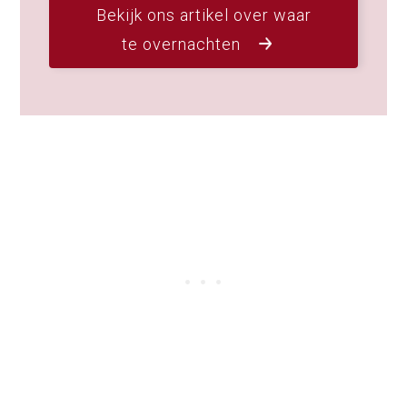
Bekijk ons artikel over waar
te overnachten