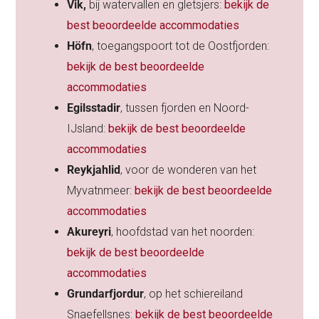
Vik,
bij watervallen en gletsjers:
bekijk de
best beoordeelde accommodaties
Höfn
, toegangspoort tot de Oostfjorden:
bekijk de best beoordeelde
accommodaties
Egilsstadir
, tussen fjorden en Noord-
IJsland:
bekijk de best beoordeelde
accommodaties
Reykjahlid
, voor de wonderen van het
Myvatnmeer:
bekijk de best beoordeelde
accommodaties
Akureyri
, hoofdstad van het noorden:
bekijk de best beoordeelde
accommodaties
Grundarfjordur
, op het schiereiland
Snaefellsnes:
bekijk de best beoordeelde