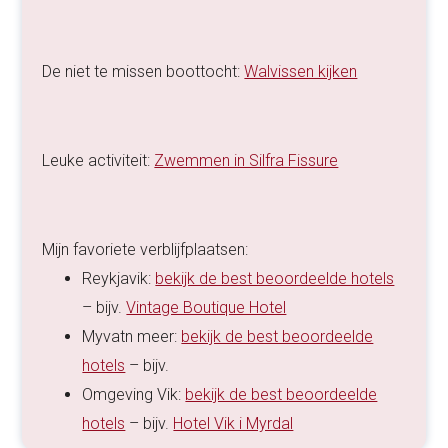
De niet te missen boottocht:
Walvissen kijken
Leuke activiteit:
Zwemmen in Silfra Fissure
Mijn favoriete verblijfplaatsen:
Reykjavik:
bekijk de best beoordeelde hotels
– bijv.
Vintage Boutique Hotel
Myvatn meer:
bekijk de best beoordeelde
hotels
– bijv.
Omgeving Vik:
bekijk de best beoordeelde
hotels
– bijv.
Hotel Vik i Myrdal