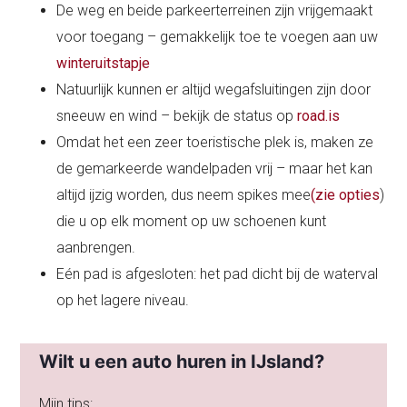
De weg en beide parkeerterreinen zijn vrijgemaakt
voor toegang – gemakkelijk toe te voegen aan uw
winteruitstapje
Natuurlijk kunnen er altijd wegafsluitingen zijn door
sneeuw en wind – bekijk de status op
road.is
Omdat het een zeer toeristische plek is, maken ze
de gemarkeerde wandelpaden vrij – maar het kan
altijd ijzig worden, dus neem spikes mee
(zie opties
)
die u op elk moment op uw schoenen kunt
aanbrengen.
Eén pad is afgesloten: het pad dicht bij de waterval
op het lagere niveau.
Wilt u een auto huren in IJsland?
Mijn tips: