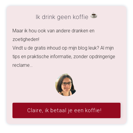
Ik drink geen koffie
Maar ik hou ook van andere dranken en
zoetigheden!
Vindt u de gratis inhoud op mijn blog leuk? Al mijn
tips en praktische informatie, zonder opdringerige
reclame…
Claire, ik betaal je een koffie!