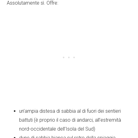
Assolutamente sì. Offre:
un’ampia distesa di sabbia al di fuori dei sentieri
battuti (è proprio il caso di andarci, all’estremità
nord-occidentale dell’Isola del Sud)
dune di sabbia bianca sul retro della spiaggia