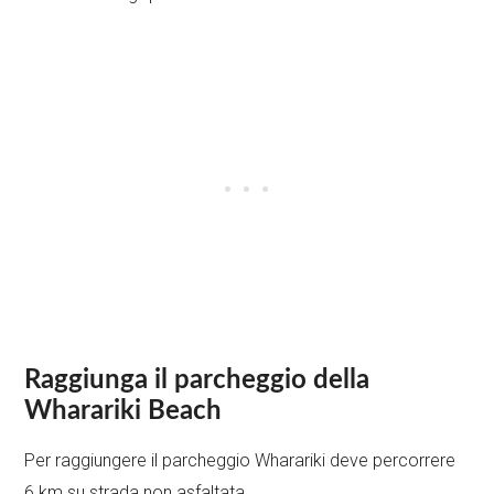
Raggiunga il parcheggio della
Wharariki Beach
Per raggiungere il parcheggio Wharariki deve percorrere
6 km su strada non asfaltata.