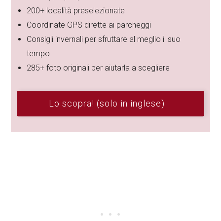
200+ località preselezionate
Coordinate GPS dirette ai parcheggi
Consigli invernali per sfruttare al meglio il suo
tempo
285+ foto originali per aiutarla a scegliere
Lo scopra! (solo in inglese)