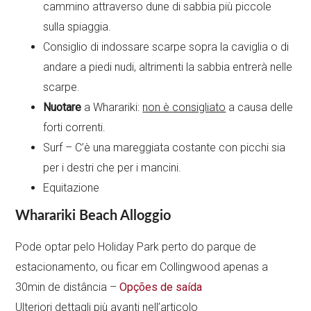
cammino attraverso dune di sabbia più piccole
sulla spiaggia.
Consiglio di indossare scarpe sopra la caviglia o di
andare a piedi nudi, altrimenti la sabbia entrerà nelle
scarpe.
Nuotare
a Wharariki:
non è consigliato
a causa delle
forti correnti.
Surf – C’è una mareggiata costante con picchi sia
per i destri che per i mancini.
Equitazione
Wharariki Beach Alloggio
Pode optar pelo Holiday Park perto do parque de
estacionamento, ou ficar em Collingwood apenas a
30min de distância –
Opções de saída
Ulteriori dettagli più avanti nell’articolo