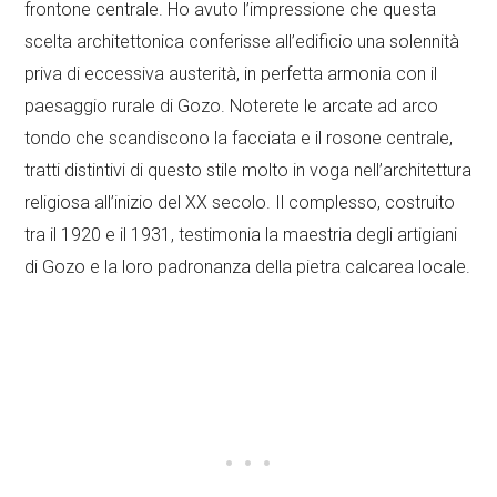
frontone centrale. Ho avuto l’impressione che questa
scelta architettonica conferisse all’edificio una solennità
priva di eccessiva austerità, in perfetta armonia con il
paesaggio rurale di Gozo. Noterete le arcate ad arco
tondo che scandiscono la facciata e il rosone centrale,
tratti distintivi di questo stile molto in voga nell’architettura
religiosa all’inizio del XX secolo. Il complesso, costruito
tra il 1920 e il 1931, testimonia la maestria degli artigiani
di Gozo e la loro padronanza della pietra calcarea locale.