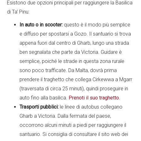
Esistono due opzioni principali per raggiungere la Basilica
di Ta’ Pinu:
In auto o in scooter:
questo è il modo più semplice
e diffuso per spostarsi a Gozo. Il santuario si trova
appena fuori dal centro di Gharb, lungo una strada
ben segnalata che parte da Victoria. Guidare è
semplice, poiché le strade in questa zona rurale
sono poco trafficate. Da Malta, dovrà prima
prendere il traghetto che collega Cirkewwa a Mgarr
(traversata di circa 25 minuti), quindi proseguire in
auto fino alla basilica.
Prenoti il suo traghetto.
Trasporti pubblici:
le linee di autobus collegano
Gharb a Victoria. Dalla fermata del paese,
occorrono alcuni minuti a piedi per raggiungere il
santuario. Si consiglia di consultare il sito web dei