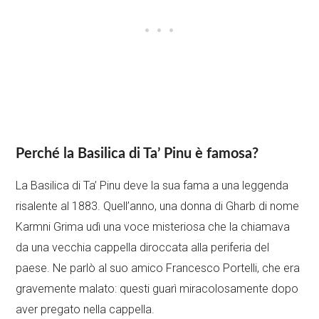
Perché la Basilica di Ta’ Pinu è famosa?
La Basilica di Ta’ Pinu deve la sua fama a una leggenda
risalente al 1883. Quell’anno, una donna di Gharb di nome
Karmni Grima udì una voce misteriosa che la chiamava
da una vecchia cappella diroccata alla periferia del
paese. Ne parlò al suo amico Francesco Portelli, che era
gravemente malato: questi guarì miracolosamente dopo
aver pregato nella cappella.