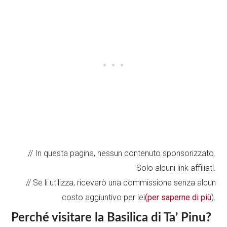
// In questa pagina, nessun contenuto sponsorizzato.
Solo alcuni link affiliati.
// Se li utilizza, riceverò una commissione senza alcun
costo aggiuntivo per lei
(per saperne di più
).
Perché visitare la Basilica di Ta’ Pinu?