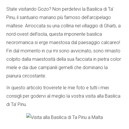
State visitando Gozo? Non perdetevi la Basilica di Ta’
Pinu, il santuario mariano più famoso dell’arcipelago
maltese. Arroccata su una collina nel villaggio di Gharb, a
nord-ovest dell’isola, questa imponente basilica
neoromanica si erge maestosa dal paesaggio calcareo!
Fin dal momento in cui mi sono avvicinato, sono rimasto
colpito dalla maestosità della sua facciata in pietra color
miele e dai due campanili gemelli che dominano la
pianura circostante.
In questo articolo troverete le mie foto e tutti i miei
consigli per godervi al meglio la vostra visita alla Basilica
di Ta’ Pinu.