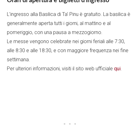
Orari di apertura e biglietti d’ingresso
L’ingresso alla Basilica di Ta’ Pinu è gratuito. La basilica è
generalmente aperta tutti i giorni, al mattino e al
pomeriggio, con una pausa a mezzogiorno.
Le messe vengono celebrate nei giorni feriali alle 7:30,
alle 8:30 e alle 18:30, e con maggiore frequenza nei fine
settimana.
Per ulteriori informazioni, visiti il sito web ufficiale
qui
.