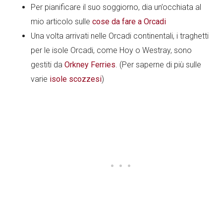
Per pianificare il suo soggiorno, dia un’occhiata al
mio articolo sulle
cose da fare a Orcadi
Una volta arrivati nelle Orcadi continentali, i traghetti
per le isole Orcadi, come Hoy o Westray, sono
gestiti da
Orkney Ferries
. (Per saperne di più sulle
varie
isole scozzesi
)