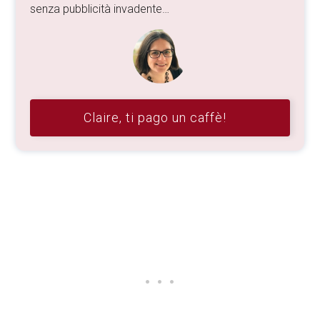
senza pubblicità invadente…
Claire, ti pago un caffè!