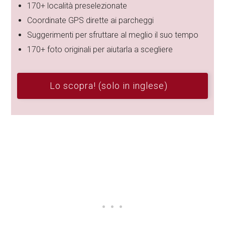
170+ località preselezionate
Coordinate GPS dirette ai parcheggi
Suggerimenti per sfruttare al meglio il suo tempo
170+ foto originali per aiutarla a scegliere
Lo scopra! (solo in inglese)