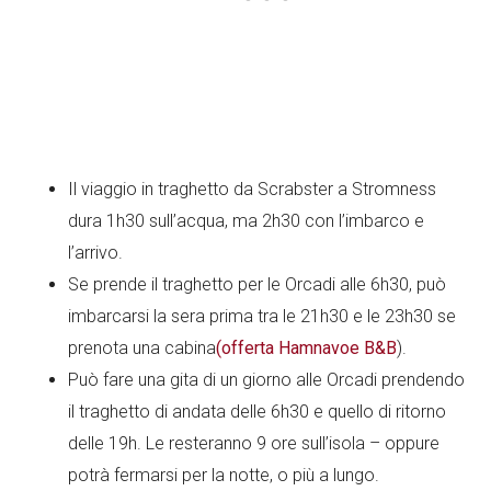
Il viaggio in traghetto da Scrabster a Stromness
dura 1h30 sull’acqua, ma 2h30 con l’imbarco e
l’arrivo.
Se prende il traghetto per le Orcadi alle 6h30, può
imbarcarsi la sera prima tra le 21h30 e le 23h30 se
prenota una cabina
(offerta Hamnavoe B&B
).
Può fare una gita di un giorno alle Orcadi prendendo
il traghetto di andata delle 6h30 e quello di ritorno
delle 19h. Le resteranno 9 ore sull’isola – oppure
potrà fermarsi per la notte, o più a lungo.