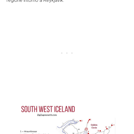
regione intorno a Reykjavik: