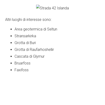
Altri luoghi di interesse sono:
Area geotermica di Seltun
Stransarkirka
Grotta di Buri
Grotta di Raufarhoshellir
Cascata di Glymur
Bruarfoss
Faxifoss