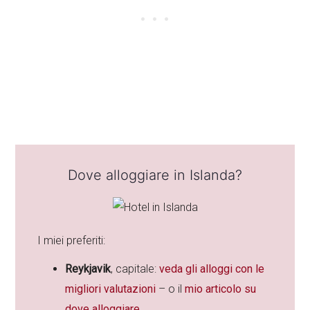
Dove alloggiare in Islanda?
I miei preferiti:
Reykjavik
, capitale:
veda gli alloggi con le
migliori valutazioni
– o il
mio articolo su
dove alloggiare