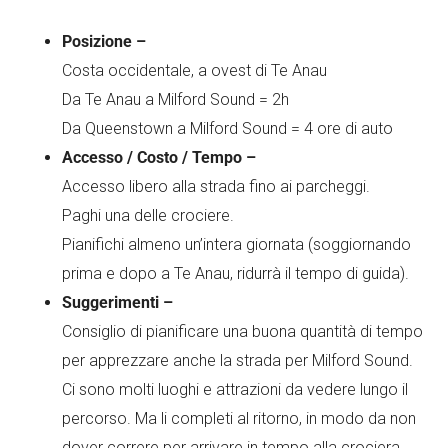
Posizione –
Costa occidentale, a ovest di Te Anau
Da Te Anau a Milford Sound = 2h
Da Queenstown a Milford Sound = 4 ore di auto
Accesso / Costo / Tempo –
Accesso libero alla strada fino ai parcheggi.
Paghi una delle crociere.
Pianifichi almeno un’intera giornata (soggiornando
prima e dopo a Te Anau, ridurrà il tempo di guida).
Suggerimenti –
Consiglio di pianificare una buona quantità di tempo
per apprezzare anche la strada per Milford Sound.
Ci sono molti luoghi e attrazioni da vedere lungo il
percorso. Ma li completi al ritorno, in modo da non
dover correre per arrivare in tempo alla crociera.