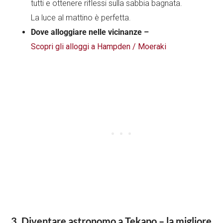
tutti e ottenere riflessi sulla sabbia bagnata.
La luce al mattino è perfetta.
Dove alloggiare nelle vicinanze –
Scopri gli alloggi a Hampden / Moeraki
3. Diventare astronomo a Tekapo – la migliore