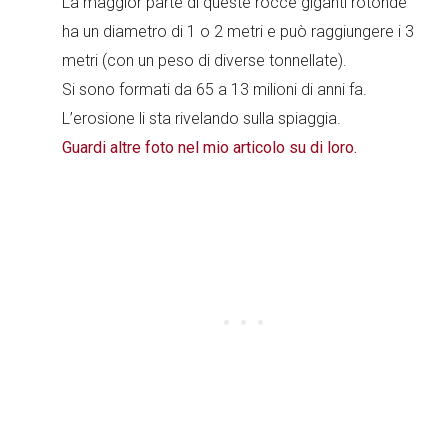
La maggior parte di queste rocce giganti rotonde
ha un diametro di 1 o 2 metri e può raggiungere i 3
metri (con un peso di diverse tonnellate).
Si sono formati da 65 a 13 milioni di anni fa.
L’erosione li sta rivelando sulla spiaggia.
Guardi altre foto nel mio articolo su di loro.