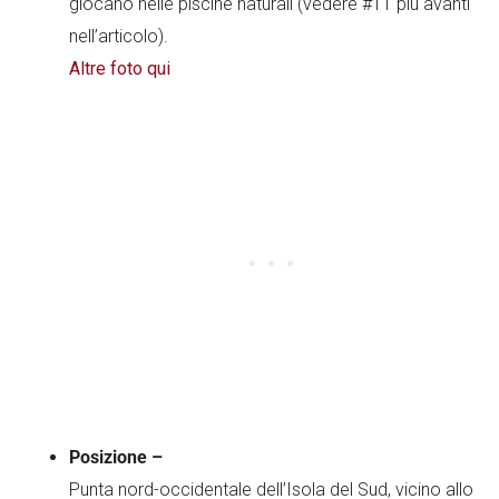
giocano nelle piscine naturali (vedere #11 più avanti
nell’articolo).
Altre foto qui
Posizione –
Punta nord-occidentale dell’Isola del Sud, vicino allo