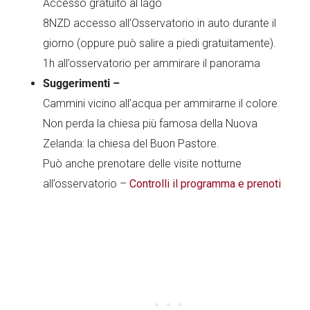
Accesso gratuito al lago
8NZD accesso all’Osservatorio in auto durante il
giorno (oppure può salire a piedi gratuitamente).
1h all’osservatorio per ammirare il panorama
Suggerimenti –
Cammini vicino all’acqua per ammirarne il colore.
Non perda la chiesa più famosa della Nuova
Zelanda: la chiesa del Buon Pastore.
Può anche prenotare delle visite notturne
all’osservatorio –
Controlli il programma e prenoti