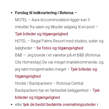
Forslag til indkvartering i Rotorua –
MOTEL – Aura Accommodation ligger kun 3
minutter fra søen og tilbyder adgang til en pool –
Tjek billeder og tilgængelighed
HOTEL – Regal Palms Resort med studios, suiter og
lejligheder –
Se fotos og tilgængelighed
B&B – Jeg boede i et værelse på et B&B (Rotorua
City Homestay) De var meget imødekommende, og
jeg nød morgenmaden meget –
Tjek billeder og
tilgængelighed
Hostel / Backpackers – Rotorua Central
Backpackers har en fantastisk beliggenhed –
Tjek
billeder og tilgængelighed
eller
tjek de bedst bedømte overnatningssteder i