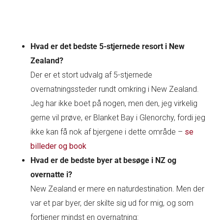
Hvad er det bedste 5-stjernede resort i New
Zealand?
Der er et stort udvalg af 5-stjernede
overnatningssteder rundt omkring i New Zealand.
Jeg har ikke boet på nogen, men den, jeg virkelig
gerne vil prøve, er Blanket Bay i Glenorchy, fordi jeg
ikke kan få nok af bjergene i dette område –
se
billeder og book
Hvad er de bedste byer at besøge i NZ og
overnatte i?
New Zealand er mere en naturdestination. Men der
var et par byer, der skilte sig ud for mig, og som
fortjener mindst en overnatning: