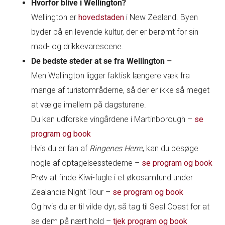
Hvorfor blive i Wellington?
Wellington er
hovedstaden
i New Zealand. Byen
byder på en levende kultur, der er berømt for sin
mad- og drikkevarescene.
De bedste steder at se fra Wellington –
Men Wellington ligger faktisk længere væk fra
mange af turistområderne, så der er ikke så meget
at vælge imellem på dagsturene.
Du kan udforske vingårdene i Martinborough –
se
program og book
Hvis du er fan af
Ringenes Herre
, kan du besøge
nogle af optagelsesstederne –
se program og book
Prøv at finde Kiwi-fugle i et økosamfund under
Zealandia Night Tour –
se program og book
Og hvis du er til vilde dyr, så tag til Seal Coast for at
se dem på nært hold –
tjek program og book