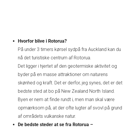
Hvorfor blive i Rotorua?
På under 3 timers kørsel sydpå fra Auckland kan du
nå det turistiske centrum af Rotorua.
Det ligger i hjertet af den geotermiske aktivitet og
byder på en masse attraktioner om naturens
skønhed og kraft. Det er derfor, jeg synes, det er det
bedste sted at bo på New Zealand North Island.
Byen er nem at finde rundt i, men man skal være
opmærksom på, at der ofte lugter af svovl på grund
af områdets vulkanske natur.
De bedste steder at se fra Rotorua –