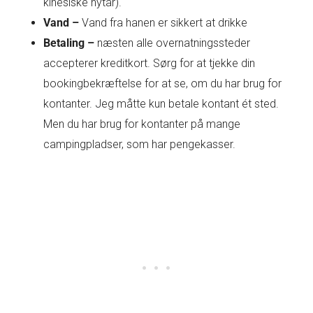
kinesiske nytår).
Vand –
Vand fra hanen er sikkert at drikke
Betaling –
næsten alle overnatningssteder
accepterer kreditkort. Sørg for at tjekke din
bookingbekræftelse for at se, om du har brug for
kontanter. Jeg måtte kun betale kontant ét sted.
Men du har brug for kontanter på mange
campingpladser, som har pengekasser.