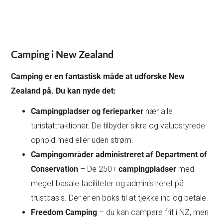
Camping i New Zealand
Camping er en fantastisk måde at udforske New
Zealand på. Du kan nyde det:
Campingpladser og ferieparker
nær alle
turistattraktioner. De tilbyder sikre og veludstyrede
ophold med eller uden strøm.
Campingområder administreret af Department of
Conservation
– De 250+
campingpladser
med
meget basale faciliteter og administreret på
trustbasis. Der er en boks til at tjekke ind og betale.
Freedom Camping
– du kan campere frit i NZ, men