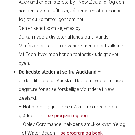
Auckland er den største by i New Zealand. Og den
har den største lufthavn, så der er en stor chance
for, at du kommer igennem her.
Den er kendt som sejlenes by.
Du kan nyde aktiviteter til lands og til vands.
Min favoritattraktion er vandreturen op ad vulkanen
Mt Eden, hvor man har en fantastisk udsigt over
byen.
De bedste steder at se fra Auckland –
Under dit ophold i Auckland kan du nyde en masse
dagsture for at se forskellige vidundere i New
Zealand:
– Hobbiton og grotterne i Waitomo med deres
glødeorme –
se program og bog
– Oplev Coromandel-halvøens smukke kystlinje og
Hot Water Beach –
se program og book