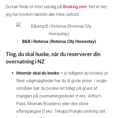
Du kan finde et stort udvalg på
Booking.com
. Det er her,
jeg har booket næsten alle mine ophold.
B&B i Rotorua (Rotorua City Homestay)
Ting, du skal huske, når du reserverer din
overnatning i NZ
Hvornår skal du booke –
jo tidligere du booker, jo
flere valgmuligheder har du til gode priser. I nogle
områder bør du booke ret tidligt på grund af
manglen på overnatningssteder (f.eks. Arthur’s
Pass, Moeraki Boulders) eller den store
efterspørgsel (f.eks. Tekapo/Pukaki omkring det