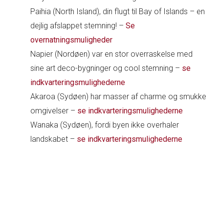
Paihia (North Island), din flugt til Bay of Islands – en
dejlig afslappet stemning! –
Se
overnatningsmuligheder
Napier (Nordøen) var en stor overraskelse med
sine art deco-bygninger og cool stemning –
se
indkvarteringsmulighederne
Akaroa (Sydøen) har masser af charme og smukke
omgivelser –
se indkvarteringsmulighederne
Wanaka (Sydøen), fordi byen ikke overhaler
landskabet –
se indkvarteringsmulighederne