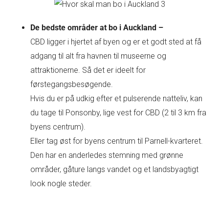
De bedste områder at bo i Auckland –
CBD ligger i hjertet af byen og er et godt sted at få
adgang til alt fra havnen til museerne og
attraktionerne. Så det er ideelt for
førstegangsbesøgende.
Hvis du er på udkig efter et pulserende natteliv, kan
du tage til Ponsonby, lige vest for CBD (2 til 3 km fra
byens centrum).
Eller tag øst for byens centrum til Parnell-kvarteret.
Den har en anderledes stemning med grønne
områder, gåture langs vandet og et landsbyagtigt
look nogle steder.