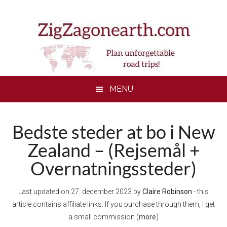
Skip
Skip
Skip
to
to
to
main
secondary
footer
content
menu
MENU
Bedste steder at bo i New
Zealand – (Rejsemål +
Overnatningssteder)
Last updated on
27. december 2023
by
Claire Robinson
- this
article contains affiliate links. If you purchase through them, I get
a small commission (
more
)