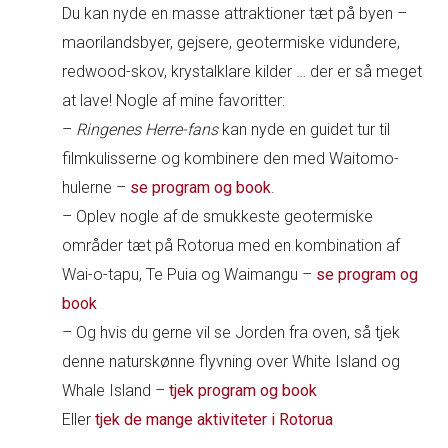
Du kan nyde en masse attraktioner tæt på byen –
maorilandsbyer, gejsere, geotermiske vidundere,
redwood-skov, krystalklare kilder … der er så meget
at lave! Nogle af mine favoritter:
–
Ringenes Herre-fans
kan nyde en guidet tur til
filmkulisserne og kombinere den med Waitomo-
hulerne –
se program og book
.
– Oplev nogle af de smukkeste geotermiske
områder tæt på Rotorua med en kombination af
Wai-o-tapu, Te Puia og Waimangu –
se program og
book
– Og hvis du gerne vil se Jorden fra oven, så tjek
denne naturskønne flyvning over White Island og
Whale Island –
tjek program og book
Eller
tjek de mange aktiviteter i Rotorua