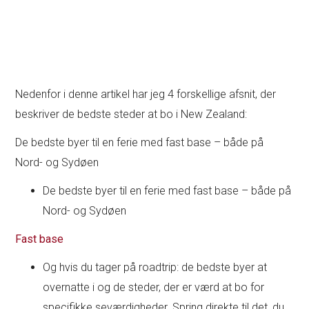
Nedenfor i denne artikel har jeg 4 forskellige afsnit, der
beskriver de bedste steder at bo i New Zealand:
De bedste byer til en ferie med fast base – både på
Nord- og Sydøen
De bedste byer til en ferie med fast base – både på
Nord- og Sydøen
Fast base
Og hvis du tager på roadtrip: de bedste byer at
overnatte i og de steder, der er værd at bo for
specifikke seværdigheder. Spring direkte til det, du