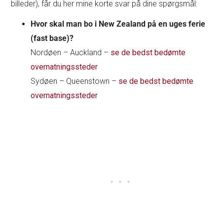
billeder), får du her mine korte svar på dine spørgsmål:
Hvor skal man bo i New Zealand på en uges ferie
(fast base)?
Nordøen – Auckland –
se de bedst bedømte
overnatningssteder
Sydøen – Queenstown –
se de bedst bedømte
overnatningssteder