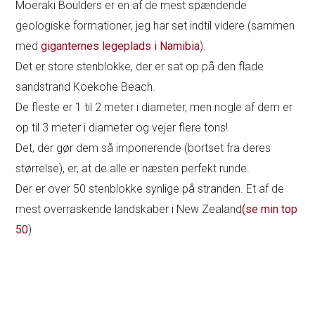
Moeraki Boulders er en af de mest spændende
geologiske formationer, jeg har set indtil videre (sammen
med
giganternes legeplads i Namibia
).
Det er store stenblokke, der er sat op på den flade
sandstrand Koekohe Beach.
De fleste er 1 til 2 meter i diameter, men nogle af dem er
op til 3 meter i diameter og vejer flere tons!
Det, der gør dem så imponerende (bortset fra deres
størrelse), er, at de alle er næsten perfekt runde.
Der er over 50 stenblokke synlige på stranden. Et af de
mest overraskende landskaber i New Zealand
(se min top
50
)