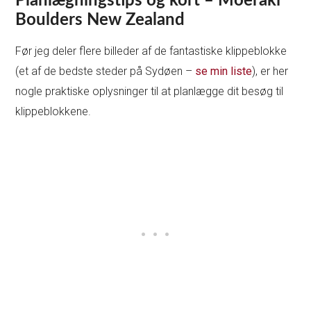
Planlægningstips og kort – Moeraki
Boulders New Zealand
Før jeg deler flere billeder af de fantastiske klippeblokke
(et af de bedste steder på Sydøen –
se min liste
), er her
nogle praktiske oplysninger til at planlægge dit besøg til
klippeblokkene.