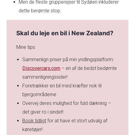
Men de fleste grupperejser til Sydøen inkluderer
dette berømte stop.
Skal du leje en bil i New Zealand?
Mine tips:
Sammenlign priser på min yndlingsplatform:
Discovercars.com
– en af de bedst bedømte
sammenligningssider!
Foretrækker en bil med kræfter nok til
bjergområderne
Overvej deres mulighed for fuld dækning –
det giver ro i sindet!
Book tidligt
for at have et stort udvalg af
køretøjer!