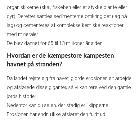
organisk kerne (skal, fiskeben eller et stykke plante eller
dyr). Derefter samles sedimenterne omkring det (lag på
lag) og cementeres af komplekse kemiske reaktioner
med mineraler.
De blev dannet for 65 til 13 millioner år siden!
Hvordan er de kæmpestore kampesten
havnet på stranden?
Da landet rejste sig fra havet, gjorde erosionen sit arbejde
og afslørede disse giganter, så vi kan røre ved den gamle
jords historie!
Nedenfor kan du se en, der stadig er i klipperne.
Erosionen har endnu ikke afsløret den fuldt ud.