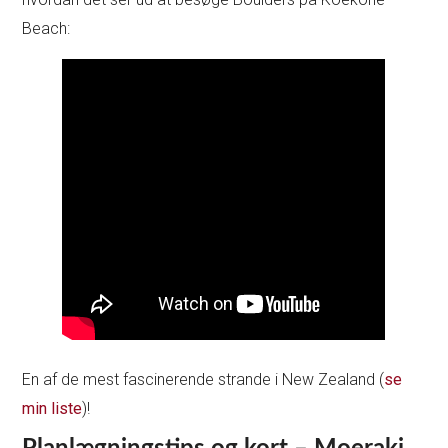
Beach:
En af de mest fascinerende strande i New Zealand (
se
min liste
)!