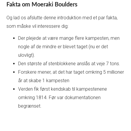
Fakta om Moeraki Boulders
Og lad os afslutte denne introduktion med et par fakta,
som måske vil interessere dig:
Der plejede at være mange flere kampesten, men
nogle af de mindre er blevet taget (nu er det
ulovligt).
Den største af stenblokkene anslås at veje 7 tons.
Forskere mener, at det har taget omkring 5 millioner
år at skabe 1 kampesten
Verden fik først kendskab til kampestenene
omkring 1814. Før var dokumentationen
begrænset.