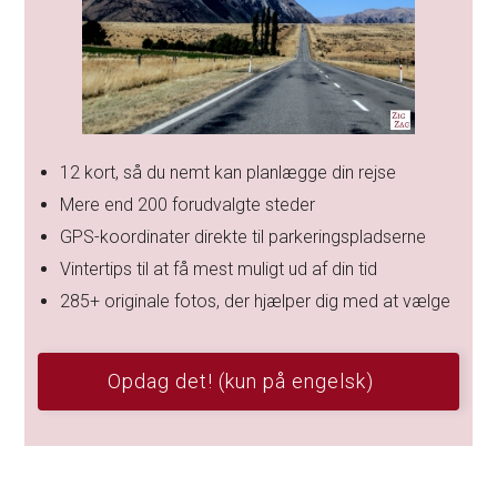
12 kort, så du nemt kan planlægge din rejse
Mere end 200 forudvalgte steder
GPS-koordinater direkte til parkeringspladserne
Vintertips til at få mest muligt ud af din tid
285+ originale fotos, der hjælper dig med at vælge
Opdag det! (kun på engelsk)