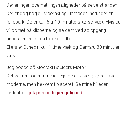
Der er ingen overnatningsmuligheder på selve stranden.
Der er dog nogle i Moeraki og Hampden, herunder en
feriepark. De er kun 5 til 10 minutters kørsel væk. Hvis du
vil bo tæt på klipperne og se dem ved solopgang,
anbefaler jeg, at du booker tidligt.
Ellers er Dunedin kun 1 time væk og Oamaru 30 minutter
væk.
Jeg boede på Moeraki Boulders Motel:
Det var rent og rummeligt. Ejerne er virkelig søde. Ikke
moderne, men bekvemt placeret. Se mine billeder
nedenfor.
Tjek pris og tilgængelighed