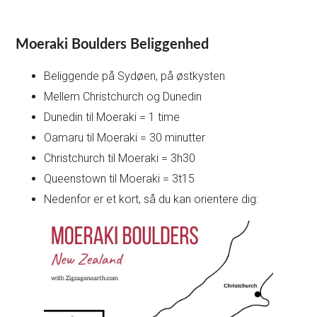
Moeraki Boulders Beliggenhed
Beliggende på Sydøen, på østkysten
Mellem Christchurch og Dunedin
Dunedin til Moeraki = 1 time
Oamaru til Moeraki = 30 minutter
Christchurch til Moeraki = 3h30
Queenstown til Moeraki = 3t15
Nedenfor er et kort, så du kan orientere dig: