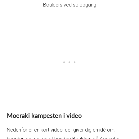
Moeraki kampesten i video
Nedenfor er en kort video, der giver dig en idé om,
hvordan det ser ud at besøge Boulders på Koekohe